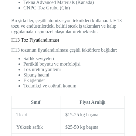
Tekna Advanced Materials (Kanada)
CNPC Toz Grubu (Çin)
Bu şirketler, çeşitli atomizasyon teknikleri kullanarak H13
tozu ve endüstrilerdeki belirli sıcak iş takımları ve kalıp
uygulamaları için özel alaşımlar üretmektedir.
H13 Toz Fiyatlandırması
H13 tozunun fiyatlandırılması çeşitli faktörlere bağlıdır:
Saflık seviyeleri
Partikül boyutu ve morfolojisi
Toz üretim yöntemi
Sipariş hacmi
Ek işlemler
Tedarikçi ve coğrafi konum
Sınıf
Fiyat Aralığı
Ticari
$15-25 kg başına
Yüksek saflık
$25-50 kg başına