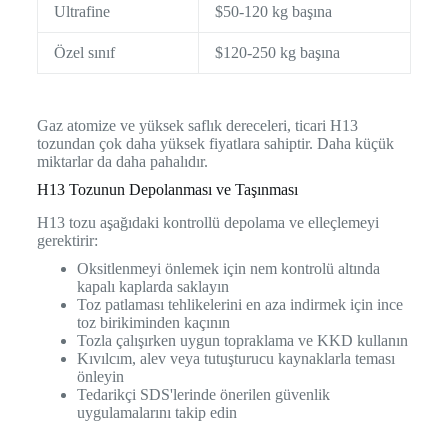
Ultrafine
$50-120 kg başına
Özel sınıf
$120-250 kg başına
Gaz atomize ve yüksek saflık dereceleri, ticari H13
tozundan çok daha yüksek fiyatlara sahiptir. Daha küçük
miktarlar da daha pahalıdır.
H13 Tozunun Depolanması ve Taşınması
H13 tozu aşağıdaki kontrollü depolama ve elleçlemeyi
gerektirir:
Oksitlenmeyi önlemek için nem kontrolü altında
kapalı kaplarda saklayın
Toz patlaması tehlikelerini en aza indirmek için ince
toz birikiminden kaçının
Tozla çalışırken uygun topraklama ve KKD kullanın
Kıvılcım, alev veya tutuşturucu kaynaklarla teması
önleyin
Tedarikçi SDS'lerinde önerilen güvenlik
uygulamalarını takip edin