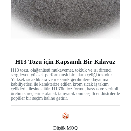
H13 Tozu için Kapsamlı Bir Kılavuz
H13 tozu, olağanüstü mukavemet, tokluk ve ısı direnci
sergileyen yüksek performanslı bir takım çeliği tozudur.
Yüksek sıcaklıklara ve mekanik gerilimlere dayanma
kabiliyetleri ile karakterize edilen krom sıcak iş takım
çelikleri ailesine aittir. H13'ün toz formu, hassas ve verimli
üretim süreçlerine olanak tanıyarak onu çeşitli endüstrilerde
popüler bir seçim haline getirir.
Düşük MOQ