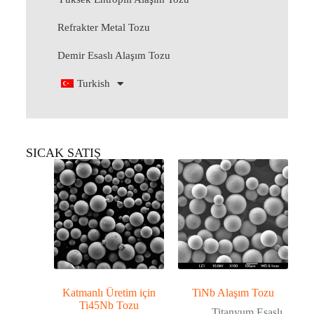
Refrakter Metal Tozu
Demir Esaslı Alaşım Tozu
Turkish
SICAK SATIŞ
Katmanlı Üretim için
TiNb Alaşım Tozu
Ti45Nb Tozu
Titanyum Esaslı