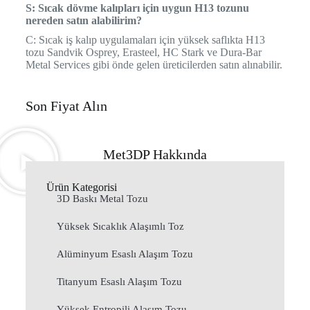
S: Sıcak dövme kalıpları için uygun H13 tozunu
nereden satın alabilirim?
C: Sıcak iş kalıp uygulamaları için yüksek saflıkta H13
tozu Sandvik Osprey, Erasteel, HC Stark ve Dura-Bar
Metal Services gibi önde gelen üreticilerden satın alınabilir.
Son Fiyat Alın
Met3DP Hakkında
Ürün Kategorisi
3D Baskı Metal Tozu
Yüksek Sıcaklık Alaşımlı Toz
Alüminyum Esaslı Alaşım Tozu
Titanyum Esaslı Alaşım Tozu
Yüksek Entropili Alaşım Tozu