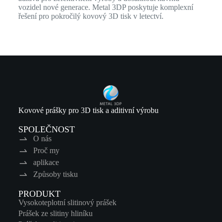
vozidel nové generace. Metal 3DP poskytuje komplexní
řešení pro pokročilý kovový 3D tisk v letectví.
Kovové prášky pro 3D tisk a aditivní výrobu
SPOLEČNOST
O nás
Proč my
aplikace
Způsoby tisku
PRODUKT
Vysokoteplotní slitinový prášek
Prášek ze slitiny hliníku