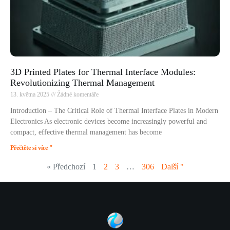
3D Printed Plates for Thermal Interface Modules:
Revolutionizing Thermal Management
13. května 2025
Žádné komentáře
Introduction – The Critical Role of Thermal Interface Plates in Modern
Electronics As electronic devices become increasingly powerful and
compact, effective thermal management has become
Přečtěte si více "
« Předchozí
1
2
3
…
306
Další "