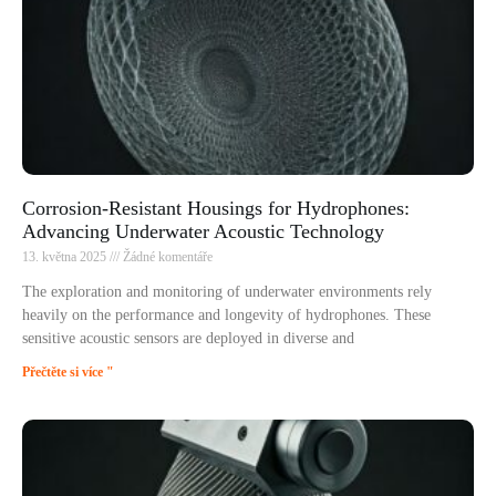
Corrosion-Resistant Housings for Hydrophones:
Advancing Underwater Acoustic Technology
13. května 2025
Žádné komentáře
The exploration and monitoring of underwater environments rely
heavily on the performance and longevity of hydrophones. These
sensitive acoustic sensors are deployed in diverse and
Přečtěte si více "