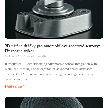
3D tištěné držáky pro automobilové radarové senzory:
Přesnost a výkon
13. května 2025
Žádné komentáře
Introduction – Revolutionizing Automotive Sensor Integration with
Metal 3D Printing The integration of advanced driver-assistance
systems (ADAS) and autonomous driving technologies is rapidly
transforming the
Přečtěte si více "