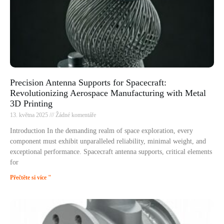
Precision Antenna Supports for Spacecraft:
Revolutionizing Aerospace Manufacturing with Metal
3D Printing
13. května 2025
Žádné komentáře
Introduction In the demanding realm of space exploration, every
component must exhibit unparalleled reliability, minimal weight, and
exceptional performance. Spacecraft antenna supports, critical elements
for
Přečtěte si více "