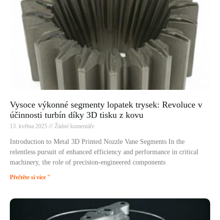
Vysoce výkonné segmenty lopatek trysek: Revoluce v
účinnosti turbín díky 3D tisku z kovu
13. května 2025
Žádné komentáře
Introduction to Metal 3D Printed Nozzle Vane Segments In the
relentless pursuit of enhanced efficiency and performance in critical
machinery, the role of precision-engineered components
Přečtěte si více "