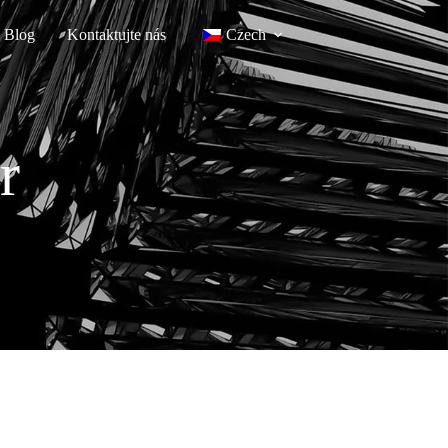
Blog
Kontaktujte nás
Czech
r