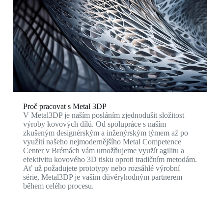
Proč pracovat s Metal 3DP
V Metal3DP je naším posláním zjednodušit složitost
výroby kovových dílů. Od spolupráce s naším
zkušeným designérským a inženýrským týmem až po
využití našeho nejmodernějšího Metal Competence
Center v Brémách vám umožňujeme využít agilitu a
efektivitu kovového 3D tisku oproti tradičním metodám.
Ať už požadujete prototypy nebo rozsáhlé výrobní
série, Metal3DP je vaším důvěryhodným partnerem
během celého procesu.