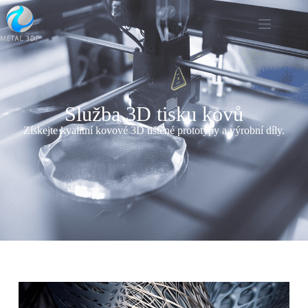
Služba 3D tisku kovů
Získejte kvalitní kovové 3D tištěné prototypy a výrobní díly.