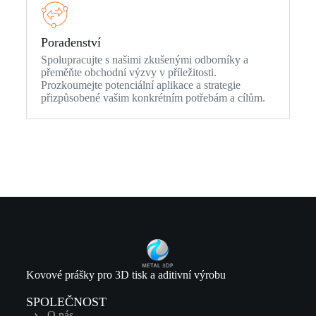
Poradenství
Spolupracujte s našimi zkušenými odborníky a
přeměňte obchodní výzvy v příležitosti.
Prozkoumejte potenciální aplikace a strategie
přizpůsobené vašim konkrétním potřebám a cílům.
Kovové prášky pro 3D tisk a aditivní výrobu
SPOLEČNOST
O nás