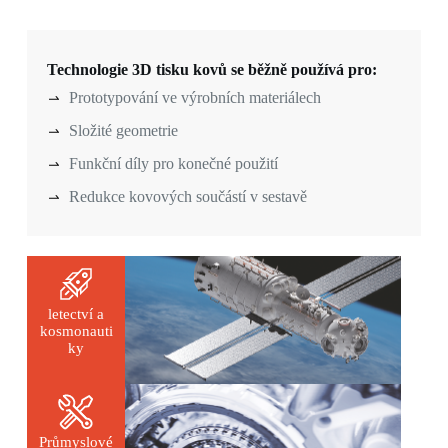
Technologie 3D tisku kovů se běžně používá pro:
Prototypování ve výrobních materiálech
Složité geometrie
Funkční díly pro konečné použití
Redukce kovových součástí v sestavě
letectví a
kosmonauti
ky
Průmyslové