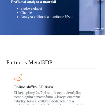
Prášková analýza a materiál
Sledovatelnost
Chemie
Analýza velikosti a distribuce částic
Partner s Metal3DP
Online služby 3D tisku
Získejte přímý 24/7 přístup k nejmodernějším
technologiím a materiálům. Získejte okamžité
nabídky, těžte z krátkých dodacích lhůt a