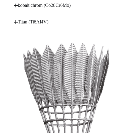
kobalt chrom (Co28Cr6Mo)
Titan (Ti6Al4V)