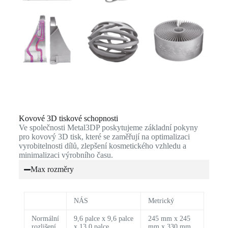
Kovové 3D tiskové schopnosti
Ve společnosti Metal3DP poskytujeme základní pokyny
pro kovový 3D tisk, které se zaměřují na optimalizaci
vyrobitelnosti dílů, zlepšení kosmetického vzhledu a
minimalizaci výrobního času.
Max rozměry
NÁS
Metrický
Normální
9,6 palce x 9,6 palce
245 mm x 245
rozlišení
x 13,0 palce
mm x 330 mm