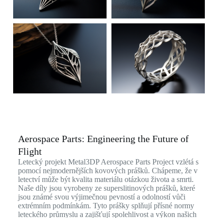
Aerospace Parts: Engineering the Future of
Flight
Letecký projekt Metal3DP Aerospace Parts Project vzlétá s
pomocí nejmodernějších kovových prášků. Chápeme, že v
letectví může být kvalita materiálu otázkou života a smrti.
Naše díly jsou vyrobeny ze superslitinových prášků, které
jsou známé svou výjimečnou pevností a odolností vůči
extrémním podmínkám. Tyto prášky splňují přísné normy
leteckého průmyslu a zajišťují spolehlivost a výkon našich