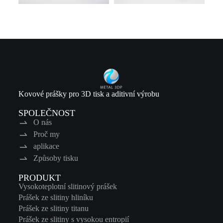
Kovové prášky pro 3D tisk a aditivní výrobu
SPOLEČNOST
O nás
Proč my
aplikace
Způsoby tisku
PRODUKT
Vysokoteplotní slitinový prášek
Prášek ze slitiny hliníku
Prášek ze slitiny titanu
Prášek ze slitiny s vysokou entropií