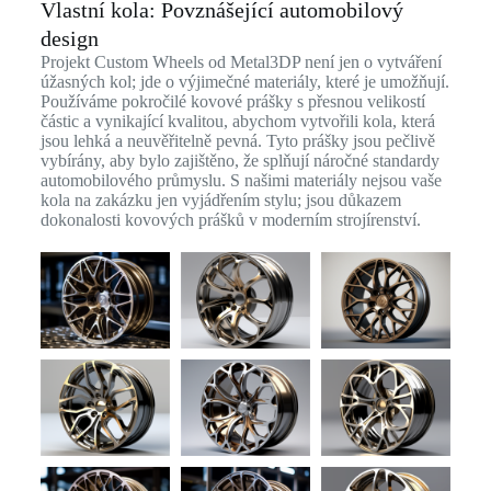
Vlastní kola: Povznášející automobilový
design
Projekt Custom Wheels od Metal3DP není jen o vytváření
úžasných kol; jde o výjimečné materiály, které je umožňují.
Používáme pokročilé kovové prášky s přesnou velikostí
částic a vynikající kvalitou, abychom vytvořili kola, která
jsou lehká a neuvěřitelně pevná. Tyto prášky jsou pečlivě
vybírány, aby bylo zajištěno, že splňují náročné standardy
automobilového průmyslu. S našimi materiály nejsou vaše
kola na zakázku jen vyjádřením stylu; jsou důkazem
dokonalosti kovových prášků v moderním strojírenství.