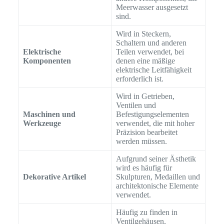
Meerwasser ausgesetzt
sind.
Wird in Steckern,
Schaltern und anderen
Elektrische
Teilen verwendet, bei
Komponenten
denen eine mäßige
elektrische Leitfähigkeit
erforderlich ist.
Wird in Getrieben,
Ventilen und
Maschinen und
Befestigungselementen
Werkzeuge
verwendet, die mit hoher
Präzision bearbeitet
werden müssen.
Aufgrund seiner Ästhetik
wird es häufig für
Dekorative Artikel
Skulpturen, Medaillen und
architektonische Elemente
verwendet.
Häufig zu finden in
Ventilgehäusen,