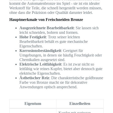
kommt die Automatenbronze ins Spiel - sie ist ein idealer
Werkstoff für Teile, die schnell hergestellt werden müssen,
ohne dass die Präzision oder Qualität darunter leidet.
Hauptmerkmale von Freischneiden Bronze
Ausgezeichnete Bearbeitbarkeit
: Sie lassen sich
leicht schneiden, bohren und formen.
Hohe Festigkeit
: Trotz seiner leichten
Bearbeitbarkeit behält es gute mechanische
Eigenschaften.
Korrosionsbeständigkeit
: Geeignet für
Umgebungen, in denen sie häufig Feuchtigkeit oder
Chemikalien ausgesetzt sind.
Elektrische Leitfähigkeit
: Es ist zwar nicht so
leitfähig wie reines Kupfer, bietet aber dennoch gute
elektrische Eigenschaften.
Ästhetischer Reiz
: Die charakteristische goldbraune
Farbe von Bronze macht sie für dekorative
Anwendungen optisch ansprechend.
Eigentum
Einzelheiten
Kupfer mit geringen