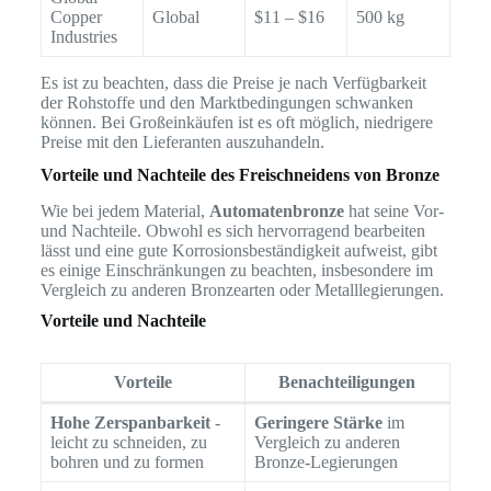
Copper
Global
$11 – $16
500 kg
Industries
Es ist zu beachten, dass die Preise je nach Verfügbarkeit
der Rohstoffe und den Marktbedingungen schwanken
können. Bei Großeinkäufen ist es oft möglich, niedrigere
Preise mit den Lieferanten auszuhandeln.
Vorteile und Nachteile des Freischneidens von Bronze
Wie bei jedem Material,
Automatenbronze
hat seine Vor-
und Nachteile. Obwohl es sich hervorragend bearbeiten
lässt und eine gute Korrosionsbeständigkeit aufweist, gibt
es einige Einschränkungen zu beachten, insbesondere im
Vergleich zu anderen Bronzearten oder Metalllegierungen.
Vorteile und Nachteile
Vorteile
Benachteiligungen
Hohe Zerspanbarkeit
-
Geringere Stärke
im
leicht zu schneiden, zu
Vergleich zu anderen
bohren und zu formen
Bronze-Legierungen