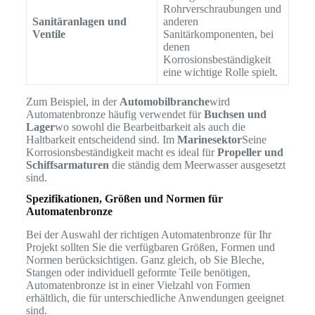
Rohrverschraubungen und
Sanitäranlagen und
anderen
Ventile
Sanitärkomponenten, bei
denen
Korrosionsbeständigkeit
eine wichtige Rolle spielt.
Zum Beispiel, in der
Automobilbranche
wird
Automatenbronze häufig verwendet für
Buchsen und
Lager
wo sowohl die Bearbeitbarkeit als auch die
Haltbarkeit entscheidend sind. Im
Marinesektor
Seine
Korrosionsbeständigkeit macht es ideal für
Propeller und
Schiffsarmaturen
die ständig dem Meerwasser ausgesetzt
sind.
Spezifikationen, Größen und Normen für
Automatenbronze
Bei der Auswahl der richtigen Automatenbronze für Ihr
Projekt sollten Sie die verfügbaren Größen, Formen und
Normen berücksichtigen. Ganz gleich, ob Sie Bleche,
Stangen oder individuell geformte Teile benötigen,
Automatenbronze ist in einer Vielzahl von Formen
erhältlich, die für unterschiedliche Anwendungen geeignet
sind.