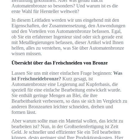
Berührung gekommen. Aber was genau macht
Automatenbronze so besonders? Und warum ist es die
erste Wahl für Hersteller weltweit?
In diesem Leitfaden werden wir uns eingehend mit den
Eigenschaften, der Zusammensetzung, den Anwendungen
und den Vorteilen von Automatenbronze befassen. Egal,
ob Sie ein erfahrener Ingenieur sind oder sich gerade erst
mit Metalllegierungen befassen, dieser Artikel wird Ihnen
helfen, alles zu verstehen, was Sie über Automatenbronze
wissen müssen.
Übersicht über das Freischneiden von Bronze
Lassen Sie uns mit einer einfachen Frage beginnen:
Was
ist Freischneidebronze?
Kurz gesagt, ist
Automatenbronze eine Legierung auf Kupferbasis, die
speziell für eine einfache Bearbeitung entwickelt wurde.
Sie enthält geringe Mengen an Blei, die ihre
Bearbeitbarkeit verbessern, so dass sie sich im Vergleich zu
anderen Bronzearten leichter schneiden, drehen und
formen lässt.
Aber warum sollte man ein Material wollen, das leicht zu
bearbeiten ist? Nun, in der Großserienfertigung ist Zeit
Geld. Je schneller und effizienter Sie ein Teil bearbeiten
können, desto geringer sind Ihre Produktionskosten. Hier