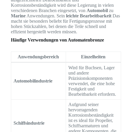
Korrosionsbeständigkeit wird diese Legierung in vielen
verschiedenen Branchen eingesetzt, von
Automobil
zu
Marine
Anwendungen. Sein
leichte Bearbeitbarkeit
Das
macht sie besonders beliebt für Fertigungsprozesse mit
hohen Stückzahlen, bei denen die Teile schnell und
effizient hergestellt werden müssen.
Häufige Verwendungen von Automatenbronze
Anwendungsbereich
Einzelheiten
Wird für Buchsen, Lager
und andere
Präzisionskomponenten
Automobilindustrie
verwendet, die eine hohe
Festigkeit und
Bearbeitbarkeit erfordern.
Aufgrund seiner
hervorragenden
Korrosionsbeständigkeit
ist es ideal für Propeller,
Schiffsindustrie
Schiffsarmaturen und
andere Komponenten, die