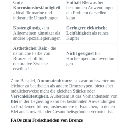
Gute
Enthält Blei
was bei
Korrosionsbeständigkeit
bestimmten Anwendungen
- ideal für marine und
ein Problem darstellen
industrielle Umgebungen
kann
Kostengünstig
- im
Geringere elektrische
Allgemeinen günstiger als
Leitfähigkeit
als reines
andere Speziallegierungen
Kupfer
Ästhetischer Reiz
- die
natürliche Farbe von
Nicht geeignet
für
Bronze ist oft für
Hochtemperaturanwendun
dekorative Zwecke
gen
erwünscht
Zum Beispiel,
Automatenbronze
ist zwar preiswerter und
leichter zu bearbeiten als andere Bronzetypen, bietet aber
möglicherweise nicht die gleichen
Stärke
oder
Verschleißfestigkeit
. Außerdem ist das Vorhandensein von
Blei
in der Legierung kann bei bestimmten Anwendungen
zu Problemen führen, insbesondere in Branchen, in denen
Blei aus Umwelt- oder Gesundheitsgründen verboten ist.
FAQs zum Freischneiden von Bronze