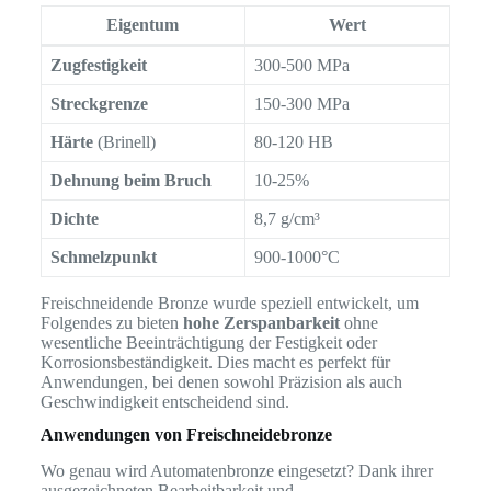
Eigentum
Wert
Zugfestigkeit
300-500 MPa
Streckgrenze
150-300 MPa
Härte
(Brinell)
80-120 HB
Dehnung beim Bruch
10-25%
Dichte
8,7 g/cm³
Schmelzpunkt
900-1000°C
Freischneidende Bronze wurde speziell entwickelt, um
Folgendes zu bieten
hohe Zerspanbarkeit
ohne
wesentliche Beeinträchtigung der Festigkeit oder
Korrosionsbeständigkeit. Dies macht es perfekt für
Anwendungen, bei denen sowohl Präzision als auch
Geschwindigkeit entscheidend sind.
Anwendungen von Freischneidebronze
Wo genau wird Automatenbronze eingesetzt? Dank ihrer
ausgezeichneten Bearbeitbarkeit und