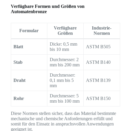
Verfügbare Formen und Größen von
Automatenbronze
Verfügbare
Industrie-
Formular
Größen
Normen
Dicke: 0,5 mm
Blatt
ASTM B505
bis 10 mm
Durchmesser: 2
Stab
ASTM B140
mm bis 200 mm
Durchmesser:
Draht
0,1 mm bis 5
ASTM B139
mm
Durchmesser: 5
Rohr
ASTM B150
mm bis 100 mm
Diese Normen stellen sicher, dass das Material bestimmte
mechanische und chemische Anforderungen erfüllt und
somit für den Einsatz in anspruchsvollen Anwendungen
geeignet ist.