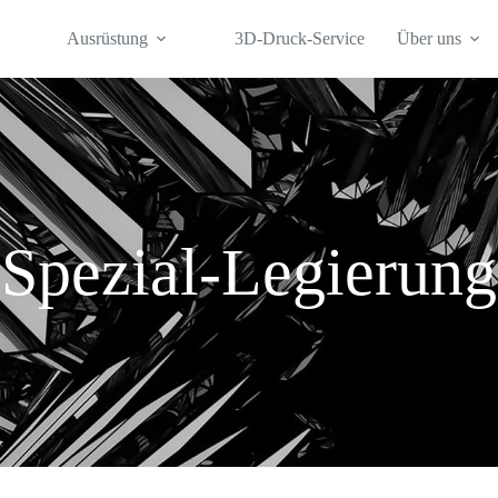
Ausrüstung
3D-Druck-Service
Über uns
Spezial-Legierung