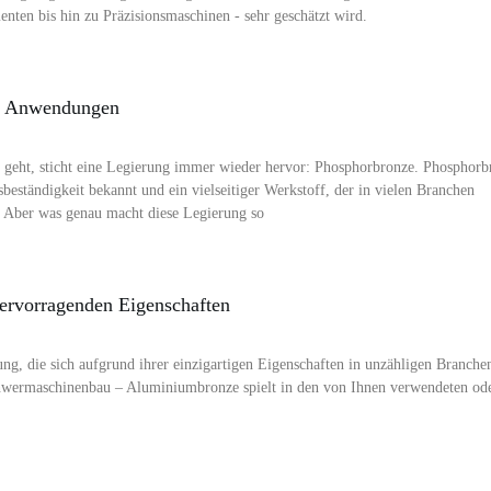
ten bis hin zu Präzisionsmaschinen - sehr geschätzt wird.
ge Anwendungen
geht, sticht eine Legierung immer wieder hervor: Phosphorbronze. Phosphorb
nsbeständigkeit bekannt und ein vielseitiger Werkstoff, der in vielen Branchen
n. Aber was genau macht diese Legierung so
ervorragenden Eigenschaften
ung, die sich aufgrund ihrer einzigartigen Eigenschaften in unzähligen Branche
Schwermaschinenbau – Aluminiumbronze spielt in den von Ihnen verwendeten od