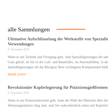
alle Sammlungen
Ultimative Aufschlüsselung der Werkstoffe von Spezial
Verwendungen
6. November 2024
Wenn es um Technik und Fertigung geht, sind Speziallegierungen die un
Ganz gleich, ob Sie in der Luft- und Raumfahrt, im Automobilbau, in der 
Speziallegierungen oft das Rückgrat Ihrer wichtigsten Komponenten bild
MEHR LESEN "
Revolutionäre Kupferlegierung für Präzisionsgießformen
6. November 2024
Wenn es um Präzisionsformen geht, kann die Wahl des Materials über den
Werkzeugindustrie tätig sind, sind Sie wahrscheinlich schon mit Kupfer