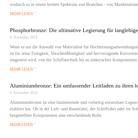
wodurch es in einem breiten Spektrum von Branchen - von Musikinstrumen
MEHR LESEN "
Phosphorbronze: Die ultimative Legierung für langlebi
6. November 2024
Wenn es um die Auswahl von Materialien für Hochleistungsanwendungen 
ist für seine Festigkeit, Verschleißfestigkeit und hervorragende Korrosio
eingesetzt wird, von der Schiffstechnik bis zu elektrischen Komponente
MEHR LESEN "
Aluminiumbronze: Ein umfassender Leitfaden zu ihren h
6. November 2024
Aluminiumbronze ist eine faszinierende und vielseitig einsetzbare Legier
etabliert hat. Ob in der Luft- und Raumfahrt, der Schifffahrt oder im 
hergestellten Komponenten eine entscheidende Rolle.
MEHR LESEN "