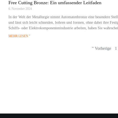
Free Cutting Bronze: Ein umfassender Leitfaden
6. November 2024
In der Welt der Metallurgie nimmt Automatenbronze eine besondere Stellu
und lässt sich leicht schneiden, bohren und formen, ohne dabei ihre Fest
Schiffs- oder Elektrokomponentenindustrie arbeiten, haben Sie wahrschei
MEHR LESEN "
" Vorherige
1