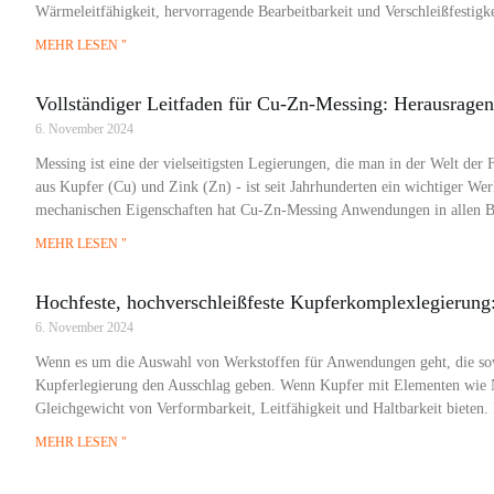
Wärmeleitfähigkeit, hervorragende Bearbeitbarkeit und Verschleißfestigke
MEHR LESEN "
Vollständiger Leitfaden für Cu-Zn-Messing: Herausrag
6. November 2024
Messing ist eine der vielseitigsten Legierungen, die man in der Welt de
aus Kupfer (Cu) und Zink (Zn) - ist seit Jahrhunderten ein wichtiger We
mechanischen Eigenschaften hat Cu-Zn-Messing Anwendungen in allen 
MEHR LESEN "
Hochfeste, hochverschleißfeste Kupferkomplexlegierung: 
6. November 2024
Wenn es um die Auswahl von Werkstoffen für Anwendungen geht, die sowoh
Kupferlegierung den Ausschlag geben. Wenn Kupfer mit Elementen wie Ni
Gleichgewicht von Verformbarkeit, Leitfähigkeit und Haltbarkeit bieten. 
MEHR LESEN "