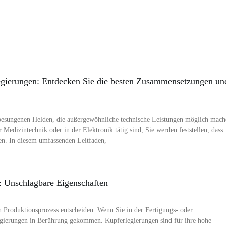
legierungen: Entdecken Sie die besten Zusammensetzungen un
besungenen Helden, die außergewöhnliche technische Leistungen möglich mach
Medizintechnik oder in der Elektronik tätig sind, Sie werden feststellen, dass
en. In diesem umfassenden Leitfaden,
: Unschlagbare Eigenschaften
 Produktionsprozess entscheiden. Wenn Sie in der Fertigungs- oder
legierungen in Berührung gekommen. Kupferlegierungen sind für ihre hohe