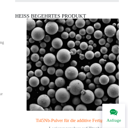
HEISS BEGEHRTES PRODUKT
ung
xe
Anfrage
Ti45Nb-Pulver für die additive Fertigung