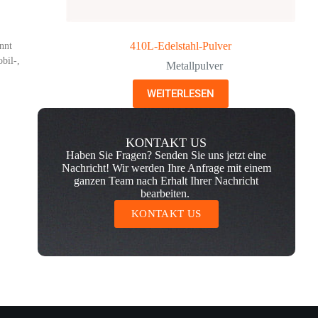
410L-Edelstahl-Pulver
nnt
bil-,
Metallpulver
WEITERLESEN
KONTAKT US
Haben Sie Fragen? Senden Sie uns jetzt eine
Nachricht! Wir werden Ihre Anfrage mit einem
ganzen Team nach Erhalt Ihrer Nachricht
bearbeiten.
KONTAKT US