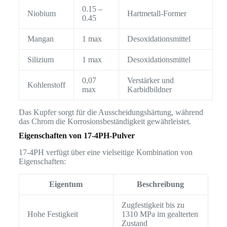
0.15 –
Niobium
Hartmetall-Former
0.45
Mangan
1 max
Desoxidationsmittel
Silizium
1 max
Desoxidationsmittel
0,07
Verstärker und
Kohlenstoff
max
Karbidbildner
Das Kupfer sorgt für die Ausscheidungshärtung, während
das Chrom die Korrosionsbeständigkeit gewährleistet.
Eigenschaften von 17-4PH-Pulver
17-4PH verfügt über eine vielseitige Kombination von
Eigenschaften:
Eigentum
Beschreibung
Zugfestigkeit bis zu
Hohe Festigkeit
1310 MPa im gealterten
Zustand