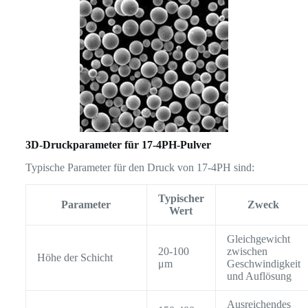
3D-Druckparameter für 17-4PH-Pulver
Typische Parameter für den Druck von 17-4PH sind:
Typischer
Parameter
Zweck
Wert
Gleichgewicht
20-100
zwischen
Höhe der Schicht
μm
Geschwindigkeit
und Auflösung
Ausreichendes