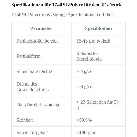
Spezifikationen für 17-4PH-Pulver für den 3D-Druck
17-4PH-Pulver muss strenge Spezifikationen erfüllen:
Parameter
Spezifikation
Partikelgrößenbereich
15-45 μm typisch
Sphärische
Partikelform
Morphologie
Scheinbare Dichte
> 4 g/cc
Dichte des
> 6 g/cc
Gewindebohrers
> 23 Sekunden für 50
Hall-Durchflussmenge
g
Reinheit
>99,9%
Sauerstoffgehalt
<100 ppm