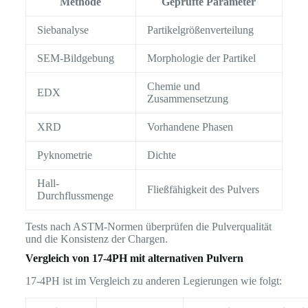
Methode
Geprüfte Parameter
Siebanalyse
Partikelgrößenverteilung
SEM-Bildgebung
Morphologie der Partikel
Chemie und
EDX
Zusammensetzung
XRD
Vorhandene Phasen
Pyknometrie
Dichte
Hall-
Fließfähigkeit des Pulvers
Durchflussmenge
Tests nach ASTM-Normen überprüfen die Pulverqualität
und die Konsistenz der Chargen.
Vergleich von 17-4PH mit alternativen Pulvern
17-4PH ist im Vergleich zu anderen Legierungen wie folgt: