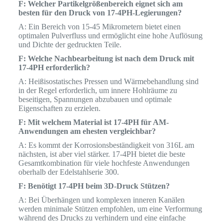
F: Welcher Partikelgrößenbereich eignet sich am
besten für den Druck von 17-4PH-Legierungen?
A: Ein Bereich von 15-45 Mikrometern bietet einen
optimalen Pulverfluss und ermöglicht eine hohe Auflösung
und Dichte der gedruckten Teile.
F: Welche Nachbearbeitung ist nach dem Druck mit
17-4PH erforderlich?
A: Heißisostatisches Pressen und Wärmebehandlung sind
in der Regel erforderlich, um innere Hohlräume zu
beseitigen, Spannungen abzubauen und optimale
Eigenschaften zu erzielen.
F: Mit welchem Material ist 17-4PH für AM-
Anwendungen am ehesten vergleichbar?
A: Es kommt der Korrosionsbeständigkeit von 316L am
nächsten, ist aber viel stärker. 17-4PH bietet die beste
Gesamtkombination für viele hochfeste Anwendungen
oberhalb der Edelstahlserie 300.
F: Benötigt 17-4PH beim 3D-Druck Stützen?
A: Bei Überhängen und komplexen inneren Kanälen
werden minimale Stützen empfohlen, um eine Verformung
während des Drucks zu verhindern und eine einfache