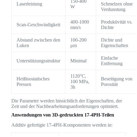
150-400
Laserleistung
Schmelzen ohne
W
Verdunstung
400-1000
Produktivität vs.
Scan-Geschwindigkeit
mm/s
Dichte
Abstand zwischen den
100-200
Dichte und
Luken
μm
Eigenschaften
Einfache
Unterstützungsstruktur
Minimal
Entfernung
1120°C,
Heißisostatisches
Beseitigung von
100 MPa,
Pressen
Porosität
3h
Die Parameter werden hinsichtlich der Eigenschaften, der
Zeit und der Nachbearbeitungsanforderungen optimiert.
Anwendungen von 3D-gedruckten 17-4PH-Teilen
Additiv gefertigte 17-4PH-Komponenten werden in: