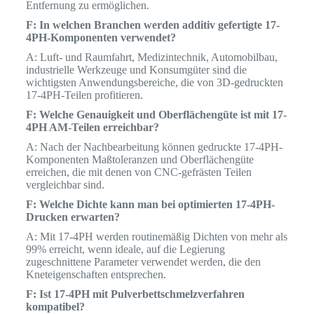
Entfernung zu ermöglichen.
F: In welchen Branchen werden additiv gefertigte 17-
4PH-Komponenten verwendet?
A: Luft- und Raumfahrt, Medizintechnik, Automobilbau,
industrielle Werkzeuge und Konsumgüter sind die
wichtigsten Anwendungsbereiche, die von 3D-gedruckten
17-4PH-Teilen profitieren.
F: Welche Genauigkeit und Oberflächengüte ist mit 17-
4PH AM-Teilen erreichbar?
A: Nach der Nachbearbeitung können gedruckte 17-4PH-
Komponenten Maßtoleranzen und Oberflächengüte
erreichen, die mit denen von CNC-gefrästen Teilen
vergleichbar sind.
F: Welche Dichte kann man bei optimierten 17-4PH-
Drucken erwarten?
A: Mit 17-4PH werden routinemäßig Dichten von mehr als
99% erreicht, wenn ideale, auf die Legierung
zugeschnittene Parameter verwendet werden, die den
Kneteigenschaften entsprechen.
F: Ist 17-4PH mit Pulverbettschmelzverfahren
kompatibel?