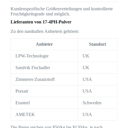
Kundenspezifische Größenverteilungen und kontrollierte
Feuchtigkeitsgrade sind möglich.
Lieferanten von 17-4PH-Pulver
Zu den namhaften Anbietern gehören:
Anbieter
Standort
LPW-Technologie
UK
Sandvik Fischadler
UK
Zimmerer-Zusatzstoff
USA
Praxair
USA
Erasteel
Schweden
AMETEK
USA
Die Preise reichen von $50/kg bis $120/kg, je nach