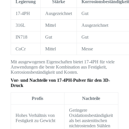
Legierung
Stärke
Korrosionsbeständigkeit
17-4PH
Ausgezeichnet
Gut
316L
Mittel
Ausgezeichnet
IN718
Gut
Gut
CoCr
Mittel
Messe
Mit ausgewogenen Eigenschaften bietet 17-4PH für viele
Anwendungen die beste Kombination aus Festigkeit,
Korrosionsbeständigkeit und Kosten.
Vor- und Nachteile von 17-4PH-Pulver für den 3D-
Druck
Profis
Nachteile
Geringere
Hohes Verhältnis von
Oxidationsbeständigkeit
Festigkeit zu Gewicht
als bei austenitischen
nichtrostenden Stählen