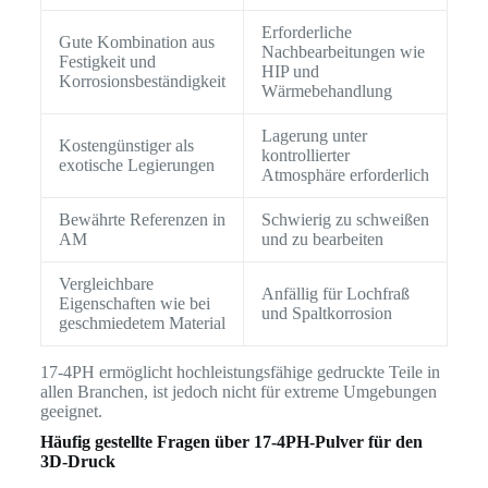
Erforderliche
Gute Kombination aus
Nachbearbeitungen wie
Festigkeit und
HIP und
Korrosionsbeständigkeit
Wärmebehandlung
Lagerung unter
Kostengünstiger als
kontrollierter
exotische Legierungen
Atmosphäre erforderlich
Bewährte Referenzen in
Schwierig zu schweißen
AM
und zu bearbeiten
Vergleichbare
Anfällig für Lochfraß
Eigenschaften wie bei
und Spaltkorrosion
geschmiedetem Material
17-4PH ermöglicht hochleistungsfähige gedruckte Teile in
allen Branchen, ist jedoch nicht für extreme Umgebungen
geeignet.
Häufig gestellte Fragen über 17-4PH-Pulver für den
3D-Druck