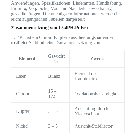
Anwendungen, Spezifikationen, Lieferanten, Handhabung,
Prüfung, Vergleiche, Vor- und Nachteile sowie häufig
gestellte Fragen. Die wichtigsten Informationen werden in
leicht zugänglichen Tabellen dargestellt.
Zusammensetzung von 17-4PH-Pulver
17-4PH ist ein Chrom-Kupfer-ausscheidungshärtender
rostfreier Stahl mit einer Zusammensetzung von:
Gewicht
Element
Zweck
%
Element der
Eisen
Bilanz
Hauptmatrix
15 –
Chrom
Oxidationsbeständigkeit
17.5
Aushärtung durch
Kupfer
3 – 5
Niederschlag
Nickel
3 – 5
Austenit-Stabilisator