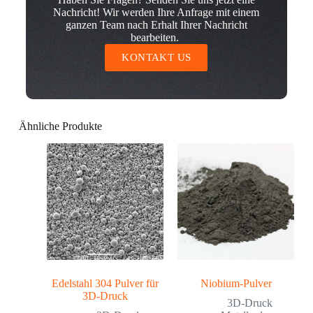
Nachricht! Wir werden Ihre Anfrage mit einem
ganzen Team nach Erhalt Ihrer Nachricht
bearbeiten.
KONTAKT US
Ähnliche Produkte
Edelstahl 304 Pulver für
Niobium-Pulver
3D-Druck
3D-Druck