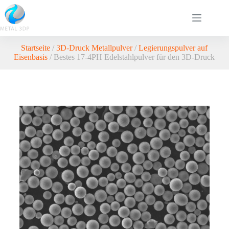
Startseite
/
3D-Druck Metallpulver
/
Legierungspulver auf
Eisenbasis
/ Bestes 17-4PH Edelstahlpulver für den 3D-Druck