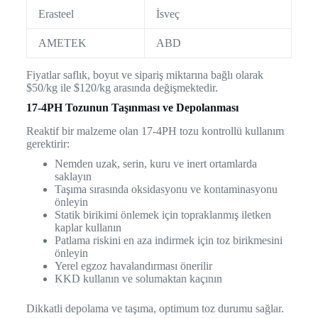
Erasteel
İsveç
AMETEK
ABD
Fiyatlar saflık, boyut ve sipariş miktarına bağlı olarak
$50/kg ile $120/kg arasında değişmektedir.
17-4PH Tozunun Taşınması ve Depolanması
Reaktif bir malzeme olan 17-4PH tozu kontrollü kullanım
gerektirir:
Nemden uzak, serin, kuru ve inert ortamlarda
saklayın
Taşıma sırasında oksidasyonu ve kontaminasyonu
önleyin
Statik birikimi önlemek için topraklanmış iletken
kaplar kullanın
Patlama riskini en aza indirmek için toz birikmesini
önleyin
Yerel egzoz havalandırması önerilir
KKD kullanın ve solumaktan kaçının
Dikkatli depolama ve taşıma, optimum toz durumu sağlar.