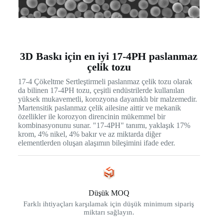
3D Baskı için en iyi 17-4PH paslanmaz
çelik tozu
17-4 Çökeltme Sertleştirmeli paslanmaz çelik tozu olarak
da bilinen 17-4PH tozu, çeşitli endüstrilerde kullanılan
yüksek mukavemetli, korozyona dayanıklı bir malzemedir.
Martensitik paslanmaz çelik ailesine aittir ve mekanik
özellikler ile korozyon direncinin mükemmel bir
kombinasyonunu sunar. "17-4PH" tanımı, yaklaşık 17%
krom, 4% nikel, 4% bakır ve az miktarda diğer
elementlerden oluşan alaşımın bileşimini ifade eder.
Düşük MOQ
Farklı ihtiyaçları karşılamak için düşük minimum sipariş
miktarı sağlayın.