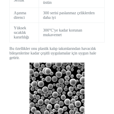
Sertlik
üstün
Aşınma
300 serisi paslanmaz çeliklerden
direnci
daha iyi
Yüksek
300°C'ye kadar korunan
sıcaklık
mukavemet
kararlılığı
Bu özellikler onu plastik kalıp takımlarından havacılık
bileşenlerine kadar çeşitli uygulamalar için uygun hale
getirir.