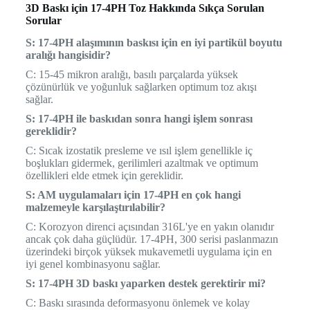
3D Baskı için 17-4PH Toz Hakkında Sıkça Sorulan
Sorular
S: 17-4PH alaşımının baskısı için en iyi partikül boyutu
aralığı hangisidir?
C: 15-45 mikron aralığı, basılı parçalarda yüksek
çözünürlük ve yoğunluk sağlarken optimum toz akışı
sağlar.
S: 17-4PH ile baskıdan sonra hangi işlem sonrası
gereklidir?
C: Sıcak izostatik presleme ve ısıl işlem genellikle iç
boşlukları gidermek, gerilimleri azaltmak ve optimum
özellikleri elde etmek için gereklidir.
S: AM uygulamaları için 17-4PH en çok hangi
malzemeyle karşılaştırılabilir?
C: Korozyon direnci açısından 316L'ye en yakın olanıdır
ancak çok daha güçlüdür. 17-4PH, 300 serisi paslanmazın
üzerindeki birçok yüksek mukavemetli uygulama için en
iyi genel kombinasyonu sağlar.
S: 17-4PH 3D baskı yaparken destek gerektirir mi?
C: Baskı sırasında deformasyonu önlemek ve kolay