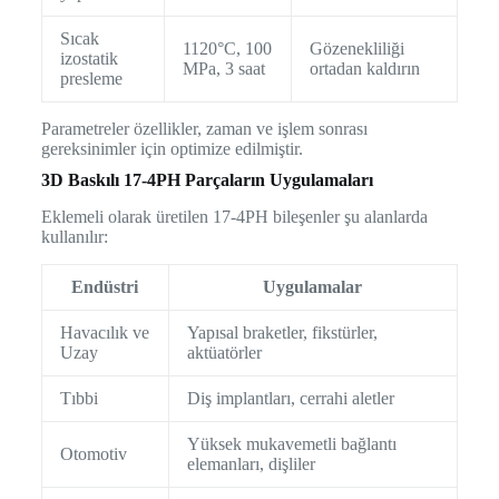
Sıcak
1120°C, 100
Gözenekliliği
izostatik
MPa, 3 saat
ortadan kaldırın
presleme
Parametreler özellikler, zaman ve işlem sonrası
gereksinimler için optimize edilmiştir.
3D Baskılı 17-4PH Parçaların Uygulamaları
Eklemeli olarak üretilen 17-4PH bileşenler şu alanlarda
kullanılır:
Endüstri
Uygulamalar
Havacılık ve
Yapısal braketler, fikstürler,
Uzay
aktüatörler
Tıbbi
Diş implantları, cerrahi aletler
Yüksek mukavemetli bağlantı
Otomotiv
elemanları, dişliler