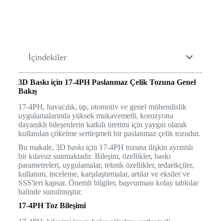
İçindekiler
3D Baskı için 17-4PH Paslanmaz Çelik Tozuna Genel
Bakış
17-4PH, havacılık, tıp, otomotiv ve genel mühendislik
uygulamalarında yüksek mukavemetli, korozyona
dayanıklı bileşenlerin katkılı üretimi için yaygın olarak
kullanılan çökelme sertleşmeli bir paslanmaz çelik tozudur.
Bu makale, 3D baskı için 17-4PH tozuna ilişkin ayrıntılı
bir kılavuz sunmaktadır. Bileşim, özellikler, baskı
parametreleri, uygulamalar, teknik özellikler, tedarikçiler,
kullanım, inceleme, karşılaştırmalar, artılar ve eksiler ve
SSS'leri kapsar. Önemli bilgiler, başvurması kolay tablolar
halinde sunulmuştur.
17-4PH Toz Bileşimi