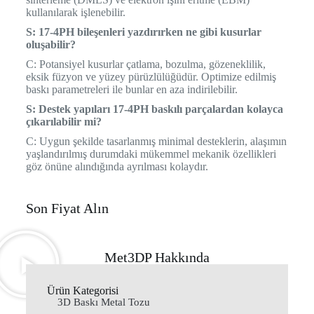
kullanılarak işlenebilir.
S: 17-4PH bileşenleri yazdırırken ne gibi kusurlar
oluşabilir?
C: Potansiyel kusurlar çatlama, bozulma, gözeneklilik,
eksik füzyon ve yüzey pürüzlülüğüdür. Optimize edilmiş
baskı parametreleri ile bunlar en aza indirilebilir.
S: Destek yapıları 17-4PH baskılı parçalardan kolayca
çıkarılabilir mi?
C: Uygun şekilde tasarlanmış minimal desteklerin, alaşımın
yaşlandırılmış durumdaki mükemmel mekanik özellikleri
göz önüne alındığında ayrılması kolaydır.
Son Fiyat Alın
Met3DP Hakkında
Ürün Kategorisi
3D Baskı Metal Tozu