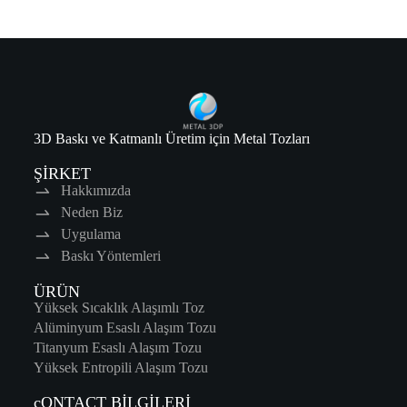
3D Baskı ve Katmanlı Üretim için Metal Tozları
ŞİRKET
Hakkımızda
Neden Biz
Uygulama
Baskı Yöntemleri
ÜRÜN
Yüksek Sıcaklık Alaşımlı Toz
Alüminyum Esaslı Alaşım Tozu
Titanyum Esaslı Alaşım Tozu
Yüksek Entropili Alaşım Tozu
cONTACT BİLGİLERİ