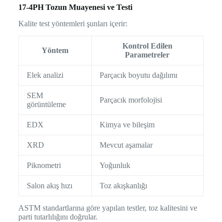
17-4PH Tozun Muayenesi ve Testi
Kalite test yöntemleri şunları içerir:
Kontrol Edilen
Yöntem
Parametreler
Elek analizi
Parçacık boyutu dağılımı
SEM
Parçacık morfolojisi
görüntüleme
EDX
Kimya ve bileşim
XRD
Mevcut aşamalar
Piknometri
Yoğunluk
Salon akış hızı
Toz akışkanlığı
ASTM standartlarına göre yapılan testler, toz kalitesini ve
parti tutarlılığını doğrular.