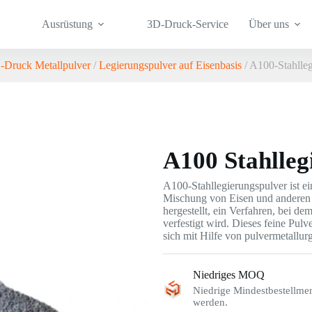
Ausrüstung
3D-Druck-Service
Über uns
-Druck Metallpulver
/
Legierungspulver auf Eisenbasis
/ A100-Stahlle
A100 Stahlleg
A100-Stahllegierungspulver ist ei
Mischung von Eisen und anderen 
hergestellt, ein Verfahren, bei d
verfestigt wird. Dieses feine Pulv
sich mit Hilfe von pulvermetallur
Niedriges MOQ
Niedrige Mindestbestellme
werden.