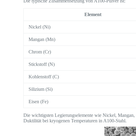
Die typische Zusammensetzung von A100-Pulver ist:
Element
Nickel (Ni)
Mangan (Mn)
Chrom (Cr)
Stickstoff (N)
Kohlenstoff (C)
Silizium (Si)
Eisen (Fe)
Die wichtigsten Legierungselemente wie Nickel, Mangan,
Duktilität bei kryogenen Temperaturen in A100-Stahl.