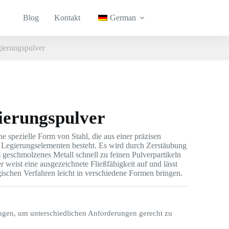
Blog
Kontakt
German
gierungspulver
ierungspulver
ne spezielle Form von Stahl, die aus einer präzisen
Legierungselementen besteht. Es wird durch Zerstäubung
em geschmolzenes Metall schnell zu feinen Pulverpartikeln
er weist eine ausgezeichnete Fließfähigkeit auf und lässt
gischen Verfahren leicht in verschiedene Formen bringen.
ngen, um unterschiedlichen Anforderungen gerecht zu