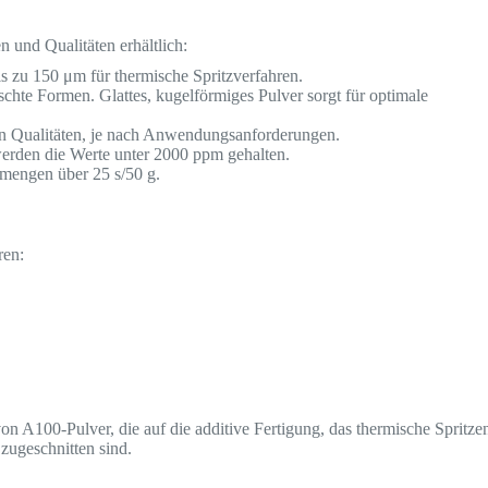
 und Qualitäten erhältlich:
 zu 150 μm für thermische Spritzverfahren.
hte Formen. Glattes, kugelförmiges Pulver sorgt für optimale
en Qualitäten, je nach Anwendungsanforderungen.
rden die Werte unter 2000 ppm gehalten.
mengen über 25 s/50 g.
ren:
 A100-Pulver, die auf die additive Fertigung, das thermische Spritze
ugeschnitten sind.