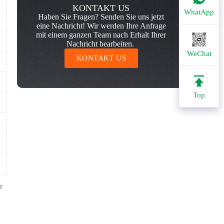
KONTAKT US
WhatApp
Haben Sie Fragen? Senden Sie uns jetzt
eine Nachricht! Wir werden Ihre Anfrage
mit einem ganzen Team nach Erhalt Ihrer
Nachricht bearbeiten.
WeChat
KONTAKT US
Top
r