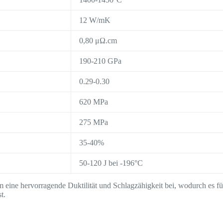
12 W/mK
0,80 μΩ.cm
190-210 GPa
0.29-0.30
620 MPa
275 MPa
35-40%
50-120 J bei -196°C
 eine hervorragende Duktilität und Schlagzähigkeit bei, wodurch es fü
t.