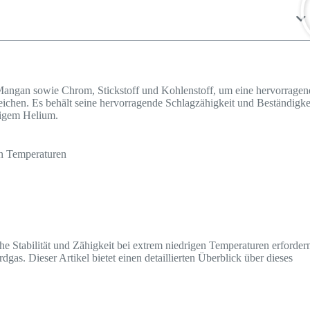
 Mangan sowie Chrom, Stickstoff und Kohlenstoff, um eine hervorragen
reichen. Es behält seine hervorragende Schlagzähigkeit und Beständigke
sigem Helium.
en Temperaturen
e Stabilität und Zähigkeit bei extrem niedrigen Temperaturen erforder
gas. Dieser Artikel bietet einen detaillierten Überblick über dieses