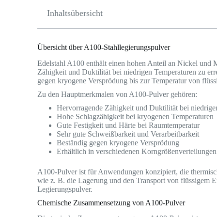
Inhaltsübersicht
Übersicht über A100-Stahllegierungspulver
Edelstahl A100 enthält einen hohen Anteil an Nickel und
Zähigkeit und Duktilität bei niedrigen Temperaturen zu er
gegen kryogene Versprödung bis zur Temperatur von flüs
Zu den Hauptmerkmalen von A100-Pulver gehören:
Hervorragende Zähigkeit und Duktilität bei niedrig
Hohe Schlagzähigkeit bei kryogenen Temperaturen
Gute Festigkeit und Härte bei Raumtemperatur
Sehr gute Schweißbarkeit und Verarbeitbarkeit
Beständig gegen kryogene Versprödung
Erhältlich in verschiedenen Korngrößenverteilungen
A100-Pulver ist für Anwendungen konzipiert, die thermisch
wie z. B. die Lagerung und den Transport von flüssigem Erd
Legierungspulver.
Chemische Zusammensetzung von A100-Pulver