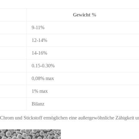
Gewicht %
9-11%
12-14%
14-16%
0.15-0.30%
0,08% max
1% max
Bilanz
 Chrom und Stickstoff ermöglichen eine außergewöhnliche Zähigkeit u