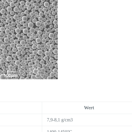
Wert
7,9-8,1 g/cm3
1400-1450°C