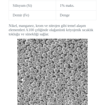
Silisyum (Si)
1% maks.
Demir (Fe)
Denge
Nikel, manganez, krom ve nitrojen gibi temel alaşım
elementleri A100 çeliğinde olağanüstü kriyojenik sıcaklık
tokluğu ve sünekliği sağlar.