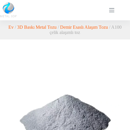
Ev
/
3D Baskı Metal Tozu
/
Demir Esaslı Alaşım Tozu
/ A100
çelik alaşımlı toz