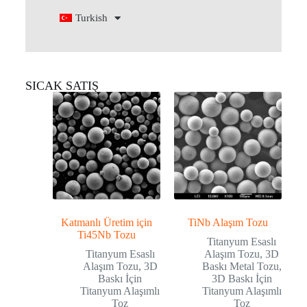
Turkish
SICAK SATIŞ
Katmanlı Üretim için
TiNb Alaşım Tozu
Ti45Nb Tozu
Titanyum Esaslı
Titanyum Esaslı
Alaşım Tozu
,
3D
Alaşım Tozu
,
3D
Baskı Metal Tozu
,
Baskı İçin
3D Baskı İçin
Titanyum Alaşımlı
Titanyum Alaşımlı
Toz
Toz