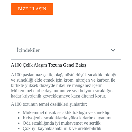
BİZE ULAŞIN
İçindekiler
A100 Çelik Alaşım Tozuna Genel Bakış
A100 paslanmaz çelik, olağanüstü düşük sıcaklık tokluğu
ve sünekliği elde etmek için krom, nitrojen ve karbon ile
birlikte yüksek düzeyde nikel ve manganez içerir.
Mükemmel darbe dayanımını ve sıvı helyum sıcaklığına
kadar kriyojenik gevrekleşmeye karşı direnci korur.
A100 tozunun temel özellikleri şunlardır:
Mükemmel düşük sıcaklık tokluğu ve sünekliği
Kriyojenik sıcaklıklarda yüksek darbe dayanımı
Oda sıcaklığında iyi mukavemet ve sertlik
Çok iyi kaynaklanabilirlik ve üretilebilirlik