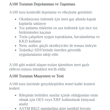
A100 Tozunun Depolanması ve Taşınması
A100 tozu kontrollü depolama ve elleçleme gerektirir:
Oksidasyonu önlemek için inert gaz altında kapalı
kaplarda saklayın
Toz patlama risklerini en aza indirmek için ince toz
birikiminden kaçının
Tozla çalışırken uygun topraklama, havalandırma ve
KKD kullanın
Nem, asitler, güçlü oksitleyiciler ile teması önleyin
Tedarikçi SDS'lerinde önerilen güvenlik
uygulamalarını takip edin
A100 gibi reaktif alaşım tozları işlenirken inert gazlı
eldiven kutusu teknikleri tercih edilir.
A100 Tozunun Muayenesi ve Testi
A100 tozu üzerinde gerçekleştirilen temel kalite kontrol
testleri:
Bileşimin belirtilen sınırlar içinde olduğundan emin
olmak için OES veya XRF kullanılarak kimyasal
analiz
ASTM B822 standardına göre partikül boyutu