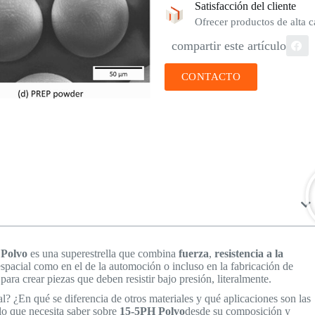
Satisfacción del cliente
Ofrecer productos de alta ca
compartir este artículo
CONTACTO
 Polvo
es una superestrella que combina
fuerza
,
resistencia a la
oespacial como en el de la automoción o incluso en la fabricación de
para crear piezas que deben resistir bajo presión, literalmente.
l? ¿En qué se diferencia de otros materiales y qué aplicaciones son las
lo que necesita saber sobre
15-5PH Polvo
desde su composición y