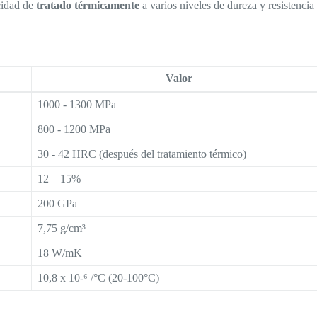
cidad de
tratado térmicamente
a varios niveles de dureza y resistencia
Valor
1000 - 1300 MPa
800 - 1200 MPa
30 - 42 HRC (después del tratamiento térmico)
12 – 15%
200 GPa
7,75 g/cm³
18 W/mK
10,8 x 10-⁶ /°C (20-100°C)