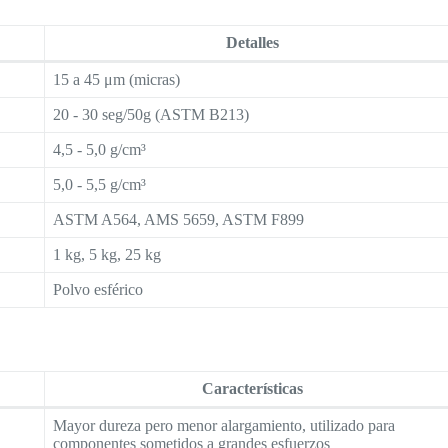
Detalles
15 a 45 μm (micras)
20 - 30 seg/50g (ASTM B213)
4,5 - 5,0 g/cm³
5,0 - 5,5 g/cm³
ASTM A564, AMS 5659, ASTM F899
1 kg, 5 kg, 25 kg
Polvo esférico
Características
Mayor dureza pero menor alargamiento, utilizado para
componentes sometidos a grandes esfuerzos