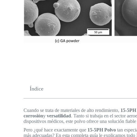
Índice
Cuando se trata de materiales de alto rendimiento,
15-5PH
corrosión
y
versatilidad
. Tanto si trabaja en el sector aer
dispositivos médicos, este polvo ofrece una solución fiable 
Pero ¿qué hace exactamente que
15-5PH Polvo
tan especia
más adecuadas? En esta completa guía le explicamos todo 