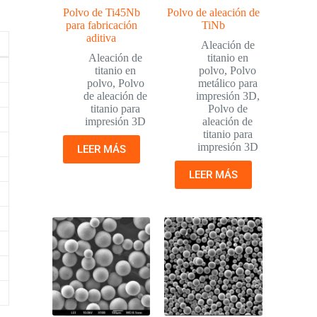
Polvo de Ti45Nb
Polvo de aleación de
para fabricación
TiNb
aditiva
Aleación de
Aleación de
titanio en
titanio en
polvo
,
Polvo
polvo
,
Polvo
metálico para
de aleación de
impresión 3D
,
titanio para
Polvo de
impresión 3D
aleación de
titanio para
impresión 3D
LEER MÁS
LEER MÁS