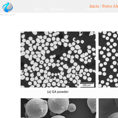
Inicio
/
Polvo A
Inicio
Producto
Solución