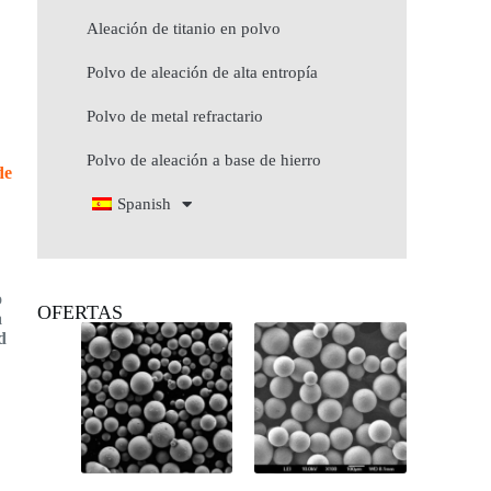
Aleación de titanio en polvo
Polvo de aleación de alta entropía
Polvo de metal refractario
Polvo de aleación a base de hierro
de
Spanish
o
OFERTAS
a
d