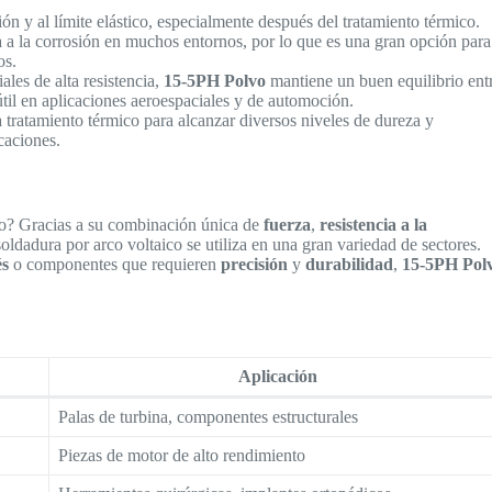
ción y al límite elástico, especialmente después del tratamiento térmico.
a a la corrosión en muchos entornos, por lo que es una gran opción para
os.
iales de alta resistencia,
15-5PH Polvo
mantiene un buen equilibrio ent
útil en aplicaciones aeroespaciales y de automoción.
 tratamiento térmico para alcanzar diversos niveles de dureza y
icaciones.
do? Gracias a su combinación única de
fuerza
,
resistencia a la
oldadura por arco voltaico se utiliza en una gran variedad de sectores.
és
o componentes que requieren
precisión
y
durabilidad
,
15-5PH Pol
Aplicación
Palas de turbina, componentes estructurales
Piezas de motor de alto rendimiento