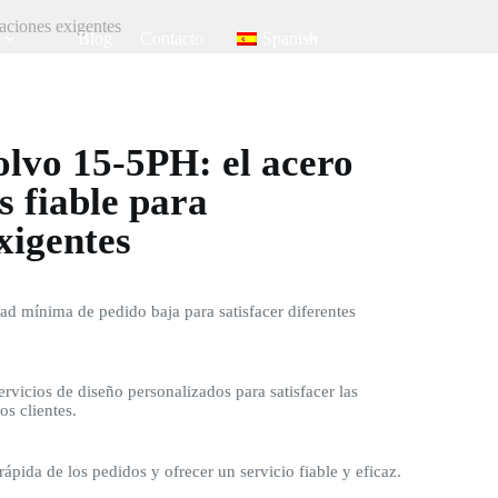
aciones exigentes
Blog
Contacto
Spanish
olvo 15-5PH: el acero
s fiable para
xigentes
d mínima de pedido baja para satisfacer diferentes
rvicios de diseño personalizados para satisfacer las
os clientes.
rápida de los pedidos y ofrecer un servicio fiable y eficaz.