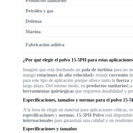
Productos sanitarios
Petróleo y gas
Defensa
Marina
Fabricación aditiva
¿Por qué elegir el polvo 15-5PH para estas aplicacione
Imagine que está diseñando un
pala de turbina
para un mo
mango
rotaciones de alta velocidad
y resistir
corrosión
de
para este tipo de aplicación porque ofrece tanto la
fuerza
largo plazo. Del mismo modo, en
productos sanitarios
La 
herramientas quirúrgicas
que requieren durabilidad y pre
Especificaciones, tamaños y normas para el polvo 15-
A la hora de elegir un material para aplicaciones críticas, 
especificaciones
y
normas
.
15-5PH Polvo
está disponible
internacionales
para garantizar una calidad y un rendimie
Especificaciones y tamaños