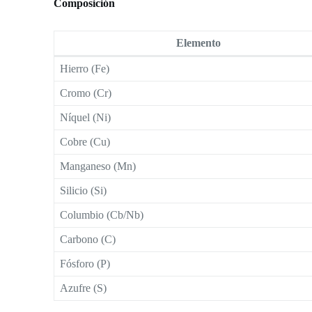
Composición
Elemento
Hierro (Fe)
Cromo (Cr)
Níquel (Ni)
Cobre (Cu)
Manganeso (Mn)
Silicio (Si)
Columbio (Cb/Nb)
Carbono (C)
Fósforo (P)
Azufre (S)