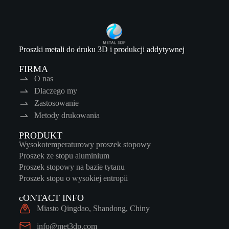
Proszki metali do druku 3D i produkcji addytywnej
FIRMA
O nas
Dlaczego my
Zastosowanie
Metody drukowania
PRODUKT
Wysokotemperaturowy proszek stopowy
Proszek ze stopu aluminium
Proszek stopowy na bazie tytanu
Proszek stopu o wysokiej entropii
cONTACT INFO
Miasto Qingdao, Shandong, Chiny
info@met3dp.com