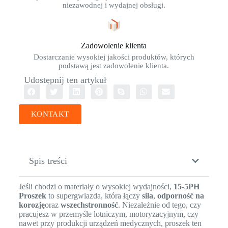
niezawodnej i wydajnej obsługi.
Zadowolenie klienta
Dostarczanie wysokiej jakości produktów, których
podstawą jest zadowolenie klienta.
Udostępnij ten artykuł
KONTAKT
Spis treści
Jeśli chodzi o materiały o wysokiej wydajności,
15-5PH
Proszek
to supergwiazda, która łączy
siła
,
odporność na
korozję
oraz
wszechstronność
. Niezależnie od tego, czy
pracujesz w przemyśle lotniczym, motoryzacyjnym, czy
nawet przy produkcji urządzeń medycznych, proszek ten