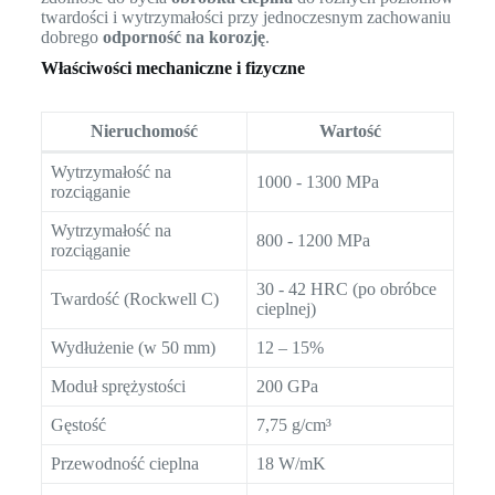
twardości i wytrzymałości przy jednoczesnym zachowaniu
dobrego
odporność na korozję
.
Właściwości mechaniczne i fizyczne
Nieruchomość
Wartość
Wytrzymałość na
1000 - 1300 MPa
rozciąganie
Wytrzymałość na
800 - 1200 MPa
rozciąganie
30 - 42 HRC (po obróbce
Twardość (Rockwell C)
cieplnej)
Wydłużenie (w 50 mm)
12 – 15%
Moduł sprężystości
200 GPa
Gęstość
7,75 g/cm³
Przewodność cieplna
18 W/mK