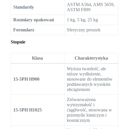
ASTM A564, AMS 5659,
Standardy
ASTM F899
Rozmiary opakowań
1 kg, 5 kg, 25 kg
Formularz
Sferyczny proszek
Stopnie
Klasa
Charakterystyka
Wyższa twardość, ale
niższe wydłużenie,
15-5PH H900
stosowane do elementów
poddawanych wysokim
obciążeniom
Zrównoważona
wytrzymałość i
15-5PH H1025
ciągliwość, stosowana w
przemyśle lotniczym i
kosmicznym