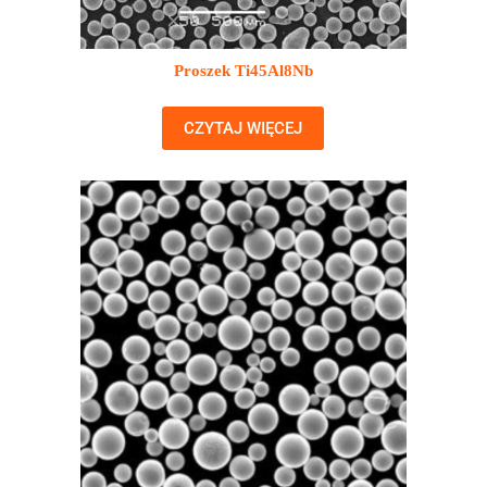
Proszek Ti45Al8Nb
CZYTAJ WIĘCEJ