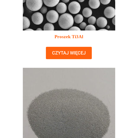
Proszek Ti3Al
CZYTAJ WIĘCEJ