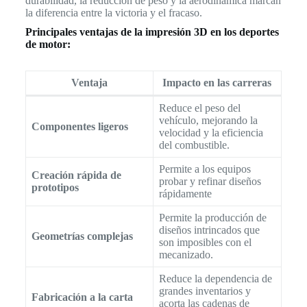
durabilidad, la reducción de peso y la aerodinámica marcan
la diferencia entre la victoria y el fracaso.
Principales ventajas de la impresión 3D en los deportes
de motor:
Ventaja
Impacto en las carreras
Reduce el peso del
vehículo, mejorando la
Componentes ligeros
velocidad y la eficiencia
del combustible.
Permite a los equipos
Creación rápida de
probar y refinar diseños
prototipos
rápidamente
Permite la producción de
diseños intrincados que
Geometrías complejas
son imposibles con el
mecanizado.
Reduce la dependencia de
grandes inventarios y
Fabricación a la carta
acorta las cadenas de