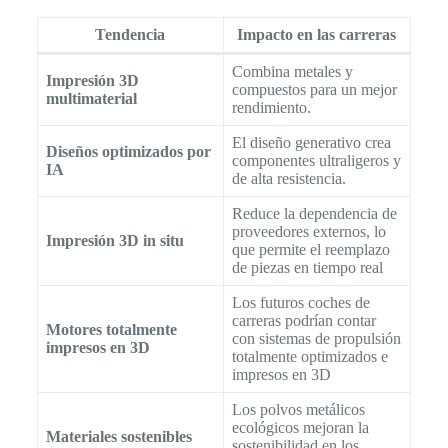
Tendencia
Impacto en las carreras
Combina metales y
Impresión 3D
compuestos para un mejor
multimaterial
rendimiento.
El diseño generativo crea
Diseños optimizados por
componentes ultraligeros y
IA
de alta resistencia.
Reduce la dependencia de
proveedores externos, lo
Impresión 3D in situ
que permite el reemplazo
de piezas en tiempo real
Los futuros coches de
carreras podrían contar
Motores totalmente
con sistemas de propulsión
impresos en 3D
totalmente optimizados e
impresos en 3D
Los polvos metálicos
ecológicos mejoran la
Materiales sostenibles
sostenibilidad en los