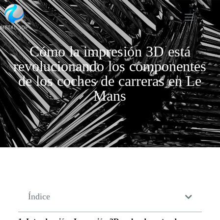
Cómo la impresión 3D está
revolucionando los componentes
de los coches de carreras en Le
Mans
Índice