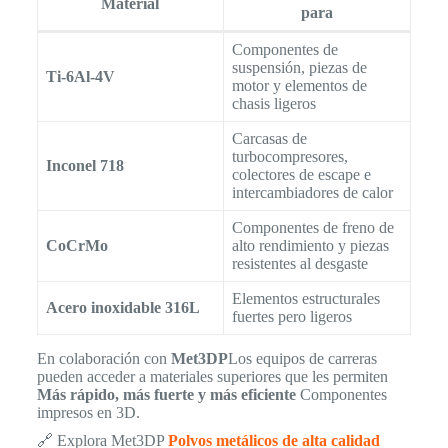
Material
para
Componentes de
suspensión, piezas de
Ti-6Al-4V
motor y elementos de
chasis ligeros
Carcasas de
turbocompresores,
Inconel 718
colectores de escape e
intercambiadores de calor
Componentes de freno de
CoCrMo
alto rendimiento y piezas
resistentes al desgaste
Elementos estructurales
Acero inoxidable 316L
fuertes pero ligeros
En colaboración con
Met3DP
Los equipos de carreras
pueden acceder a materiales superiores que les permiten
Más rápido, más fuerte y más eficiente
Componentes
impresos en 3D.
🔗 Explora Met3DP
Polvos metálicos de alta calidad