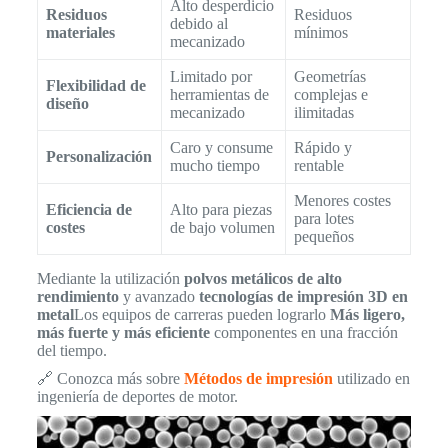
Alto desperdicio
Residuos
Residuos
debido al
materiales
mínimos
mecanizado
Limitado por
Geometrías
Flexibilidad de
herramientas de
complejas e
diseño
mecanizado
ilimitadas
Caro y consume
Rápido y
Personalización
mucho tiempo
rentable
Menores costes
Eficiencia de
Alto para piezas
para lotes
costes
de bajo volumen
pequeños
Mediante la utilización
polvos metálicos de alto
rendimiento
y avanzado
tecnologías de impresión 3D en
metal
Los equipos de carreras pueden lograrlo
Más ligero,
más fuerte y más eficiente
componentes en una fracción
del tiempo.
🔗 Conozca más sobre
Métodos de impresión
utilizado en
ingeniería de deportes de motor.