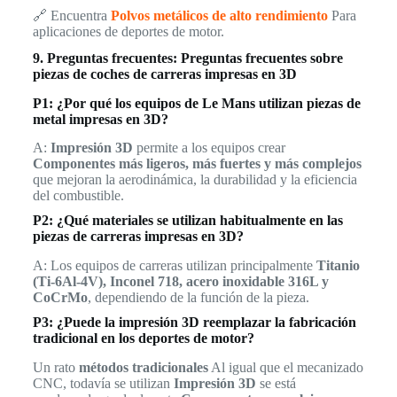
🔗 Encuentra
Polvos metálicos de alto rendimiento
Para
aplicaciones de deportes de motor.
9. Preguntas frecuentes: Preguntas frecuentes sobre
piezas de coches de carreras impresas en 3D
P1: ¿Por qué los equipos de Le Mans utilizan piezas de
metal impresas en 3D?
A:
Impresión 3D
permite a los equipos crear
Componentes más ligeros, más fuertes y más complejos
que mejoran la aerodinámica, la durabilidad y la eficiencia
del combustible.
P2: ¿Qué materiales se utilizan habitualmente en las
piezas de carreras impresas en 3D?
A: Los equipos de carreras utilizan principalmente
Titanio
(Ti-6Al-4V), Inconel 718, acero inoxidable 316L y
CoCrMo
, dependiendo de la función de la pieza.
P3: ¿Puede la impresión 3D reemplazar la fabricación
tradicional en los deportes de motor?
Un rato
métodos tradicionales
Al igual que el mecanizado
CNC, todavía se utilizan
Impresión 3D
se está