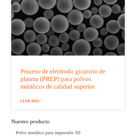
Proceso de electrodo giratorio de
plasma (PREP) para polvos
metálicos de calidad superior
LEER MÁS "
Nuestro producto
Polvo metálico para impresión 3D