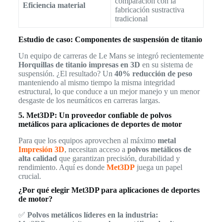
comparación con la
Eficiencia material
fabricación sustractiva
tradicional
Estudio de caso: Componentes de suspensión de titanio
Un equipo de carreras de Le Mans se integró recientemente
Horquillas de titanio impresas en 3D
en su sistema de
suspensión. ¿El resultado? Un
40% reducción de peso
manteniendo al mismo tiempo la misma integridad
estructural, lo que conduce a un mejor manejo y un menor
desgaste de los neumáticos en carreras largas.
5. Met3DP: Un proveedor confiable de polvos
metálicos para aplicaciones de deportes de motor
Para que los equipos aprovechen al máximo
metal
Impresión 3D
, necesitan acceso a
polvos metálicos de
alta calidad
que garantizan precisión, durabilidad y
rendimiento. Aquí es donde
Met3DP
juega un papel
crucial.
¿Por qué elegir Met3DP para aplicaciones de deportes
de motor?
✅
Polvos metálicos líderes en la industria: