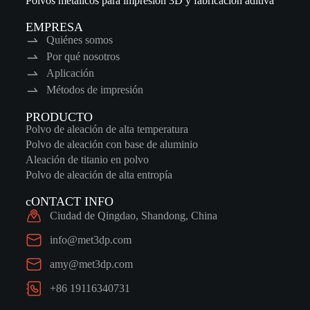
Polvos metálicos para impresión 3D y fabricación aditiva
EMPRESA
Quiénes somos
Por qué nosotros
Aplicación
Métodos de impresión
PRODUCTO
Polvo de aleación de alta temperatura
Polvo de aleación con base de aluminio
Aleación de titanio en polvo
Polvo de aleación de alta entropía
cONTACT INFO
Ciudad de Qingdao, Shandong, China
info@met3dp.com
amy@met3dp.com
+86 19116340731