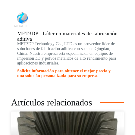
MET3DP - Líder en materiales de fabricación
aditiva
MET3DP Technology Co., LTD es un proveedor líder de
soluciones de fabricación aditiva con sede en Qingdao,
China. Nuestra empresa está especializada en equipos de
impresión 3D y polvos metálicos de alto rendimiento para
aplicaciones industriales.
Solicite información para obtener el mejor precio y
una solución personalizada para su empresa.
Artículos relacionados