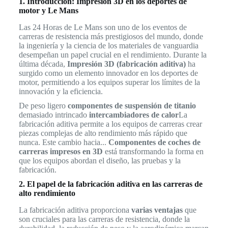
1. Introducción: Impresión 3D en los deportes de
motor y Le Mans
Las 24 Horas de Le Mans son uno de los eventos de
carreras de resistencia más prestigiosos del mundo, donde
la ingeniería y la ciencia de los materiales de vanguardia
desempeñan un papel crucial en el rendimiento. Durante la
última década,
Impresión 3D (fabricación aditiva)
ha
surgido como un elemento innovador en los deportes de
motor, permitiendo a los equipos superar los límites de la
innovación y la eficiencia.
De peso ligero
componentes de suspensión de titanio
demasiado intrincado
intercambiadores de calor
La
fabricación aditiva permite a los equipos de carreras crear
piezas complejas de alto rendimiento más rápido que
nunca. Este cambio hacia...
Componentes de coches de
carreras impresos en 3D
está transformando la forma en
que los equipos abordan el diseño, las pruebas y la
fabricación.
2. El papel de la fabricación aditiva en las carreras de
alto rendimiento
La fabricación aditiva proporciona
varias ventajas
que
son cruciales para las carreras de resistencia, donde la