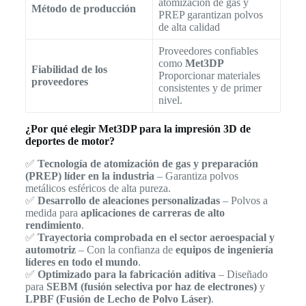
atomización de gas y
Método de producción
PREP garantizan polvos
de alta calidad
Proveedores confiables
como
Met3DP
Fiabilidad de los
Proporcionar materiales
proveedores
consistentes y de primer
nivel.
¿Por qué elegir Met3DP para la impresión 3D de
deportes de motor?
✅
Tecnología de atomización de gas y preparación
(PREP) líder en la industria
– Garantiza polvos
metálicos esféricos de alta pureza.
✅
Desarrollo de aleaciones personalizadas
– Polvos a
medida para
aplicaciones de carreras de alto
rendimiento
.
✅
Trayectoria comprobada en el sector aeroespacial y
automotriz
– Con la confianza de
equipos de ingeniería
líderes en todo el mundo
.
✅
Optimizado para la fabricación aditiva
– Diseñado
para
SEBM (fusión selectiva por haz de electrones)
y
LPBF (Fusión de Lecho de Polvo Láser)
.