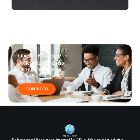
Obtener Metal3DP
Folleto del producto
Obtenga los últimos
productos y la lista de
precios
CONTACTO