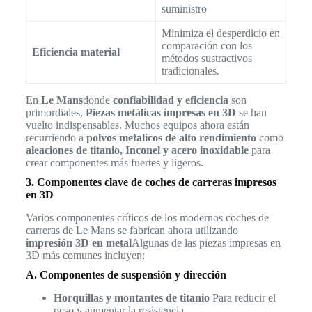
suministro
Minimiza el desperdicio en
comparación con los
Eficiencia material
métodos sustractivos
tradicionales.
En
Le Mans
donde
confiabilidad y eficiencia
son
primordiales,
Piezas metálicas impresas en 3D
se han
vuelto indispensables. Muchos equipos ahora están
recurriendo a
polvos metálicos de alto rendimiento
como
aleaciones de titanio, Inconel y acero inoxidable
para
crear componentes más fuertes y ligeros.
3. Componentes clave de coches de carreras impresos
en 3D
Varios componentes críticos de los modernos coches de
carreras de Le Mans se fabrican ahora utilizando
impresión 3D en metal
Algunas de las piezas impresas en
3D más comunes incluyen:
A. Componentes de suspensión y dirección
Horquillas y montantes de titanio
Para reducir el
peso y aumentar la resistencia