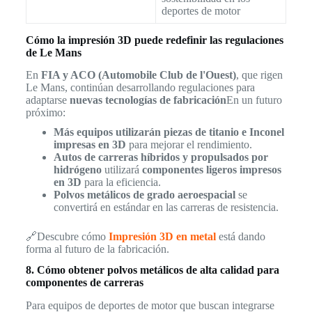
deportes de motor
Cómo la impresión 3D puede redefinir las regulaciones
de Le Mans
En
FIA y ACO (Automobile Club de l'Ouest)
, que rigen
Le Mans, continúan desarrollando regulaciones para
adaptarse
nuevas tecnologías de fabricación
En un futuro
próximo:
Más equipos utilizarán piezas de titanio e Inconel
impresas en 3D
para mejorar el rendimiento.
Autos de carreras híbridos y propulsados por
hidrógeno
utilizará
componentes ligeros impresos
en 3D
para la eficiencia.
Polvos metálicos de grado aeroespacial
se
convertirá en estándar en las carreras de resistencia.
🔗Descubre cómo
Impresión 3D en metal
está dando
forma al futuro de la fabricación.
8. Cómo obtener polvos metálicos de alta calidad para
componentes de carreras
Para equipos de deportes de motor que buscan integrarse