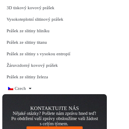
3D tiskový kovový prášek
Vysokoteplotní slitinový prášek
Prášek ze slitiny hliníku
Prášek ze slitiny titanu
Prášek ze slitiny s vysokou entropií
Žáruvzdorný kovový prášek
Prášek ze slitiny železa
Czech
KONTAKTUJTE NÁS
Nějaké otázky? Pošlete nám zprávu hned teď!
Po obdržení vaší zprávy obsloužíme vaši žádost
s celým týmem.