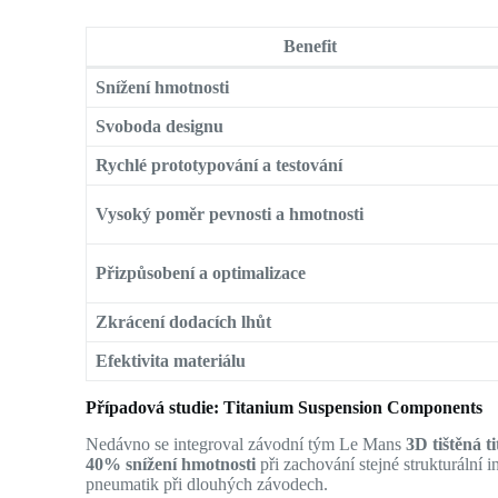
Benefit
Snížení hmotnosti
Svoboda designu
Rychlé prototypování a testování
Vysoký poměr pevnosti a hmotnosti
Přizpůsobení a optimalizace
Zkrácení dodacích lhůt
Efektivita materiálu
Případová studie: Titanium Suspension Components
Nedávno se integroval závodní tým Le Mans
3D tištěná 
40% snížení hmotnosti
při zachování stejné strukturální i
pneumatik při dlouhých závodech.