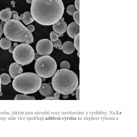
ůsobu, jakým jsou závodní vozy navrhovány a vyráběny. Na
Le
týmy stále více spoléhají
aditivní výroba
ke zlepšení výkonu a