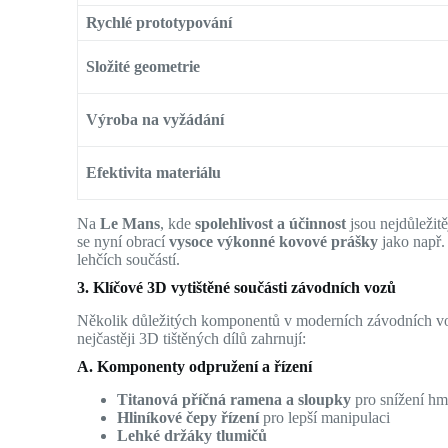
Rychlé prototypování
Složité geometrie
Výroba na vyžádání
Efektivita materiálu
Na
Le Mans
, kde
spolehlivost a účinnost
jsou nejdůležitě
se nyní obrací
vysoce výkonné kovové prášky
jako např
lehčích součástí.
3. Klíčové 3D vytištěné součásti závodních vozů
Několik důležitých komponentů v moderních závodních v
nejčastěji 3D tištěných dílů zahrnují:
A. Komponenty odpružení a řízení
Titanová příčná ramena a sloupky
pro snížení hm
Hliníkové čepy řízení
pro lepší manipulaci
Lehké držáky tlumičů