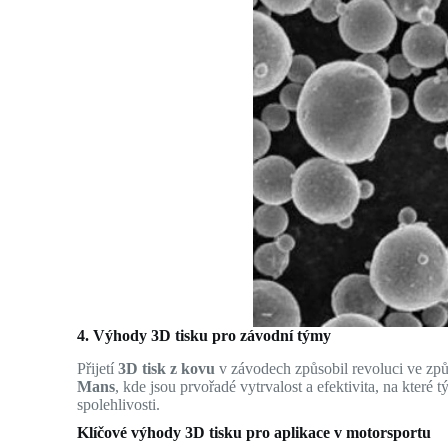
4. Výhody 3D tisku pro závodní týmy
Přijetí
3D tisk z kovu
v závodech způsobil revoluci ve zp
Mans
, kde jsou prvořadé vytrvalost a efektivita, na které 
spolehlivosti.
Klíčové výhody 3D tisku pro aplikace v motorsportu