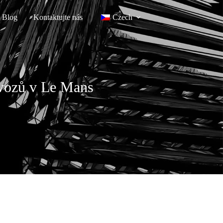
Blog
Kontaktujte nás
Czech
h vozů v Le Mans