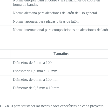
Norma europea para el cobre y las aleaciones de cobre en
forma de bandas
Norma alemana para aleaciones de latón de uso general
Norma japonesa para placas y tiras de latón
Norma internacional para composiciones de aleaciones de lató
Tamaños
Diámetro: de 5 mm a 100 mm
Espesor: de 0,5 mm a 30 mm
Diámetro: de 6 mm a 150 mm
Diámetro: de 0,5 mm a 10 mm
CuZn10 para satisfacer las necesidades específicas de cada proyecto.