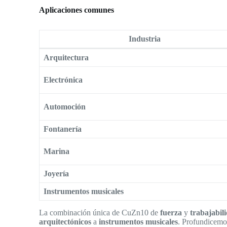
Aplicaciones comunes
Industria
Arquitectura
Electrónica
Automoción
Fontanería
Marina
Joyería
Instrumentos musicales
La combinación única de CuZn10 de
fuerza
y
trabajabil
arquitectónicos
a
instrumentos musicales
. Profundicemos