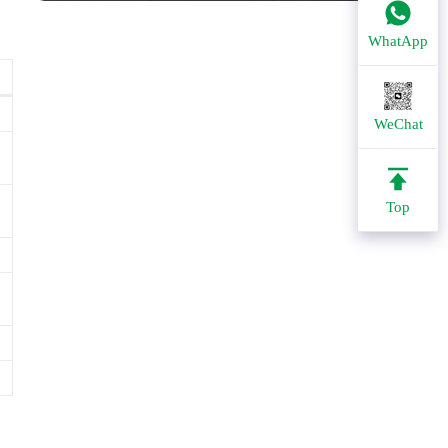
WhatApp
WeChat
Top