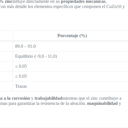
% zinc
influye directamente en su
propiedades mecánicas
,
con más detalle los elementos específicos que componen el CuZn10 y
Porcentaje (%)
89.0 – 91.0
Equilibrio (~9,0 - 11,0)
≤ 0.05
≤ 0.05
Trazas
ia a la corrosión
y
trabajabilidad
mientras que el zinc contribuye a
mas para garantizar la resistencia de la aleación.
maquinabilidad
y