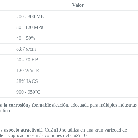
Valor
200 - 300 MPa
80 - 120 MPa
40 – 50%
8,87 g/cm³
50 - 70 HB
120 W/m-K
28% IACS
900 - 950°C
 a la corrosión
y
formable
aleación, adecuada para múltiples industrias
tético
.
n
y
aspecto atractivo
El CuZn10 se utiliza en una gran variedad de
o de las aplicaciones más comunes del CuZn10.