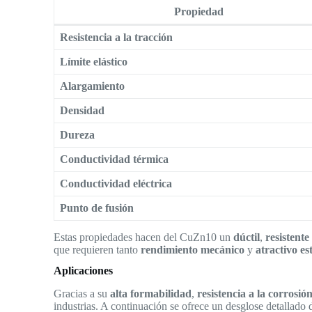
Propiedad
Resistencia a la tracción
Límite elástico
Alargamiento
Densidad
Dureza
Conductividad térmica
Conductividad eléctrica
Punto de fusión
Estas propiedades hacen del CuZn10 un
dúctil
,
resistente
que requieren tanto
rendimiento mecánico
y
atractivo es
Aplicaciones
Gracias a su
alta formabilidad
,
resistencia a la corrosió
industrias. A continuación se ofrece un desglose detallad