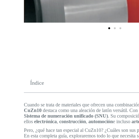
Índice
Cuando se trata de materiales que ofrecen una combinació
CuZn10
destaca como una aleación de latón versátil. Co
Sistema de numeración unificado (SNU)
. Su composición
ellos
electrónica
,
construcción
,
automoción
e incluso
art
Pero, ¿qué hace tan especial al CuZn10? ¿Cuáles son sus p
En esta completa guía, exploraremos todo lo que necesita