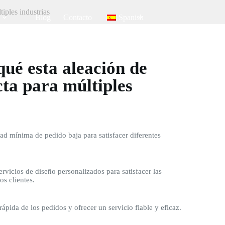
iples industrias
Blog
Contacto
Spanish
ué esta aleación de
cta para múltiples
d mínima de pedido baja para satisfacer diferentes
rvicios de diseño personalizados para satisfacer las
os clientes.
rápida de los pedidos y ofrecer un servicio fiable y eficaz.