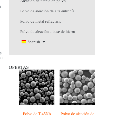
Aleación de titanio en polvo
á
Polvo de aleación de alta entropía
Polvo de metal refractario
Polvo de aleación a base de hierro
Spanish
as
mo
OFERTAS
Polvo de Ti45Nb
Polvo de aleación de