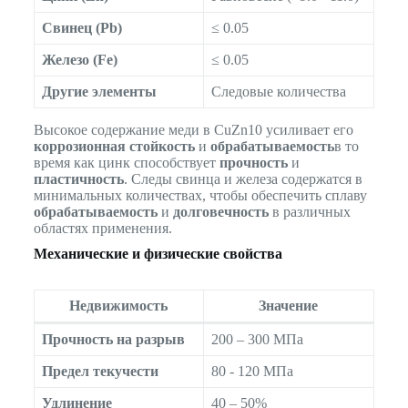
Свинец (Pb)
≤ 0.05
Железо (Fe)
≤ 0.05
Другие элементы
Следовые количества
Высокое содержание меди в CuZn10 усиливает его
коррозионная стойкость
и
обрабатываемость
в то
время как цинк способствует
прочность
и
пластичность
. Следы свинца и железа содержатся в
минимальных количествах, чтобы обеспечить сплаву
обрабатываемость
и
долговечность
в различных
областях применения.
Механические и физические свойства
Недвижимость
Значение
Прочность на разрыв
200 – 300 МПа
Предел текучести
80 - 120 МПа
Удлинение
40 – 50%