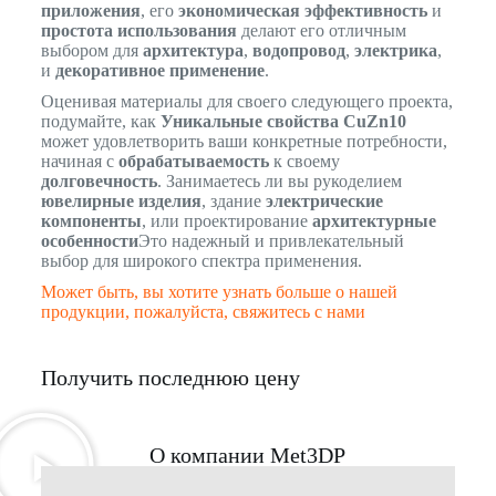
приложения
, его
экономическая эффективность
и
простота использования
делают его отличным
выбором для
архитектура
,
водопровод
,
электрика
,
и
декоративное применение
.
Оценивая материалы для своего следующего проекта,
подумайте, как
Уникальные свойства CuZn10
может удовлетворить ваши конкретные потребности,
начиная с
обрабатываемость
к своему
долговечность
. Занимаетесь ли вы рукоделием
ювелирные изделия
, здание
электрические
компоненты
, или проектирование
архитектурные
особенности
Это надежный и привлекательный
выбор для широкого спектра применения.
Может быть, вы хотите узнать больше о нашей
продукции, пожалуйста, свяжитесь с нами
Получить последнюю цену
О компании Met3DP