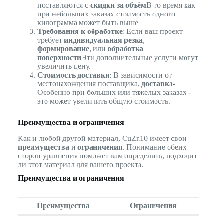
поставляются с
скидки за объём
В то время как
при небольших заказах стоимость одного
килограмма может быть выше.
Требования к обработке
: Если ваш проект
требует
индивидуальная резка
,
формирование
, или
обработка
поверхности
Эти дополнительные услуги могут
увеличить цену.
Стоимость доставки
: В зависимости от
местонахождения поставщика,
доставка
-
Особенно при больших или тяжелых заказах -
это может увеличить общую стоимость.
Преимущества и ограничения
Как и любой другой материал, CuZn10 имеет свои
преимущества
и
ограничения
. Понимание обеих
сторон уравнения поможет вам определить, подходит
ли этот материал для вашего проекта.
Преимущества и ограничения
Преимущества
Ограничения