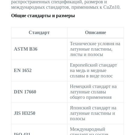
распространенных спецификаций, размеров и
международных стандартов, применимых к CuZn10.
Общие стандарты и размеры
Стандарт
Описание
Технические условия на
ASTM B36
латунные пластины,
листы и полосы
Европейский стандарт
EN 1652
на медь и медные
сплавы в виде полос
Немецкий стандарт на
DIN 17660
латунные сплавы
общего применения
Японский стандарт на
JIS H3250
латунные пластины и
полосы
Международный
ISO 431
стандарт на состав