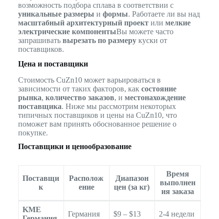
возможность подбора сплава в соответствии с
уникальные размеры
и
формы
. Работаете ли вы над
масштабный архитектурный проект
или
мелкие
электрические компоненты
Вы можете часто
запрашивать
вырезать по размеру
куски от
поставщиков.
Цена и поставщики
Стоимость CuZn10 может варьироваться в
зависимости от таких факторов, как
состояние
рынка
,
количество заказов
, и
местонахождение
поставщика
. Ниже мы рассмотрим некоторых
типичных поставщиков и цены на CuZn10, что
поможет вам принять обоснованное решение о
покупке.
Поставщики и ценообразование
Время
Поставщи
Располож
Диапазон
выполнен
к
ение
цен (за кг)
ия заказа
KME
Германия
$9 – $13
2-4 недели
Германия