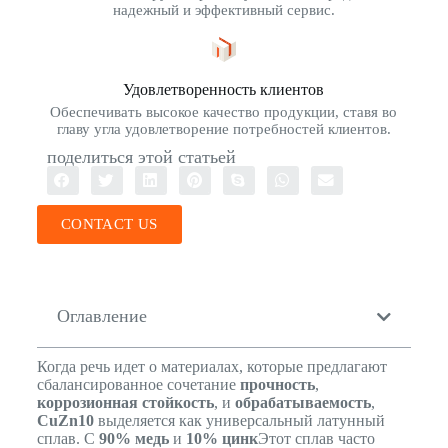
надежный и эффективный сервис.
Удовлетворенность клиентов
Обеспечивать высокое качество продукции, ставя во
главу угла удовлетворение потребностей клиентов.
поделиться этой статьей
CONTACT US
Оглавление
Когда речь идет о материалах, которые предлагают
сбалансированное сочетание
прочность
,
коррозионная стойкость
, и
обрабатываемость
,
CuZn10
выделяется как универсальный латунный
сплав. С
90% медь
и
10% цинк
Этот сплав часто