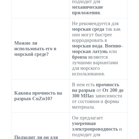
подходит для
механические
приложения
.
Не рекомендуется для
морская среда
так как
они могут быстрее
корродировать в
Можно ли
морская вода
.
Военно-
использовать его в
морская латунь
или
морской среде?
бронза
являются
лучшими вариантами
для морского
использования.
В нем есть
прочность
на разрыв
от
От 200 до
Какова прочность на
300 МПа
в зависимости
разрыв CuZn10?
от состояния и формы
материала.
Он предлагает
умеренная
электропроводность
и
подходит для
Подходит ли он для