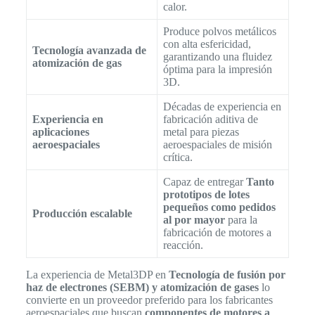
calor.
Produce polvos metálicos
con alta esfericidad,
Tecnología avanzada de
garantizando una fluidez
atomización de gas
óptima para la impresión
3D.
Décadas de experiencia en
Experiencia en
fabricación aditiva de
aplicaciones
metal para piezas
aeroespaciales
aeroespaciales de misión
crítica.
Capaz de entregar
Tanto
prototipos de lotes
pequeños como pedidos
Producción escalable
al por mayor
para la
fabricación de motores a
reacción.
La experiencia de Metal3DP en
Tecnología de fusión por
haz de electrones (SEBM) y atomización de gases
lo
convierte en un proveedor preferido para los fabricantes
aeroespaciales que buscan
componentes de motores a