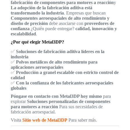
fabricación de componentes para motores a reacción
y
La adopción de la fabricación aditiva está
transformando la industria
. Empresas que buscan
Componentes aeroespaciales de alto rendimiento y
diseño de precisión
debe asociarse con
proveedores de
confianza
¿Quién puede entregar?
calidad, innovación y
escalabilidad
.
¿Por qué elegir Metal3DP?
✅
Soluciones de fabricación aditiva líderes en la
industria
✅
Polvos metálicos de alto rendimiento para
aplicaciones aeroespaciales
✅
Producción a granel escalable con estricto control de
calidad
✅
Con la confianza de los fabricantes aeroespaciales
globales
Póngase en contacto con Metal3DP hoy mismo
para
explorar
Soluciones personalizadas de componentes
para motores a reacción
Para sus necesidades de
fabricación aeroespacial.
Visita
Sitio web de Metal3DP
Para saber más.