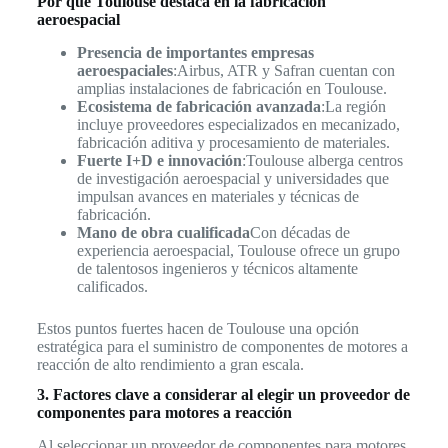
Por qué Toulouse destaca en la fabricación
aeroespacial
Presencia de importantes empresas
aeroespaciales
:Airbus, ATR y Safran cuentan con
amplias instalaciones de fabricación en Toulouse.
Ecosistema de fabricación avanzada
:La región
incluye proveedores especializados en mecanizado,
fabricación aditiva y procesamiento de materiales.
Fuerte I+D e innovación
:Toulouse alberga centros
de investigación aeroespacial y universidades que
impulsan avances en materiales y técnicas de
fabricación.
Mano de obra cualificada
Con décadas de
experiencia aeroespacial, Toulouse ofrece un grupo
de talentosos ingenieros y técnicos altamente
calificados.
Estos puntos fuertes hacen de Toulouse una opción
estratégica para el suministro de componentes de motores a
reacción de alto rendimiento a gran escala.
3. Factores clave a considerar al elegir un proveedor de
componentes para motores a reacción
Al seleccionar un proveedor de componentes para motores