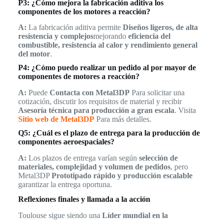
P3: ¿Cómo mejora la fabricación aditiva los
componentes de los motores a reacción?
A:
La fabricación aditiva permite
Diseños ligeros, de alta
resistencia y complejos
mejorando
eficiencia del
combustible, resistencia al calor y rendimiento general
del motor
.
P4: ¿Cómo puedo realizar un pedido al por mayor de
componentes de motores a reacción?
A:
Puede
Contacta con Metal3DP
Para solicitar una
cotización, discutir los requisitos de material y recibir
Asesoría técnica para producción a gran escala
. Visita
Sitio web de Metal3DP
Para más detalles.
Q5: ¿Cuál es el plazo de entrega para la producción de
componentes aeroespaciales?
A:
Los plazos de entrega varían según
selección de
materiales, complejidad y volumen de pedidos
, pero
Metal3DP
Prototipado rápido y producción escalable
garantizar la entrega oportuna.
Reflexiones finales y llamada a la acción
Toulouse sigue siendo una
Líder mundial en la