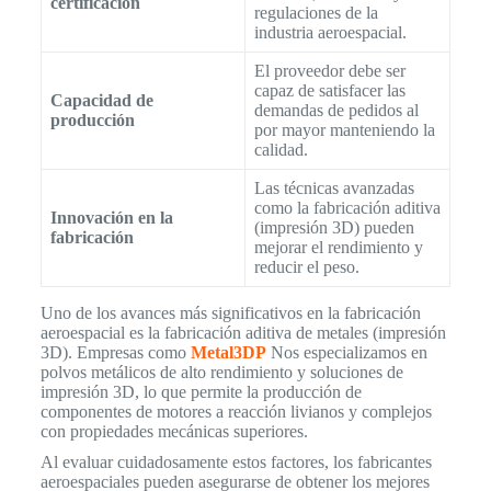
certificación
regulaciones de la
industria aeroespacial.
El proveedor debe ser
capaz de satisfacer las
Capacidad de
demandas de pedidos al
producción
por mayor manteniendo la
calidad.
Las técnicas avanzadas
como la fabricación aditiva
Innovación en la
(impresión 3D) pueden
fabricación
mejorar el rendimiento y
reducir el peso.
Uno de los avances más significativos en la fabricación
aeroespacial es la fabricación aditiva de metales (impresión
3D). Empresas como
Metal3DP
Nos especializamos en
polvos metálicos de alto rendimiento y soluciones de
impresión 3D, lo que permite la producción de
componentes de motores a reacción livianos y complejos
con propiedades mecánicas superiores.
Al evaluar cuidadosamente estos factores, los fabricantes
aeroespaciales pueden asegurarse de obtener los mejores