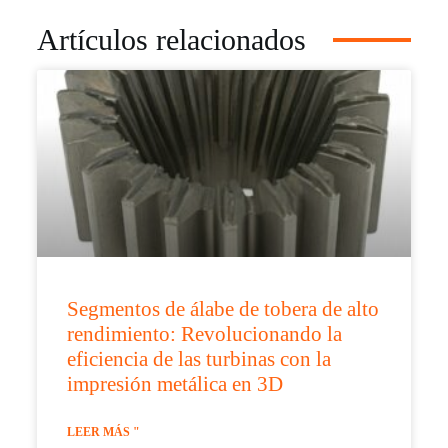
Artículos relacionados
Segmentos de álabe de tobera de alto
rendimiento: Revolucionando la
eficiencia de las turbinas con la
impresión metálica en 3D
LEER MÁS "