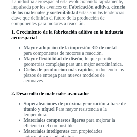
La industria aeroespacial está evolucionando rápidamente,
impulsada por los avances en
Fabricación aditiva, ciencia
de los materiales y sostenibilidad
Estas son las tendencias
clave que definirán el futuro de la producción de
componentes para motores a reacción.
1. Crecimiento de la fabricación aditiva en la industria
aeroespacial
Mayor adopción de la impresión 3D de metal
para componentes de motores a reacción.
Mayor flexibilidad de diseño
, lo que permite
geometrías complejas para una mejor aerodinámica.
Ciclos de producción más rápidos
, reduciendo los
plazos de entrega para nuevos modelos de
aeronaves.
2. Desarrollo de materiales avanzados
Superaleaciones de próxima generación a base de
titanio y níquel
Para mayor resistencia a la
temperatura.
Materiales compuestos ligeros
para mejorar la
eficiencia del combustible.
Materiales inteligentes
con propiedades
autocurativas y adaptativas.