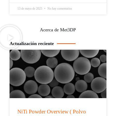
13 de mayo de 2025
No hay comentarios
Acerca de Met3DP
Actualización reciente
NiTi Powder Overview ( Polvo