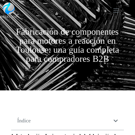
Fabricación de componentes
para motores a reacción en
Toulouse: una guía completa
para compradores B2B
Índice