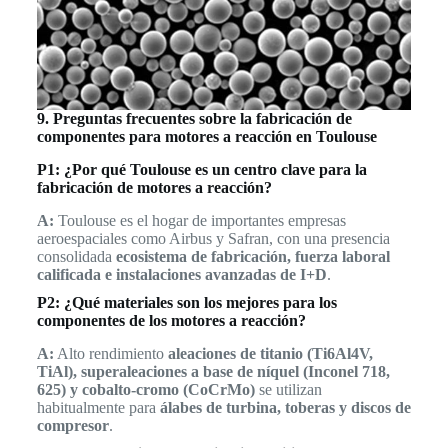
9. Preguntas frecuentes sobre la fabricación de
componentes para motores a reacción en Toulouse
P1: ¿Por qué Toulouse es un centro clave para la
fabricación de motores a reacción?
A:
Toulouse es el hogar de importantes empresas
aeroespaciales como Airbus y Safran, con una presencia
consolidada
ecosistema de fabricación, fuerza laboral
calificada e instalaciones avanzadas de I+D
.
P2: ¿Qué materiales son los mejores para los
componentes de los motores a reacción?
A:
Alto rendimiento
aleaciones de titanio (Ti6Al4V,
TiAl), superaleaciones a base de níquel (Inconel 718,
625) y cobalto-cromo (CoCrMo)
se utilizan
habitualmente para
álabes de turbina, toberas y discos de
compresor
.