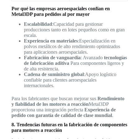
Por qué las empresas aeroespaciales confían en
Metal3DP para pedidos al por mayor
Escalabilidad
:Capacidad para gestionar
producciones tanto en lotes pequeños como en gran
escala.
Experiencia en materiales
:Especialización en
polvos metálicos de alto rendimiento optimizados
para aplicaciones aeroespaciales.
Fabricación de vanguardia
: Avanzado
tecnologías
de fabricación aditiva
Para componentes ligeros y
de alta resistencia.
Cadena de suministro global
:Apoyo logístico
confiable para clientes aeroespaciales
internacionales.
Para los fabricantes que buscan mejorar sus
Rendimiento
y fiabilidad de los motores a reacción
Metal3DP
proporciona una integración perfecta
Experiencia de
pedido con garantía de calidad de clase mundial
.
8. Tendencias futuras en la fabricación de componentes
para motores a reacción