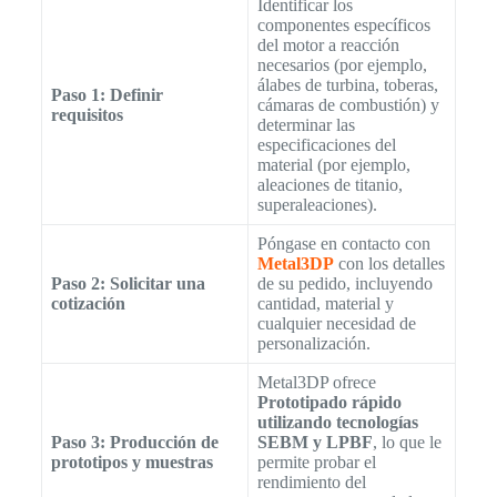
Identificar los
componentes específicos
del motor a reacción
necesarios (por ejemplo,
álabes de turbina, toberas,
Paso 1: Definir
cámaras de combustión) y
requisitos
determinar las
especificaciones del
material (por ejemplo,
aleaciones de titanio,
superaleaciones).
Póngase en contacto con
Metal3DP
con los detalles
Paso 2: Solicitar una
de su pedido, incluyendo
cotización
cantidad, material y
cualquier necesidad de
personalización.
Metal3DP ofrece
Prototipado rápido
utilizando tecnologías
Paso 3: Producción de
SEBM y LPBF
, lo que le
prototipos y muestras
permite probar el
rendimiento del