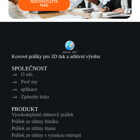
KONTAKTUJTE
NÁS
Kovové prášky pro 3D tisk a aditivní výrobu
SPOLEČNOST
O nás
Proč my
aplikace
Způsoby tisku
PRODUKT
Vysokoteplotní slitinový prášek
Prášek ze slitiny hliníku
Prášek ze slitiny titanu
Prášek ze slitiny s vysokou entropií