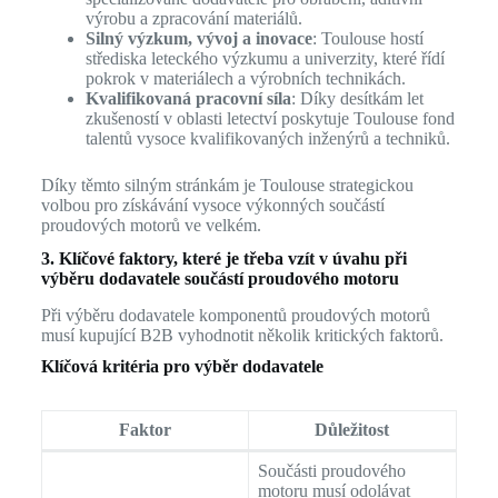
výrobu a zpracování materiálů.
Silný výzkum, vývoj a inovace
: Toulouse hostí
střediska leteckého výzkumu a univerzity, které řídí
pokrok v materiálech a výrobních technikách.
Kvalifikovaná pracovní síla
: Díky desítkám let
zkušeností v oblasti letectví poskytuje Toulouse fond
talentů vysoce kvalifikovaných inženýrů a techniků.
Díky těmto silným stránkám je Toulouse strategickou
volbou pro získávání vysoce výkonných součástí
proudových motorů ve velkém.
3. Klíčové faktory, které je třeba vzít v úvahu při
výběru dodavatele součástí proudového motoru
Při výběru dodavatele komponentů proudových motorů
musí kupující B2B vyhodnotit několik kritických faktorů.
Klíčová kritéria pro výběr dodavatele
Faktor
Důležitost
Součásti proudového
motoru musí odolávat