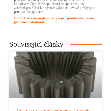
Qingdao v Číně. Naše společnost se specializuje na
zařízení pro 3D tisk a vysoce výkonné kovové prášky pro
průmyslové aplikace.
Dotaz k získání nejlepší ceny a přizpůsobeného řešení
pro vaše podnikání!
Související články
Vysoce výkonné segmenty lopatek