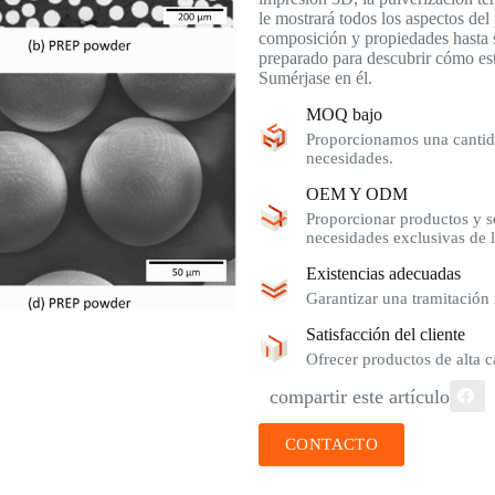
le mostrará todos los aspectos de
composición y propiedades hasta s
preparado para descubrir cómo est
Sumérjase en él.
MOQ bajo
Proporcionamos una cantida
necesidades.
OEM Y ODM
Proporcionar productos y se
necesidades exclusivas de l
Existencias adecuadas
Garantizar una tramitación 
Satisfacción del cliente
Ofrecer productos de alta ca
compartir este artículo
CONTACTO