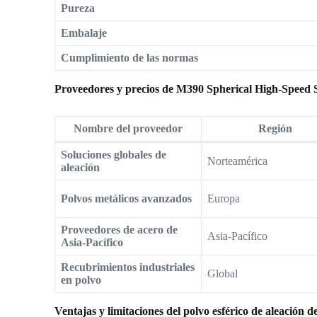
Pureza
Embalaje
Cumplimiento de las normas
Proveedores y precios de M390 Spherical High-Speed 
Nombre del proveedor
Región
Soluciones globales de
Norteamérica
aleación
Polvos metálicos avanzados
Europa
Proveedores de acero de
Asia-Pacífico
Asia-Pacífico
Recubrimientos industriales
Global
en polvo
Ventajas y limitaciones del polvo esférico de aleación