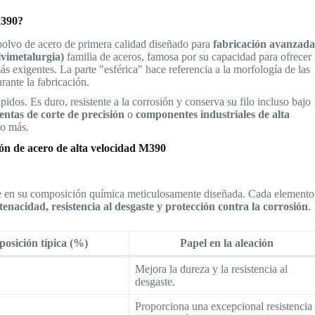
M390?
polvo de acero de primera calidad diseñado para
fabricación avanzad
vimetalurgia)
familia de aceros, famosa por su capacidad para ofrecer
s exigentes. La parte "esférica" hace referencia a la morfología de las
rante la fabricación.
idos. Es duro, resistente a la corrosión y conserva su filo incluso bajo
ntas de corte de precisión
o
componentes industriales de alta
ho más.
ión de acero de alta velocidad M390
ide en su composición química meticulosamente diseñada. Cada elemento
tenacidad, resistencia al desgaste y protección contra la corrosión
.
osición típica (%)
Papel en la aleación
Mejora la dureza y la resistencia al
desgaste.
Proporciona una excepcional resistencia