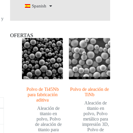
Spanish
a
y
OFERTAS
Polvo de Ti45Nb
Polvo de aleación de
para fabricación
TiNb
aditiva
Aleación de
Aleación de
titanio en
titanio en
polvo
,
Polvo
polvo
,
Polvo
metálico para
de aleación de
impresión 3D
,
titanio para
Polvo de