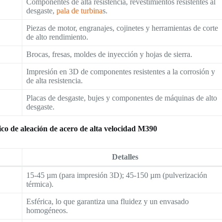
Componentes de alta resistencia, revestimientos resistentes al
desgaste,
pala de turbina
s.
Piezas de motor, engranajes, cojinetes y herramientas de corte
de alto rendimiento.
Brocas, fresas, moldes de inyección y hojas de sierra.
Impresión en 3D de componentes resistentes a la corrosión y
de alta resistencia.
Placas de desgaste, bujes y componentes de máquinas de alto
desgaste.
ico de aleación de acero de alta velocidad M390
Detalles
15-45 µm (para impresión 3D); 45-150 µm (pulverización
térmica).
Esférica, lo que garantiza una fluidez y un envasado
homogéneos.