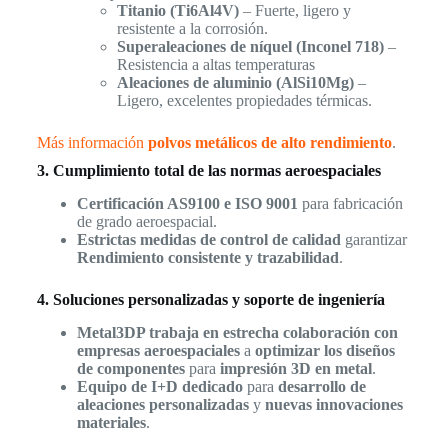
Titanio (Ti6Al4V)
– Fuerte, ligero y
resistente a la corrosión.
Superaleaciones de níquel (Inconel 718)
–
Resistencia a altas temperaturas
Aleaciones de aluminio (AlSi10Mg)
–
Ligero, excelentes propiedades térmicas.
Más información
polvos metálicos de alto rendimiento
.
3. Cumplimiento total de las normas aeroespaciales
Certificación AS9100 e ISO 9001
para fabricación
de grado aeroespacial.
Estrictas medidas de control de calidad
garantizar
Rendimiento consistente y trazabilidad
.
4. Soluciones personalizadas y soporte de ingeniería
Metal3DP trabaja en estrecha colaboración con
empresas aeroespaciales
a
optimizar los diseños
de componentes
para
impresión 3D en metal
.
Equipo de I+D dedicado
para
desarrollo de
aleaciones personalizadas
y
nuevas innovaciones
materiales
.