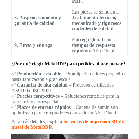
PBF
.
Las piezas se someten a
8. Posprocesamiento y
Tratamiento térmico,
garantía de calidad
mecanizado y rigurosos
controles de calidad.
.
Entrega global
con
9. Envío y entrega
tiempos de respuesta
rápidos
a Abu Dhabi.
¿Por qué elegir Metal3DP para pedidos al por mayor?
✅
Producción escalable
– Prototipado de lotes pequeños
hasta fabricación a gran escala
✅
Garantía de alta calidad
– Procesos certificados
AS9100 e ISO 9001
✅
Precios competitivos
– Soluciones rentables para la
fabricación aeroespacial
✅
Plazos de entrega rápidos
– Cadena de suministro
optimizada para compradores con sede en Abu Dhabi
Para más detalles, explora
Servicios de impresión 3D de
metal de Metal3DP
.