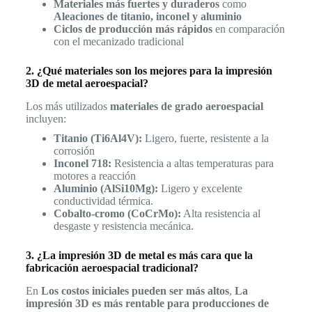
Materiales más fuertes y duraderos
como
Aleaciones de titanio, inconel y aluminio
Ciclos de producción más rápidos
en comparación
con el mecanizado tradicional
2. ¿Qué materiales son los mejores para la impresión
3D de metal aeroespacial?
Los más utilizados
materiales de grado aeroespacial
incluyen:
Titanio (Ti6Al4V):
Ligero, fuerte, resistente a la
corrosión
Inconel 718:
Resistencia a altas temperaturas para
motores a reacción
Aluminio (AlSi10Mg):
Ligero y excelente
conductividad térmica.
Cobalto-cromo (CoCrMo):
Alta resistencia al
desgaste y resistencia mecánica.
3. ¿La impresión 3D de metal es más cara que la
fabricación aeroespacial tradicional?
En
Los costos iniciales pueden ser más altos
,
La
impresión 3D es más rentable para producciones de