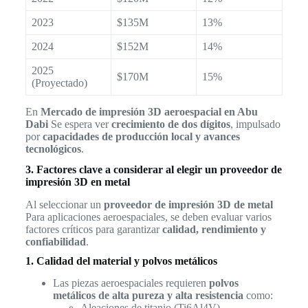
2023
$135M
13%
2024
$152M
14%
2025
$170M
15%
(Proyectado)
En
Mercado de impresión 3D aeroespacial en Abu
Dabi
Se espera ver
crecimiento de dos dígitos
, impulsado
por
capacidades de producción local y avances
tecnológicos
.
3. Factores clave a considerar al elegir un proveedor de
impresión 3D en metal
Al seleccionar un
proveedor de impresión 3D de metal
Para aplicaciones aeroespaciales, se deben evaluar varios
factores críticos para garantizar
calidad, rendimiento y
confiabilidad
.
1. Calidad del material y polvos metálicos
Las piezas aeroespaciales requieren
polvos
metálicos de alta pureza y alta resistencia
como:
Aleaciones de titanio (Ti6Al4V)