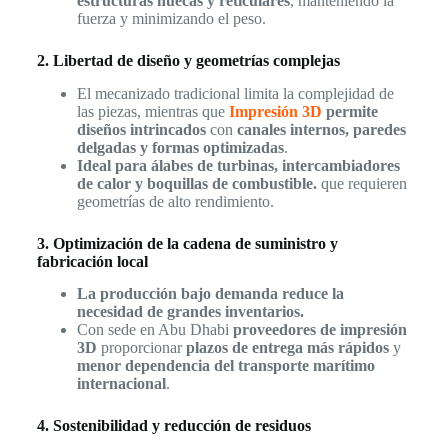
estructuras huecas y reticulares
, manteniendo la
fuerza y minimizando el peso.
2. Libertad de diseño y geometrías complejas
El mecanizado tradicional limita la complejidad de
las piezas, mientras que
Impresión 3D
permite
diseños intrincados
con
canales internos, paredes
delgadas y formas optimizadas
.
Ideal para álabes de turbinas, intercambiadores
de calor y boquillas de combustible.
que requieren
geometrías de alto rendimiento.
3. Optimización de la cadena de suministro y
fabricación local
La producción bajo demanda reduce la
necesidad de grandes inventarios.
Con sede en Abu Dhabi
proveedores de impresión
3D
proporcionar
plazos de entrega más rápidos
y
menor dependencia del transporte marítimo
internacional
.
4. Sostenibilidad y reducción de residuos