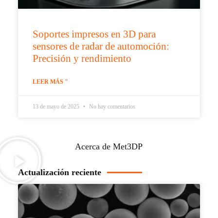
Soportes impresos en 3D para
sensores de radar de automoción:
Precisión y rendimiento
LEER MÁS "
13 de mayo de 2025
No hay comentarios
Acerca de Met3DP
Actualización reciente