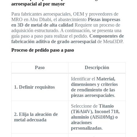
aeroespacial al por mayor
Para fabricantes aeroespaciales, OEM y proveedores de
MRO en Abu Dhabi, el abastecimiento
Piezas impresas
en 3D de metal de alta calidad
Requiere un proceso de
adquisición estructurado. A continuación, se presenta una
guía paso a paso para realizar el pedido.
Componentes de
fabricación aditiva de grado aeroespacial
de Metal3DP.
Proceso de pedido paso a paso
Paso
Descripción
Identificar el
Material,
dimensiones y criterios
1. Definir requisitos
de rendimiento de las
piezas aeroespaciales
.
Seleccione de
Titanio
(Ti6Al4V), Inconel 718,
2. Elija la aleación de
aluminio (AlSi10Mg) o
metal adecuada
aleaciones
personalizadas
.