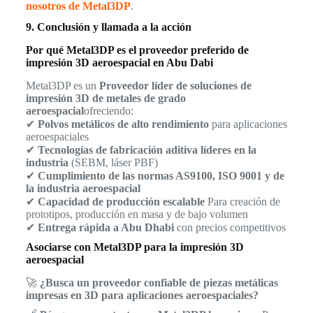
nosotros de Metal3DP
.
9. Conclusión y llamada a la acción
Por qué Metal3DP es el proveedor preferido de
impresión 3D aeroespacial en Abu Dabi
Metal3DP es un
Proveedor líder de soluciones de
impresión 3D de metales de grado
aeroespacial
ofreciendo:
✔
Polvos metálicos de alto rendimiento
para aplicaciones
aeroespaciales
✔
Tecnologías de fabricación aditiva líderes en la
industria
(SEBM, láser PBF)
✔
Cumplimiento de las normas AS9100, ISO 9001 y de
la industria aeroespacial
✔
Capacidad de producción escalable
Para creación de
prototipos, producción en masa y de bajo volumen
✔
Entrega rápida a Abu Dhabi
con precios competitivos
Asociarse con Metal3DP para la impresión 3D
aeroespacial
🚀
¿Busca un proveedor confiable de piezas metálicas
impresas en 3D para aplicaciones aeroespaciales?