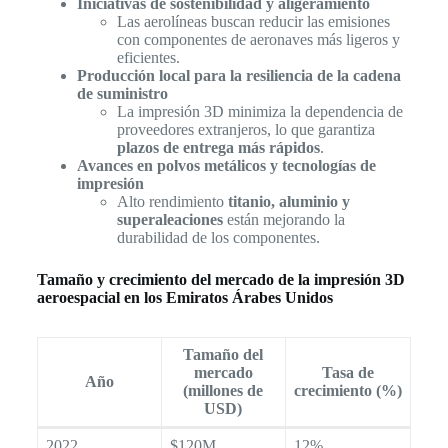
Iniciativas de sostenibilidad y aligeramiento
Las aerolíneas buscan reducir las emisiones
con componentes de aeronaves más ligeros y
eficientes.
Producción local para la resiliencia de la cadena
de suministro
La impresión 3D minimiza la dependencia de
proveedores extranjeros, lo que garantiza
plazos de entrega más rápidos
.
Avances en polvos metálicos y tecnologías de
impresión
Alto rendimiento
titanio, aluminio y
superaleaciones
están mejorando la
durabilidad de los componentes.
Tamaño y crecimiento del mercado de la impresión 3D
aeroespacial en los Emiratos Árabes Unidos
Tamaño del
mercado
Tasa de
Año
(millones de
crecimiento (%)
USD)
2022
$120M
12%