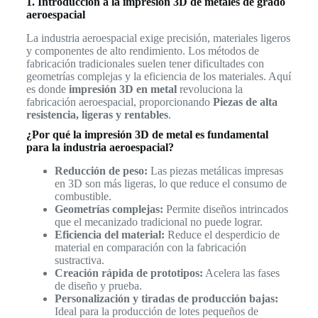
1. Introducción a la impresión 3D de metales de grado
aeroespacial
La industria aeroespacial exige precisión, materiales ligeros
y componentes de alto rendimiento. Los métodos de
fabricación tradicionales suelen tener dificultades con
geometrías complejas y la eficiencia de los materiales. Aquí
es donde
impresión 3D en metal
revoluciona la
fabricación aeroespacial, proporcionando
Piezas de alta
resistencia, ligeras y rentables
.
¿Por qué la impresión 3D de metal es fundamental
para la industria aeroespacial?
Reducción de peso:
Las piezas metálicas impresas
en 3D son más ligeras, lo que reduce el consumo de
combustible.
Geometrías complejas:
Permite diseños intrincados
que el mecanizado tradicional no puede lograr.
Eficiencia del material:
Reduce el desperdicio de
material en comparación con la fabricación
sustractiva.
Creación rápida de prototipos:
Acelera las fases
de diseño y prueba.
Personalización y tiradas de producción bajas:
Ideal para la producción de lotes pequeños de