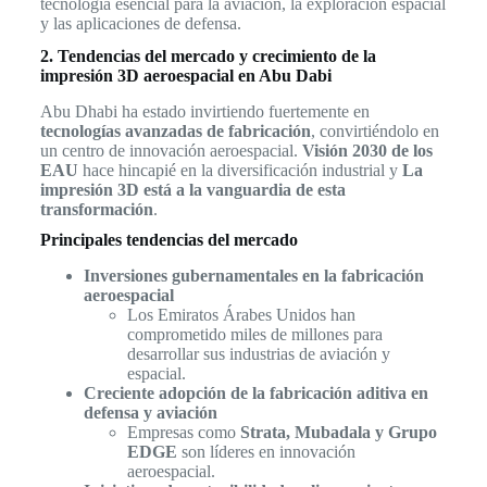
tecnología esencial para la aviación, la exploración espacial
y las aplicaciones de defensa.
2. Tendencias del mercado y crecimiento de la
impresión 3D aeroespacial en Abu Dabi
Abu Dhabi ha estado invirtiendo fuertemente en
tecnologías avanzadas de fabricación
, convirtiéndolo en
un centro de innovación aeroespacial.
Visión 2030 de los
EAU
hace hincapié en la diversificación industrial y
La
impresión 3D está a la vanguardia de esta
transformación
.
Principales tendencias del mercado
Inversiones gubernamentales en la fabricación
aeroespacial
Los Emiratos Árabes Unidos han
comprometido miles de millones para
desarrollar sus industrias de aviación y
espacial.
Creciente adopción de la fabricación aditiva en
defensa y aviación
Empresas como
Strata, Mubadala y Grupo
EDGE
son líderes en innovación
aeroespacial.