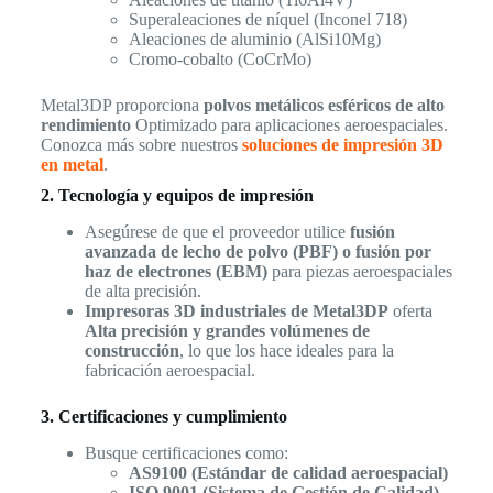
Superaleaciones de níquel (Inconel 718)
Aleaciones de aluminio (AlSi10Mg)
Cromo-cobalto (CoCrMo)
Metal3DP proporciona
polvos metálicos esféricos de alto
rendimiento
Optimizado para aplicaciones aeroespaciales.
Conozca más sobre nuestros
soluciones de impresión 3D
en metal
.
2. Tecnología y equipos de impresión
Asegúrese de que el proveedor utilice
fusión
avanzada de lecho de polvo (PBF) o fusión por
haz de electrones (EBM)
para piezas aeroespaciales
de alta precisión.
Impresoras 3D industriales de Metal3DP
oferta
Alta precisión y grandes volúmenes de
construcción
, lo que los hace ideales para la
fabricación aeroespacial.
3. Certificaciones y cumplimiento
Busque certificaciones como:
AS9100 (Estándar de calidad aeroespacial)
ISO 9001 (Sistema de Gestión de Calidad)