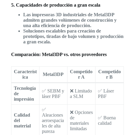
5. Capacidades de producción a gran escala
Las impresoras 3D industriales de Metal3DP
admiten grandes volúmenes de construcción y
una alta eficiencia de producción.
Soluciones escalables para creación de
prototipos, tiradas de bajo volumen y producción
a gran escala.
Comparación: Metal3DP vs. otros proveedores
Característ
Competido
Competido
Metal3DP
ica
r A
r B
Tecnología
✅ SEBM y
❌ Limitado
✅ Láser
de
láser PBF
a SLM
PBF
impresión
✅
❌ Opciones
Calidad
Aleaciones
de
✅ Buena
del
aeroespacia
materiales
calidad
material
les de alta
limitadas
pureza