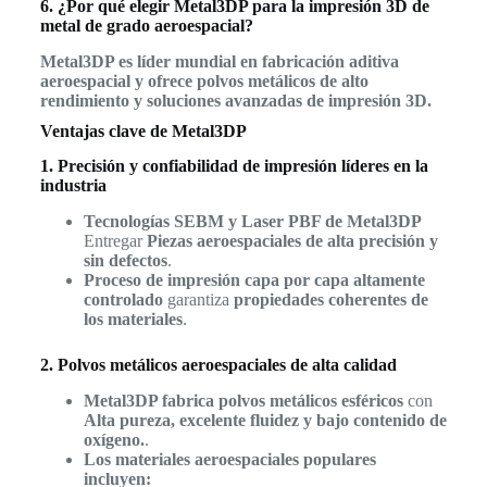
6. ¿Por qué elegir Metal3DP para la impresión 3D de
metal de grado aeroespacial?
Metal3DP es líder mundial en fabricación aditiva
aeroespacial y ofrece polvos metálicos de alto
rendimiento y soluciones avanzadas de impresión 3D.
Ventajas clave de Metal3DP
1. Precisión y confiabilidad de impresión líderes en la
industria
Tecnologías SEBM y Laser PBF de Metal3DP
Entregar
Piezas aeroespaciales de alta precisión y
sin defectos
.
Proceso de impresión capa por capa altamente
controlado
garantiza
propiedades coherentes de
los materiales
.
2. Polvos metálicos aeroespaciales de alta calidad
Metal3DP fabrica polvos metálicos esféricos
con
Alta pureza, excelente fluidez y bajo contenido de
oxígeno.
.
Los materiales aeroespaciales populares
incluyen: