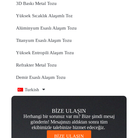
3D Baskı Metal Tozu
Yüksek Sıcaklık Alaşımlı Toz
Alüminyum Esaslı Alaşım Tozu
Titanyum Esaslı Alaşım Tozu
Yüksek Entropili Alaşım Tozu
Refrakter Metal Tozu
Demir Esaslı Alaşım Tozu
Turkish
BİZE ULAŞIN
Herhangi bir sorunuz var mı? Bize şimdi mesaj
gönderin! Mesajınızı aldıktan sonra tüm
ekibimizle talebinize hizmet edeceğiz.
BİZE ULAŞIN