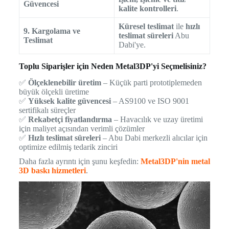
Güvencesi
kalite kontrolleri
.
Küresel teslimat
ile
hızlı
9. Kargolama ve
teslimat süreleri
Abu
Teslimat
Dabi'ye.
Toplu Siparişler için Neden Metal3DP'yi Seçmelisiniz?
✅
Ölçeklenebilir üretim
– Küçük parti prototiplemeden
büyük ölçekli üretime
✅
Yüksek kalite güvencesi
– AS9100 ve ISO 9001
sertifikalı süreçler
✅
Rekabetçi fiyatlandırma
– Havacılık ve uzay üretimi
için maliyet açısından verimli çözümler
✅
Hızlı teslimat süreleri
– Abu Dabi merkezli alıcılar için
optimize edilmiş tedarik zinciri
Daha fazla ayrıntı için şunu keşfedin:
Metal3DP'nin metal
3D baskı hizmetleri
.