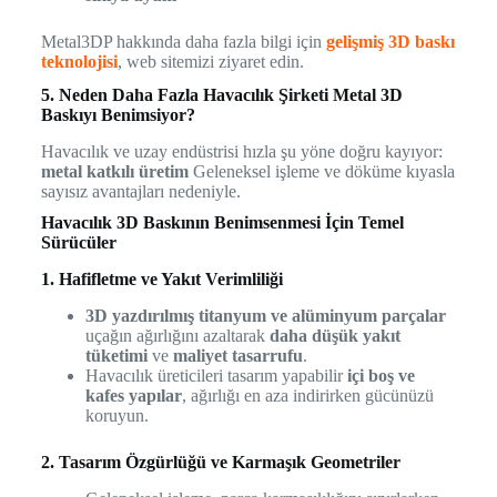
Metal3DP hakkında daha fazla bilgi için
gelişmiş 3D baskı
teknolojisi
, web sitemizi ziyaret edin.
5. Neden Daha Fazla Havacılık Şirketi Metal 3D
Baskıyı Benimsiyor?
Havacılık ve uzay endüstrisi hızla şu yöne doğru kayıyor:
metal katkılı üretim
Geleneksel işleme ve döküme kıyasla
sayısız avantajları nedeniyle.
Havacılık 3D Baskının Benimsenmesi İçin Temel
Sürücüler
1. Hafifletme ve Yakıt Verimliliği
3D yazdırılmış titanyum ve alüminyum parçalar
uçağın ağırlığını azaltarak
daha düşük yakıt
tüketimi
ve
maliyet tasarrufu
.
Havacılık üreticileri tasarım yapabilir
içi boş ve
kafes yapılar
, ağırlığı en aza indirirken gücünüzü
koruyun.
2. Tasarım Özgürlüğü ve Karmaşık Geometriler