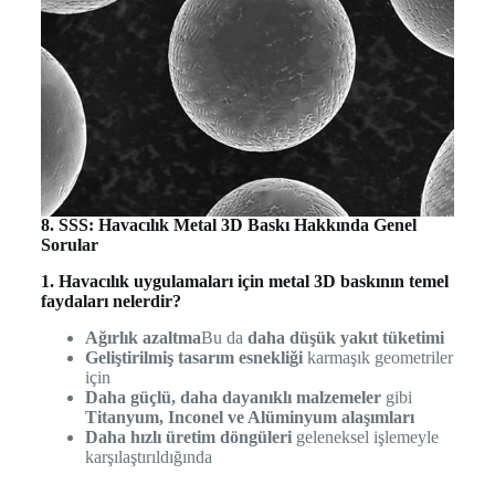
8. SSS: Havacılık Metal 3D Baskı Hakkında Genel
Sorular
1. Havacılık uygulamaları için metal 3D baskının temel
faydaları nelerdir?
Ağırlık azaltma
Bu da
daha düşük yakıt tüketimi
Geliştirilmiş tasarım esnekliği
karmaşık geometriler
için
Daha güçlü, daha dayanıklı malzemeler
gibi
Titanyum, Inconel ve Alüminyum alaşımları
Daha hızlı üretim döngüleri
geleneksel işlemeyle
karşılaştırıldığında