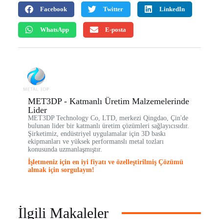
Facebook
Twitter
LinkedIn
WhatsApp
E-posta
MET3DP - Katmanlı Üretim Malzemelerinde
Lider
MET3DP Technology Co, LTD, merkezi Qingdao, Çin'de
bulunan lider bir katmanlı üretim çözümleri sağlayıcısıdır.
Şirketimiz, endüstriyel uygulamalar için 3D baskı
ekipmanları ve yüksek performanslı metal tozları
konusunda uzmanlaşmıştır.
İşletmeniz için en iyi fiyatı ve özelleştirilmiş Çözümü
almak için sorgulayın!
İlgili Makaleler