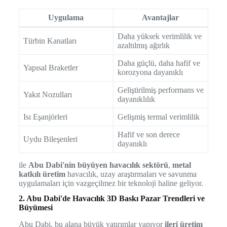
Uygulama
Avantajlar
Daha yüksek verimlilik ve
Türbin Kanatları
azaltılmış ağırlık
Daha güçlü, daha hafif ve
Yapısal Braketler
korozyona dayanıklı
Geliştirilmiş performans ve
Yakıt Nozulları
dayanıklılık
Isı Eşanjörleri
Gelişmiş termal verimlilik
Hafif ve son derece
Uydu Bileşenleri
dayanıklı
ile
Abu Dabi'nin büyüyen havacılık sektörü
,
metal
katkılı üretim
havacılık, uzay araştırmaları ve savunma
uygulamaları için vazgeçilmez bir teknoloji haline geliyor.
2. Abu Dabi'de Havacılık 3D Baskı Pazar Trendleri ve
Büyümesi
Abu Dabi, bu alana büyük yatırımlar yapıyor
ileri üretim