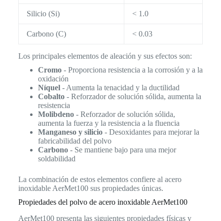
Silicio (Si)
< 1.0
Carbono (C)
< 0.03
Los principales elementos de aleación y sus efectos son:
Cromo
- Proporciona resistencia a la corrosión y a la
oxidación
Níquel
- Aumenta la tenacidad y la ductilidad
Cobalto
- Reforzador de solución sólida, aumenta la
resistencia
Molibdeno
- Reforzador de solución sólida,
aumenta la fuerza y la resistencia a la fluencia
Manganeso y silicio
- Desoxidantes para mejorar la
fabricabilidad del polvo
Carbono
- Se mantiene bajo para una mejor
soldabilidad
La combinación de estos elementos confiere al acero
inoxidable AerMet100 sus propiedades únicas.
Propiedades del polvo de acero inoxidable AerMet100
AerMet100 presenta las siguientes propiedades físicas y