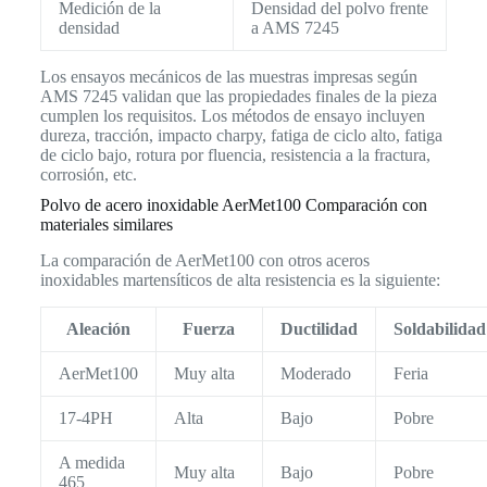
Medición de la
Densidad del polvo frente
densidad
a AMS 7245
Los ensayos mecánicos de las muestras impresas según
AMS 7245 validan que las propiedades finales de la pieza
cumplen los requisitos. Los métodos de ensayo incluyen
dureza, tracción, impacto charpy, fatiga de ciclo alto, fatiga
de ciclo bajo, rotura por fluencia, resistencia a la fractura,
corrosión, etc.
Polvo de acero inoxidable AerMet100 Comparación con
materiales similares
La comparación de AerMet100 con otros aceros
inoxidables martensíticos de alta resistencia es la siguiente:
Aleación
Fuerza
Ductilidad
Soldabilidad
AerMet100
Muy alta
Moderado
Feria
17-4PH
Alta
Bajo
Pobre
A medida
Muy alta
Bajo
Pobre
465