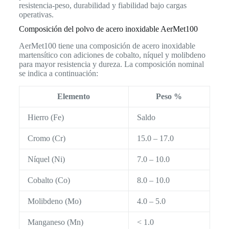
resistencia-peso, durabilidad y fiabilidad bajo cargas
operativas.
Composición del polvo de acero inoxidable AerMet100
AerMet100 tiene una composición de acero inoxidable
martensítico con adiciones de cobalto, níquel y molibdeno
para mayor resistencia y dureza. La composición nominal
se indica a continuación:
Elemento
Peso %
Hierro (Fe)
Saldo
Cromo (Cr)
15.0 – 17.0
Níquel (Ni)
7.0 – 10.0
Cobalto (Co)
8.0 – 10.0
Molibdeno (Mo)
4.0 – 5.0
Manganeso (Mn)
< 1.0