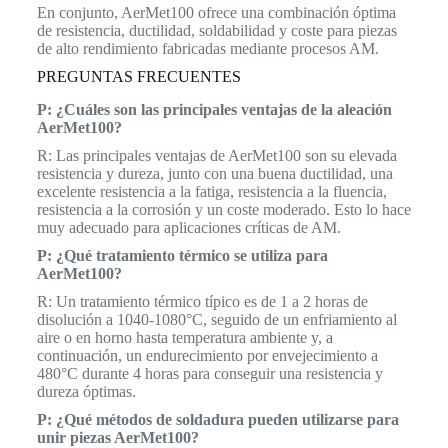
En conjunto, AerMet100 ofrece una combinación óptima
de resistencia, ductilidad, soldabilidad y coste para piezas
de alto rendimiento fabricadas mediante procesos AM.
PREGUNTAS FRECUENTES
P: ¿Cuáles son las principales ventajas de la aleación
AerMet100?
R: Las principales ventajas de AerMet100 son su elevada
resistencia y dureza, junto con una buena ductilidad, una
excelente resistencia a la fatiga, resistencia a la fluencia,
resistencia a la corrosión y un coste moderado. Esto lo hace
muy adecuado para aplicaciones críticas de AM.
P: ¿Qué tratamiento térmico se utiliza para
AerMet100?
R: Un tratamiento térmico típico es de 1 a 2 horas de
disolución a 1040-1080°C, seguido de un enfriamiento al
aire o en horno hasta temperatura ambiente y, a
continuación, un endurecimiento por envejecimiento a
480°C durante 4 horas para conseguir una resistencia y
dureza óptimas.
P: ¿Qué métodos de soldadura pueden utilizarse para
unir piezas AerMet100?