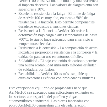
AerMet100 conserva una ductilidad y una resistencia
al impacto decentes. Los valores de alargamiento son
superiores a 10%.
Excelente resistencia a la fatiga - El límite de fatiga
de AerMet100 es muy alto, en torno a 50% de
resistencia a la tracción. Esto permite componentes
duraderos expuestos a tensiones cíclicas.
Resistencia a la fluencia - AerMet100 resiste la
deformación bajo carga a altas temperaturas de hasta
700°C, lo que lo hace adecuado para el servicio a
temperaturas elevadas.
Resistencia a la corrosión - La composición de acero
inoxidable proporciona resistencia a la corrosión y la
oxidación para su uso en entornos difíciles.
Soldabilidad - El bajo contenido de carbono permite
una buena soldabilidad utilizando métodos estándar
de soldadura por fusión.
Rentabilidad - AerMet100 es más asequible que
otras aleaciones exóticas con propiedades similares.
Este excepcional equilibrio de propiedades hace que
AerMet100 sea adecuado para aplicaciones exigentes en
los sectores aeroespacial, del petróleo y el gas,
automovilístico e industrial. Las piezas fabricadas con
polvo AerMet100 demuestran una elevada relación