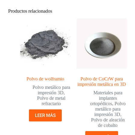
Productos relacionados
Polvo de wolframio
Polvo de CoCrW para
impresión metálica en 3D
Polvo metálico para
impresión 3D
,
Materiales para
Polvo de metal
implantes
refractario
ortopédicos
,
Polvo
metálico para
impresión 3D
,
LEER MÁS
Polvo de aleación
de cobalto