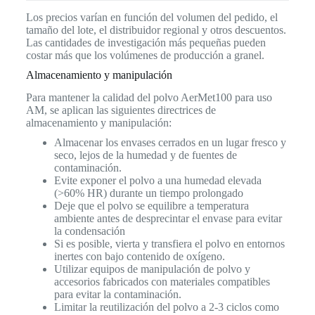
Los precios varían en función del volumen del pedido, el
tamaño del lote, el distribuidor regional y otros descuentos.
Las cantidades de investigación más pequeñas pueden
costar más que los volúmenes de producción a granel.
Almacenamiento y manipulación
Para mantener la calidad del polvo AerMet100 para uso
AM, se aplican las siguientes directrices de
almacenamiento y manipulación:
Almacenar los envases cerrados en un lugar fresco y
seco, lejos de la humedad y de fuentes de
contaminación.
Evite exponer el polvo a una humedad elevada
(>60% HR) durante un tiempo prolongado
Deje que el polvo se equilibre a temperatura
ambiente antes de desprecintar el envase para evitar
la condensación
Si es posible, vierta y transfiera el polvo en entornos
inertes con bajo contenido de oxígeno.
Utilizar equipos de manipulación de polvo y
accesorios fabricados con materiales compatibles
para evitar la contaminación.
Limitar la reutilización del polvo a 2-3 ciclos como