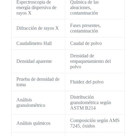
Espectroscopia de
Química de las
energía dispersiva de
aleaciones,
rayos X
contaminación
Fases presentes,
Difracción de rayos X
contaminación
Caudalímetro Hall
Caudal de polvo
Densidad de
Densidad aparente
empaquetamiento del
polvo
Prueba de densidad de
Fluidez del polvo
toma
Distribución
Análisis
granulométrica según
granulométrico
ASTM B214
Composición según AMS
Análisis químicos
7245, óxidos