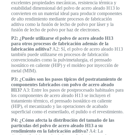
excelentes propiedades mecánicas, resistencia térmica y
estabilidad dimensional del polvo de acero aleado H13 lo
convierten en un material ideal para producir componentes
de alto rendimiento mediante procesos de fabricación
aditiva como la fusión de lecho de polvo por láser y la
fusión de lecho de polvo por haz de electrones.
P2: ¿Puede utilizarse el polvo de acero aleado H13
para otros procesos de fabricación además de la
fabricación aditiva?
A2: Sí, el polvo de acero aleado H13
también puede utilizarse en procesos de fabricación
convencionales como la pulvimetalurgia, el prensado
isostático en caliente (HIP) y el moldeo por inyección de
metal (MIM).
P3: ¿Cuáles son los pasos típicos del postratamiento de
componentes fabricados con polvo de acero aleado
H13?
A3: Entre los pasos de postprocesado habituales para
los componentes de acero aleado H13 se incluyen el
tratamiento térmico, el prensado isostático en caliente
(HIP), el mecanizado y las operaciones de acabado
superficial como el esmerilado, el pulido o el revestimiento.
P4: ¿Cómo afecta la distribución del tamaño de las
partículas del polvo de acero aleado H13 a su
rendimiento en la fabricación aditiva?
A4: La