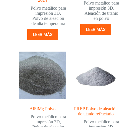
2024
Polvo metálico para
Polvo metálico para
impresión 3D
,
impresión 3D
,
Aleación de titanio
Polvo de aleación
en polvo
de alta temperatura
LEER MÁS
LEER MÁS
AlSiMg Polvo
PREP Polvo de aleación
de titanio refractario
Polvo metálico para
impresión 3D
,
Polvo metálico para
Polvo de aleación
impresión 3D
,