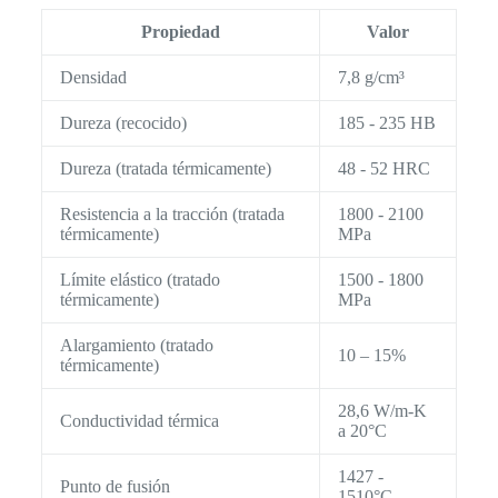
Propiedad
Valor
Densidad
7,8 g/cm³
Dureza (recocido)
185 - 235 HB
Dureza (tratada térmicamente)
48 - 52 HRC
Resistencia a la tracción (tratada
1800 - 2100
térmicamente)
MPa
Límite elástico (tratado
1500 - 1800
térmicamente)
MPa
Alargamiento (tratado
10 – 15%
térmicamente)
28,6 W/m-K
Conductividad térmica
a 20°C
1427 -
Punto de fusión
1510°C