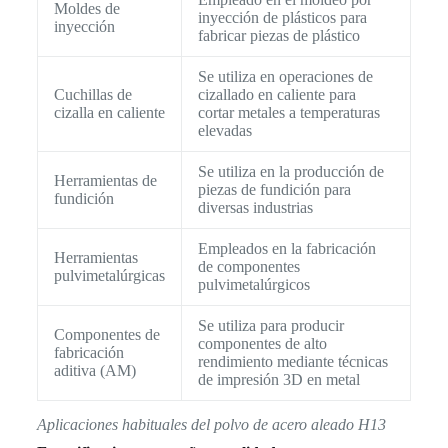
Moldes de
inyección de plásticos para
inyección
fabricar piezas de plástico
Se utiliza en operaciones de
Cuchillas de
cizallado en caliente para
cizalla en caliente
cortar metales a temperaturas
elevadas
Se utiliza en la producción de
Herramientas de
piezas de fundición para
fundición
diversas industrias
Empleados en la fabricación
Herramientas
de componentes
pulvimetalúrgicas
pulvimetalúrgicos
Se utiliza para producir
Componentes de
componentes de alto
fabricación
rendimiento mediante técnicas
aditiva (AM)
de impresión 3D en metal
Aplicaciones habituales del polvo de acero aleado H13