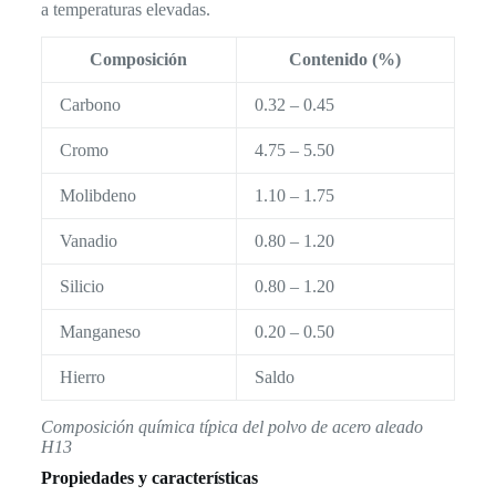
a temperaturas elevadas.
Composición
Contenido (%)
Carbono
0.32 – 0.45
Cromo
4.75 – 5.50
Molibdeno
1.10 – 1.75
Vanadio
0.80 – 1.20
Silicio
0.80 – 1.20
Manganeso
0.20 – 0.50
Hierro
Saldo
Composición química típica del polvo de acero aleado
H13
Propiedades y características