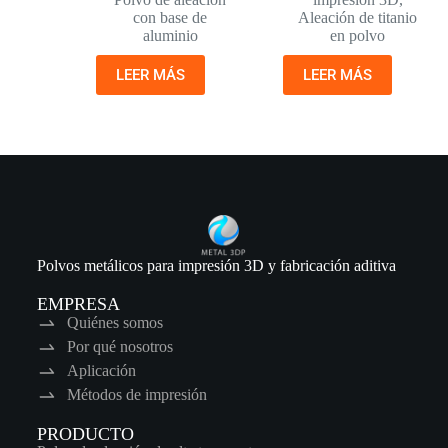
con base de
Aleación de titanio
aluminio
en polvo
LEER MÁS
LEER MÁS
Polvos metálicos para impresión 3D y fabricación aditiva
EMPRESA
Quiénes somos
Por qué nosotros
Aplicación
Métodos de impresión
PRODUCTO