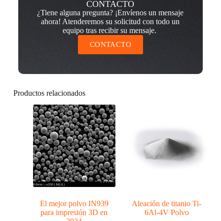
CONTACTO
¿Tiene alguna pregunta? ¡Envíenos un mensaje
ahora! Atenderemos su solicitud con todo un
equipo tras recibir su mensaje.
CONTACTO
Productos relacionados
El mejor polvo IN939
Aleación de titanio Ti-
para impresión 3D en
6Al-4V Polvo