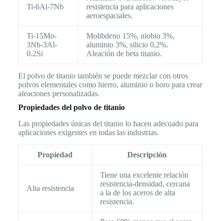
Ti-6Al-7Nb
resistencia para aplicaciones
aeroespaciales.
Ti-15Mo-
Molibdeno 15%, niobio 3%,
3Nb-3Al-
aluminio 3%, silicio 0,2%.
0.2Si
Aleación de beta titanio.
El polvo de titanio también se puede mezclar con otros
polvos elementales como hierro, aluminio o boro para crear
aleaciones personalizadas.
Propiedades del polvo de titanio
Las propiedades únicas del titanio lo hacen adecuado para
aplicaciones exigentes en todas las industrias.
Propiedad
Descripción
Tiene una excelente relación
resistencia-densidad, cercana
Alta resistencia
a la de los aceros de alta
resistencia.