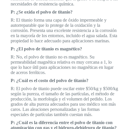
necesidades de resistencia química.
P: ¿Se oxida el polvo de titanio?
R: El titanio forma una capa de óxido impermeable y
autorreparable que lo protege de la oxidación y la
corrosión. Presenta una excelente resistencia a la corrosión
en la mayoría de los entornos, incluido el agua salada. Esta
propiedad lo hace adecuado para aplicaciones marinas.
P: ¿El polvo de titanio es magnético?
R: No, el polvo de titanio no es magnético. Su
permeabilidad magnética relativa es muy cercana a 1, lo
que lo hace útil para aplicaciones no magnéticas en lugar
de aceros ferríticos.
P: ¿Cuál es el costo del polvo de titanio?
R: El polvo de titanio puede oscilar entre $50/kg y $500/kg
según la pureza, el tamaño de las partículas, el método de
producción, la morfología y el volumen del pedido. Los
grados de alta pureza adecuados para uso médico son más
caros. Las aleaciones personalizadas y las formas
especiales de partículas también cuestan más.
P: ¿Cuál es la diferencia entre el polvo de titanio con
atomización con gas y el hidruro-dehidruro de titanio?