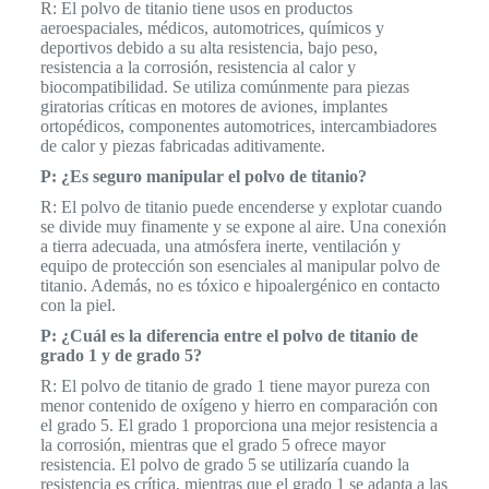
R: El polvo de titanio tiene usos en productos
aeroespaciales, médicos, automotrices, químicos y
deportivos debido a su alta resistencia, bajo peso,
resistencia a la corrosión, resistencia al calor y
biocompatibilidad. Se utiliza comúnmente para piezas
giratorias críticas en motores de aviones, implantes
ortopédicos, componentes automotrices, intercambiadores
de calor y piezas fabricadas aditivamente.
P: ¿Es seguro manipular el polvo de titanio?
R: El polvo de titanio puede encenderse y explotar cuando
se divide muy finamente y se expone al aire. Una conexión
a tierra adecuada, una atmósfera inerte, ventilación y
equipo de protección son esenciales al manipular polvo de
titanio. Además, no es tóxico e hipoalergénico en contacto
con la piel.
P: ¿Cuál es la diferencia entre el polvo de titanio de
grado 1 y de grado 5?
R: El polvo de titanio de grado 1 tiene mayor pureza con
menor contenido de oxígeno y hierro en comparación con
el grado 5. El grado 1 proporciona una mejor resistencia a
la corrosión, mientras que el grado 5 ofrece mayor
resistencia. El polvo de grado 5 se utilizaría cuando la
resistencia es crítica, mientras que el grado 1 se adapta a las