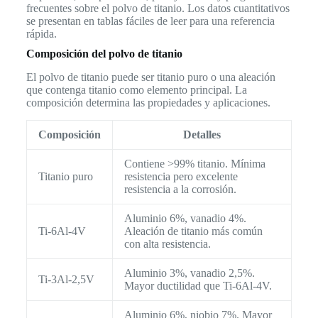
frecuentes sobre el polvo de titanio. Los datos cuantitativos
se presentan en tablas fáciles de leer para una referencia
rápida.
Composición del polvo de titanio
El polvo de titanio puede ser titanio puro o una aleación
que contenga titanio como elemento principal. La
composición determina las propiedades y aplicaciones.
Composición
Detalles
Contiene >99% titanio. Mínima
Titanio puro
resistencia pero excelente
resistencia a la corrosión.
Aluminio 6%, vanadio 4%.
Ti-6Al-4V
Aleación de titanio más común
con alta resistencia.
Aluminio 3%, vanadio 2,5%.
Ti-3Al-2,5V
Mayor ductilidad que Ti-6Al-4V.
Aluminio 6%, niobio 7%. Mayor