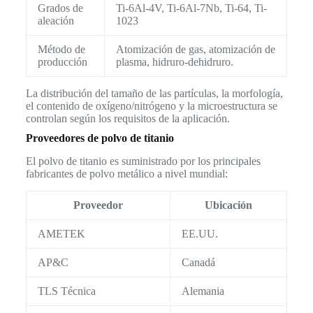
Grados de
Ti-6Al-4V, Ti-6Al-7Nb, Ti-64, Ti-
aleación
1023
Método de
Atomización de gas, atomización de
producción
plasma, hidruro-dehidruro.
La distribución del tamaño de las partículas, la morfología,
el contenido de oxígeno/nitrógeno y la microestructura se
controlan según los requisitos de la aplicación.
Proveedores de polvo de titanio
El polvo de titanio es suministrado por los principales
fabricantes de polvo metálico a nivel mundial:
Proveedor
Ubicación
AMETEK
EE.UU.
AP&C
Canadá
TLS Técnica
Alemania