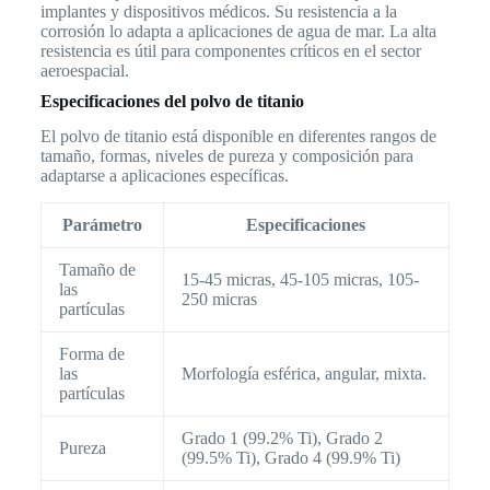
implantes y dispositivos médicos. Su resistencia a la
corrosión lo adapta a aplicaciones de agua de mar. La alta
resistencia es útil para componentes críticos en el sector
aeroespacial.
Especificaciones del polvo de titanio
El polvo de titanio está disponible en diferentes rangos de
tamaño, formas, niveles de pureza y composición para
adaptarse a aplicaciones específicas.
Parámetro
Especificaciones
Tamaño de
15-45 micras, 45-105 micras, 105-
las
250 micras
partículas
Forma de
las
Morfología esférica, angular, mixta.
partículas
Grado 1 (99.2% Ti), Grado 2
Pureza
(99.5% Ti), Grado 4 (99.9% Ti)