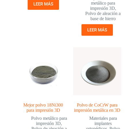
metálico para
LEER MÁS
impresión 3D
,
Polvo de aleación a
base de hierro
LEER MÁS
Mejor polvo 18Ni300
Polvo de CoCrW para
para impresión 3D
impresión metálica en 3D
Polvo metálico para
Materiales para
impresión 3D
,
implantes
Polvo de aleación a
ortopédicos
,
Polvo