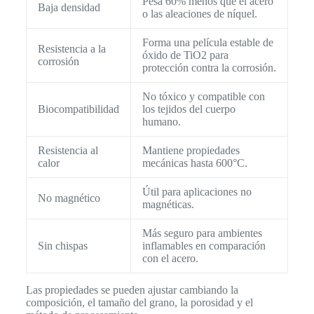
Pesa 60% menos que el acero
Baja densidad
o las aleaciones de níquel.
Forma una película estable de
Resistencia a la
óxido de TiO2 para
corrosión
protección contra la corrosión.
No tóxico y compatible con
Biocompatibilidad
los tejidos del cuerpo
humano.
Resistencia al
Mantiene propiedades
calor
mecánicas hasta 600°C.
Útil para aplicaciones no
No magnético
magnéticas.
Más seguro para ambientes
Sin chispas
inflamables en comparación
con el acero.
Las propiedades se pueden ajustar cambiando la
composición, el tamaño del grano, la porosidad y el