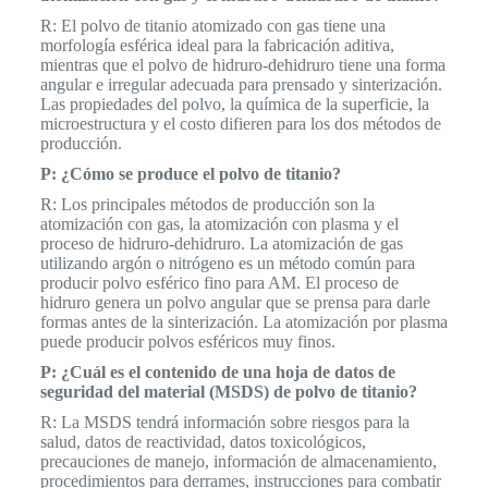
R: El polvo de titanio atomizado con gas tiene una
morfología esférica ideal para la fabricación aditiva,
mientras que el polvo de hidruro-dehidruro tiene una forma
angular e irregular adecuada para prensado y sinterización.
Las propiedades del polvo, la química de la superficie, la
microestructura y el costo difieren para los dos métodos de
producción.
P: ¿Cómo se produce el polvo de titanio?
R: Los principales métodos de producción son la
atomización con gas, la atomización con plasma y el
proceso de hidruro-dehidruro. La atomización de gas
utilizando argón o nitrógeno es un método común para
producir polvo esférico fino para AM. El proceso de
hidruro genera un polvo angular que se prensa para darle
formas antes de la sinterización. La atomización por plasma
puede producir polvos esféricos muy finos.
P: ¿Cuál es el contenido de una hoja de datos de
seguridad del material (MSDS) de polvo de titanio?
R: La MSDS tendrá información sobre riesgos para la
salud, datos de reactividad, datos toxicológicos,
precauciones de manejo, información de almacenamiento,
procedimientos para derrames, instrucciones para combatir