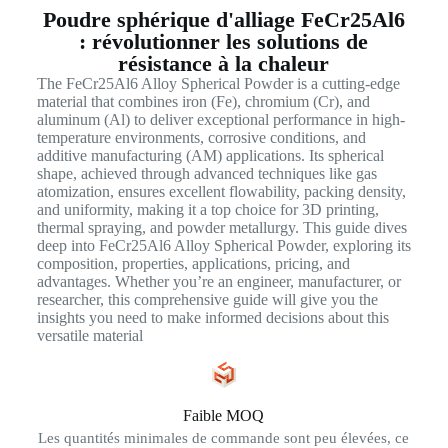
Poudre sphérique d'alliage FeCr25Al6
: révolutionner les solutions de
résistance à la chaleur
The FeCr25Al6 Alloy Spherical Powder is a cutting-edge
material that combines iron (Fe), chromium (Cr), and
aluminum (Al) to deliver exceptional performance in high-
temperature environments, corrosive conditions, and
additive manufacturing (AM) applications. Its spherical
shape, achieved through advanced techniques like gas
atomization, ensures excellent flowability, packing density,
and uniformity, making it a top choice for 3D printing,
thermal spraying, and powder metallurgy. This guide dives
deep into FeCr25Al6 Alloy Spherical Powder, exploring its
composition, properties, applications, pricing, and
advantages. Whether you’re an engineer, manufacturer, or
researcher, this comprehensive guide will give you the
insights you need to make informed decisions about this
versatile material
Faible MOQ
Les quantités minimales de commande sont peu élevées, ce