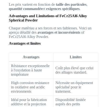
Les prix varient en fonction de
taille des particules
,
quantité commandée
et
exigences spécifiques
.
Advantages and Limitations of FeCr25Al6 Alloy
Spherical Powder
Chaque matériau a ses forces et ses faiblesses. Voici un
aperçu détaillé des
avantages et inconvénients
of
FeCr25Al6 Alloy Powder.
Avantages et limites
Avantages
Limites
Résistance exceptionnelle
Coût plus élevé que celui
à l'oxydation à haute
des alliages standard.
température
High corrosion resistance
Nécessite un équipement
in oxidative and acidic
spécialisé pour le
environments
traitement.
Idéal pour la fabrication
Disponibilité limitée
additive et la projection
auprès des petits