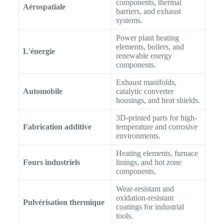
components, thermal
Aérospatiale
barriers, and exhaust
systems.
Power plant heating
elements, boilers, and
L'énergie
renewable energy
components.
Exhaust manifolds,
Automobile
catalytic converter
housings, and heat shields.
3D-printed parts for high-
Fabrication additive
temperature and corrosive
environments.
Heating elements, furnace
Fours industriels
linings, and hot zone
components.
Wear-resistant and
oxidation-resistant
Pulvérisation thermique
coatings for industrial
tools.