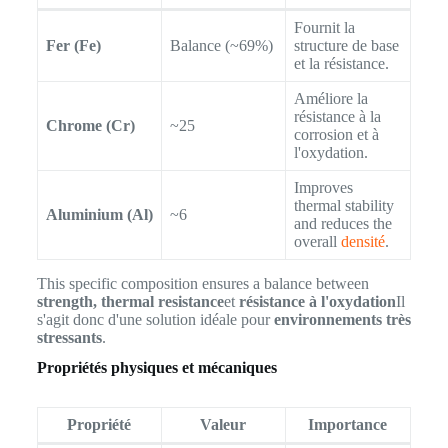
Fournit la
Fer (Fe)
Balance (~69%)
structure de base
et la résistance.
Améliore la
résistance à la
Chrome (Cr)
~25
corrosion et à
l'oxydation.
Improves
thermal stability
Aluminium (Al)
~6
and reduces the
overall
densité
.
This specific composition ensures a balance between
strength, thermal resistance
et
résistance à l'oxydation
Il
s'agit donc d'une solution idéale pour
environnements très
stressants
.
Propriétés physiques et mécaniques
Propriété
Valeur
Importance