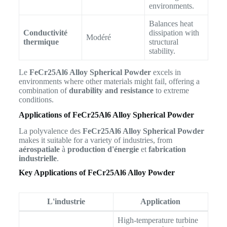
environments.
Balances heat
Conductivité
dissipation with
Modéré
thermique
structural
stability.
Le
FeCr25Al6 Alloy Spherical Powder
excels in
environments where other materials might fail, offering a
combination of
durability and resistance
to extreme
conditions.
Applications of FeCr25Al6 Alloy Spherical Powder
La polyvalence des
FeCr25Al6 Alloy Spherical Powder
makes it suitable for a variety of industries, from
aérospatiale
à
production d'énergie
et
fabrication
industrielle
.
Key Applications of FeCr25Al6 Alloy Powder
L'industrie
Application
High-temperature turbine