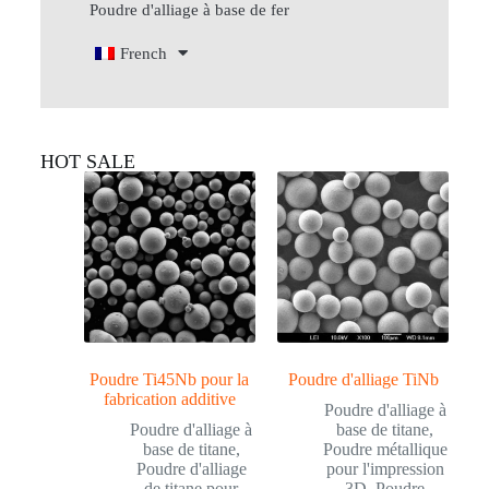
Poudre d'alliage à base de fer
French
HOT SALE
Poudre Ti45Nb pour la
Poudre d'alliage TiNb
fabrication additive
Poudre d'alliage à
Poudre d'alliage à
base de titane
,
base de titane
,
Poudre métallique
Poudre d'alliage
pour l'impression
de titane pour
3D
,
Poudre