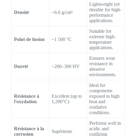
Lightweight yet
durable for high-
Densité
~6.6 g/cm³
performance
applications.
Suitable for
extreme high-
Point de fusion
~1 500 °C
temperature
applications.
Ensures wear
resistance in
Dureté
~200–300 HV
abrasive
environments.
Ideal for
components
Résistance à
Excellent (up to
exposed to high
l'oxydation
1,200°C)
heat and
oxidative
conditions.
Performs well in
Résistance à la
acidic and
Supérieure
corrosion
oxidizing