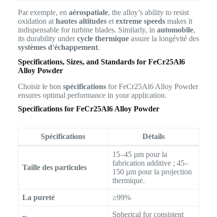
Par exemple, en
aérospatiale
, the alloy’s ability to resist
oxidation at
hautes altitudes
et
extreme speeds
makes it
indispensable for turbine blades. Similarly, in
automobile
,
its durability under
cycle thermique
assure la longévité des
systèmes d'échappement
.
Specifications, Sizes, and Standards for FeCr25Al6
Alloy Powder
Choisir le bon
spécifications
for FeCr25Al6 Alloy Powder
ensures optimal performance in your application.
Specifications for FeCr25Al6 Alloy Powder
Spécifications
Détails
15–45 µm pour la
fabrication additive ; 45–
Taille des particules
150 µm pour la projection
thermique.
La pureté
≥99%
Spherical for consistent