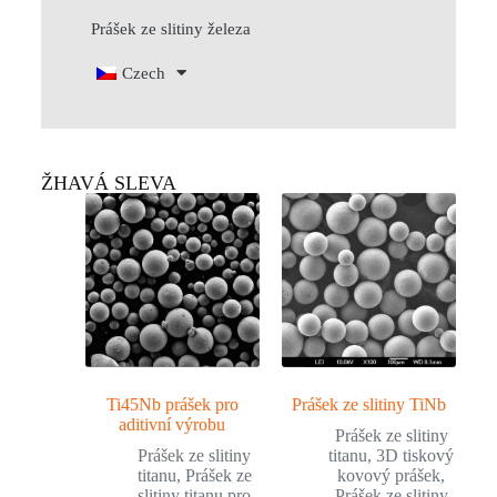
Prášek ze slitiny železa
Czech
ŽHAVÁ SLEVA
Ti45Nb prášek pro
Prášek ze slitiny TiNb
aditivní výrobu
Prášek ze slitiny
Prášek ze slitiny
titanu
,
3D tiskový
titanu
,
Prášek ze
kovový prášek
,
slitiny titanu pro
Prášek ze slitiny