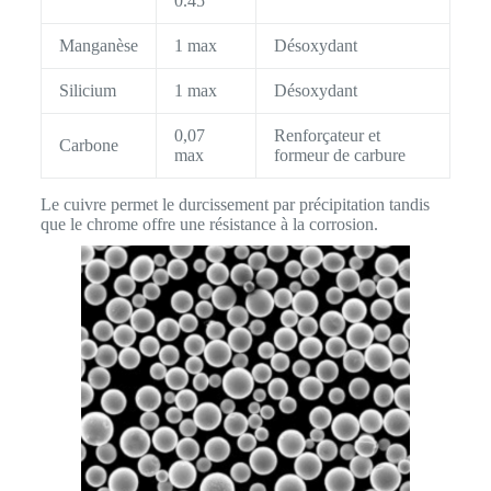
0.45
Manganèse
1 max
Désoxydant
Silicium
1 max
Désoxydant
0,07
Renforçateur et
Carbone
max
formeur de carbure
Le cuivre permet le durcissement par précipitation tandis
que le chrome offre une résistance à la corrosion.