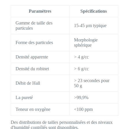
Paramètres
Spécifications
Gamme de taille des
15-45 μm typique
particules
Morphologie
Forme des particules
sphérique
Densité apparente
> 4 g/cc
Densité du robinet
> 6 g/cc
> 23 secondes pour
Débit de Hall
50 g
La pureté
>99,9%
Teneur en oxygène
<100 ppm
Des distributions de tailles personnalisées et des niveaux
d'humidité contrôlés sont disponibles.