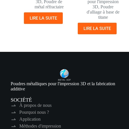
3D
,
Poudre de
pour l'impression
métal réfractaire
3D
,
Poudre
d'alliage à base de
titane
LIRE LA SUITE
LIRE LA SUITE
Poudres métalliques pour l'impression 3D et la fabrication
additive
SOCIÉTÉ
À propos de nous
Pourquoi nous ?
Application
Méthodes d'impression