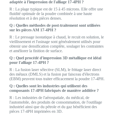
adaptée à l'impression de l'alliage 17-4PH ?
R : La plage typique est de 15 à 45 microns. Elle offre une
fluidité optimale de la poudre combinée à une haute
résolution et à des pièces denses.
Q : Quelles méthodes de post-traitement sont utilisées
sur les pièces AM 17-4PH ?
R : Le pressage isostatique à chaud, le recuit en solution, le
vieillissement et l'usinage sont généralement utilisés pour
obtenir une densification complète, soulager les contraintes
et améliorer la finition de surface.
Q : Quel procédé d'impression 3D métallique est idéal
pour l'alliage 17-4PH ?
R : La fusion laser sélective (SLM), le frittage laser direct
des métaux (DMLS) et la fusion par faisceau d'électrons
(EBM) peuvent tous traiter efficacement la poudre 17-4PH.
Q : Quelles sont les industries qui utilisent des
composants 17-4PH fabriqués de manière additive ?
R : Les industries de l'aérospatiale, du médical, de
l'automobile, des produits de consommation, de l'outillage
industriel ainsi que du pétrole et du gaz bénéficient des
pièces 17-4PH imprimées en 3D.