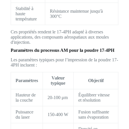
Stabilité à
Résistance maintenue jusqu'à
haute
300°C
température
Ces propriétés rendent le 17-4PH adapté à diverses
applications, des composants aérospatiaux aux moules
d'injection.
Paramètres du processus AM pour la poudre 17-4PH
Les paramètres typiques pour l’impression de la poudre 17-
4PH incluent :
Valeur
Paramètres
Objectif
typique
Hauteur de
Équilibrer vitesse
20-100 μm
la couche
et résolution
Puissance
Fusion suffisante
150-400 W
du laser
sans évaporation
Densité en