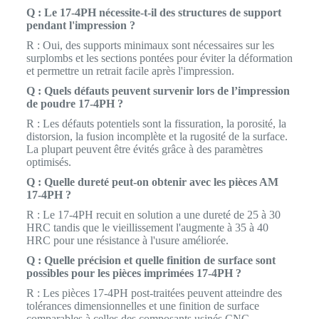
Q : Le 17-4PH nécessite-t-il des structures de support
pendant l'impression ?
R : Oui, des supports minimaux sont nécessaires sur les
surplombs et les sections pontées pour éviter la déformation
et permettre un retrait facile après l'impression.
Q : Quels défauts peuvent survenir lors de l’impression
de poudre 17-4PH ?
R : Les défauts potentiels sont la fissuration, la porosité, la
distorsion, la fusion incomplète et la rugosité de la surface.
La plupart peuvent être évités grâce à des paramètres
optimisés.
Q : Quelle dureté peut-on obtenir avec les pièces AM
17-4PH ?
R : Le 17-4PH recuit en solution a une dureté de 25 à 30
HRC tandis que le vieillissement l'augmente à 35 à 40
HRC pour une résistance à l'usure améliorée.
Q : Quelle précision et quelle finition de surface sont
possibles pour les pièces imprimées 17-4PH ?
R : Les pièces 17-4PH post-traitées peuvent atteindre des
tolérances dimensionnelles et une finition de surface
comparables à celles des composants usinés CNC.