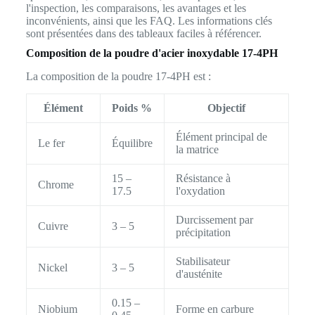
l'inspection, les comparaisons, les avantages et les
inconvénients, ainsi que les FAQ. Les informations clés
sont présentées dans des tableaux faciles à référencer.
Composition de la poudre d'acier inoxydable 17-4PH
La composition de la poudre 17-4PH est :
Élément
Poids %
Objectif
Élément principal de
Le fer
Équilibre
la matrice
15 –
Résistance à
Chrome
17.5
l'oxydation
Durcissement par
Cuivre
3 – 5
précipitation
Stabilisateur
Nickel
3 – 5
d'austénite
0.15 –
Niobium
Forme en carbure