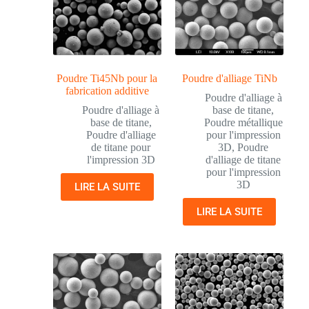
Poudre Ti45Nb pour la
Poudre d'alliage TiNb
fabrication additive
Poudre d'alliage à
Poudre d'alliage à
base de titane
,
base de titane
,
Poudre métallique
Poudre d'alliage
pour l'impression
de titane pour
3D
,
Poudre
l'impression 3D
d'alliage de titane
pour l'impression
3D
LIRE LA SUITE
LIRE LA SUITE