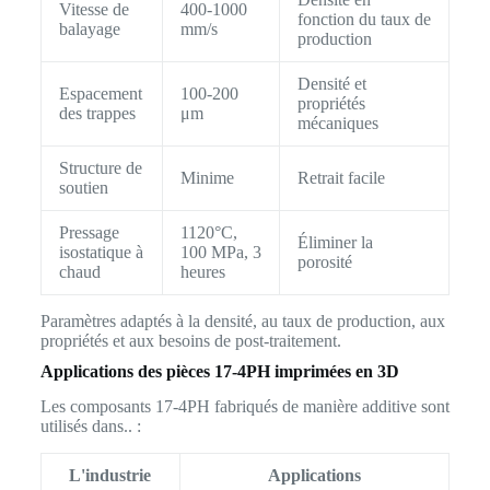
Vitesse de
400-1000
fonction du taux de
balayage
mm/s
production
Densité et
Espacement
100-200
propriétés
des trappes
μm
mécaniques
Structure de
Minime
Retrait facile
soutien
Pressage
1120°C,
Éliminer la
isostatique à
100 MPa, 3
porosité
chaud
heures
Paramètres adaptés à la densité, au taux de production, aux
propriétés et aux besoins de post-traitement.
Applications des pièces 17-4PH imprimées en 3D
Les composants 17-4PH fabriqués de manière additive sont
utilisés dans.. :
L'industrie
Applications