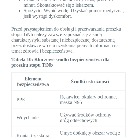
minut. Skontaktować się z lekarzem.
Spożycie: Wypić wodę. Uzyskać pomoc medyczną,
jeśli wystąpi dyskomfort.
Przed przystąpieniem do obsługi i przetwarzania proszku
stopu TiNb należy zawsze zapoznać się z kartą
charakterystyki substancji niebezpiecznej dostarczoną
przez dostawcę w celu uzyskania pełnych informacji na
temat zdrowia i bezpieczeństwa.
Tabela 10: Kluczowe środki bezpieczeństwa dla
proszku stopu TiNb
Element
Środki ostrożności
bezpieczeństwa
Rękawice, okulary ochronne,
PPE
maska N95
Używać środków ochrony
Wdychanie
dróg oddechowych
Umyć dotknięty obszar wodą z
Kontakt ze skórą