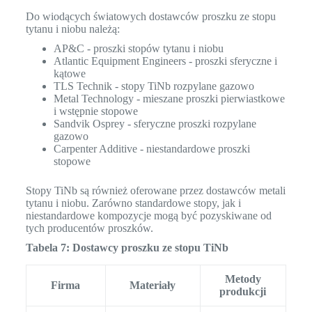
Do wiodących światowych dostawców proszku ze stopu
tytanu i niobu należą:
AP&C - proszki stopów tytanu i niobu
Atlantic Equipment Engineers - proszki sferyczne i
kątowe
TLS Technik - stopy TiNb rozpylane gazowo
Metal Technology - mieszane proszki pierwiastkowe
i wstępnie stopowe
Sandvik Osprey - sferyczne proszki rozpylane
gazowo
Carpenter Additive - niestandardowe proszki
stopowe
Stopy TiNb są również oferowane przez dostawców metali
tytanu i niobu. Zarówno standardowe stopy, jak i
niestandardowe kompozycje mogą być pozyskiwane od
tych producentów proszków.
Tabela 7: Dostawcy proszku ze stopu TiNb
Metody
Firma
Materiały
produkcji