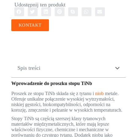
Udostępnij ten produkt
KONTAKT
Spis treści
Wprowadzenie do proszku stopu TiNb
Proszek ze stopu TiNb składa się z tytanu i
niob
metale.
Oferuje unikalne połączenie wysokiej wytrzymałości,
niskiej gęstości, biokompatybilności, odporności na
korozję, zmęczenie i pełzanie w wysokich temperaturach.
Stopy TiNb są częścią szerszej klasy tytanowych
materiałów międzymetalicznych, które mają lepsze
właściwości fizyczne, chemiczne i mechaniczne w
porównaniu do czystego tytanu. Dodatek niobu jako