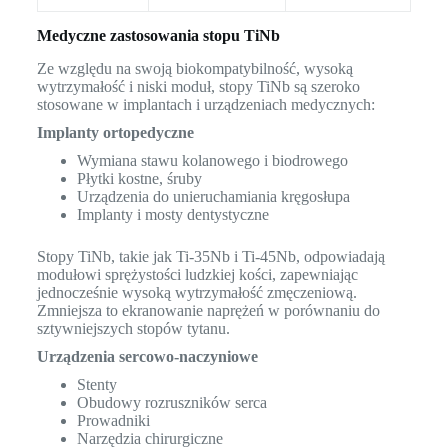
Medyczne zastosowania stopu TiNb
Ze względu na swoją biokompatybilność, wysoką
wytrzymałość i niski moduł, stopy TiNb są szeroko
stosowane w implantach i urządzeniach medycznych:
Implanty ortopedyczne
Wymiana stawu kolanowego i biodrowego
Płytki kostne, śruby
Urządzenia do unieruchamiania kręgosłupa
Implanty i mosty dentystyczne
Stopy TiNb, takie jak Ti-35Nb i Ti-45Nb, odpowiadają
modułowi sprężystości ludzkiej kości, zapewniając
jednocześnie wysoką wytrzymałość zmęczeniową.
Zmniejsza to ekranowanie naprężeń w porównaniu do
sztywniejszych stopów tytanu.
Urządzenia sercowo-naczyniowe
Stenty
Obudowy rozruszników serca
Prowadniki
Narzędzia chirurgiczne