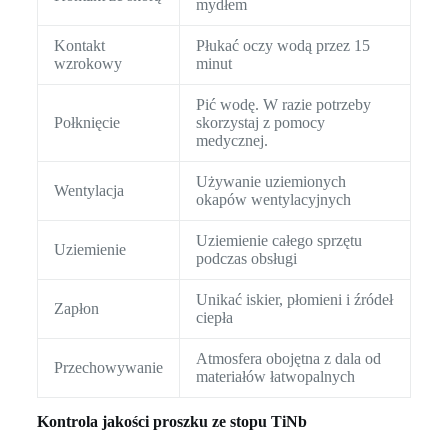
mydłem
Kontakt
Płukać oczy wodą przez 15
wzrokowy
minut
Pić wodę. W razie potrzeby
Połknięcie
skorzystaj z pomocy
medycznej.
Używanie uziemionych
Wentylacja
okapów wentylacyjnych
Uziemienie całego sprzętu
Uziemienie
podczas obsługi
Unikać iskier, płomieni i źródeł
Zapłon
ciepła
Atmosfera obojętna z dala od
Przechowywanie
materiałów łatwopalnych
Kontrola jakości proszku ze stopu TiNb