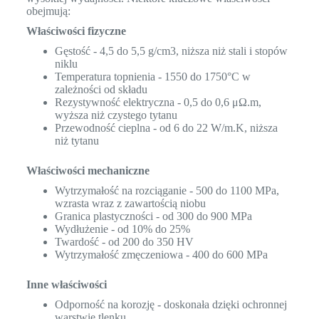
obejmują:
Właściwości fizyczne
Gęstość - 4,5 do 5,5 g/cm3, niższa niż stali i stopów
niklu
Temperatura topnienia - 1550 do 1750°C w
zależności od składu
Rezystywność elektryczna - 0,5 do 0,6 μΩ.m,
wyższa niż czystego tytanu
Przewodność cieplna - od 6 do 22 W/m.K, niższa
niż tytanu
Właściwości mechaniczne
Wytrzymałość na rozciąganie - 500 do 1100 MPa,
wzrasta wraz z zawartością niobu
Granica plastyczności - od 300 do 900 MPa
Wydłużenie - od 10% do 25%
Twardość - od 200 do 350 HV
Wytrzymałość zmęczeniowa - 400 do 600 MPa
Inne właściwości
Odporność na korozję - doskonała dzięki ochronnej
warstwie tlenku