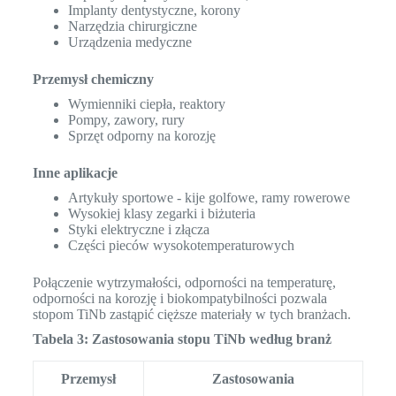
Implanty dentystyczne, korony
Narzędzia chirurgiczne
Urządzenia medyczne
Przemysł chemiczny
Wymienniki ciepła, reaktory
Pompy, zawory, rury
Sprzęt odporny na korozję
Inne aplikacje
Artykuły sportowe - kije golfowe, ramy rowerowe
Wysokiej klasy zegarki i biżuteria
Styki elektryczne i złącza
Części pieców wysokotemperaturowych
Połączenie wytrzymałości, odporności na temperaturę,
odporności na korozję i biokompatybilności pozwala
stopom TiNb zastąpić cięższe materiały w tych branżach.
Tabela 3: Zastosowania stopu TiNb według branż
Przemysł
Zastosowania