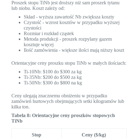
Proszek stopu TiNb jest droższy niż sam proszek tytanu
lub niobu. Koszt zależy od:
Skład - wyższa zawartość Nb zwiększa koszty
Czystość - wzrost kosztów w przypadku wyższej
czystości
Rozmiar i rozkład cząstek
Metoda produkcji - proszek rozpylany gazem
kosztuje więcej
Ilość zamówienia - większe ilości mają niższy koszt
Orientacyjne ceny proszku stopu TiNb w małych ilościach:
Ti-10Nb: $100 do $300 za kg
Ti-35Nb: $200 do $500 za kg
Ti-50Nb: $300 do $800 na kg
Ceny ulegają znacznemu obniżeniu w przypadku
zamówień hurtowych obejmujących setki kilogramów lub
kilka ton.
Tabela 8: Orientacyjne ceny proszków stopowych
TiNb
Stop
Ceny ($/kg)