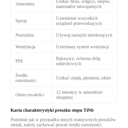
Unikać tlenu, wilgoci, olejów,
Atmosfera
materiałów łatwopalnych
Uziemienie wszystkich
Sprzęt
urządzeń przewodzących
Narzędzia
Używaj narzędzi nieiskrzących
Wentylacja
Uziemiany system wentylacji
Rękawice, ochrona dróg
PPE
oddechowych
Środki
Unikać ciepła, płomieni, iskier
ostrożności
12 miesięcy w atmosferze
Okres trwałości
obojętnej
Karta charakterystyki proszku stopu TiNb
Podobnie jak w przypadku innych reaktywnych proszków
metali, należy zachować pewne środki ostrożności