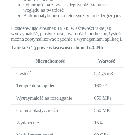
Odporność na zużycie - lepsza niż tytanu ze
względu na twardość
Biokompatybilność - nietoksyczny i niealergizujący
Dostosowując stosunek Ti/Nb, właściwości takie jak
wytrzymałość, plastyczność, twardość i moduł sprężystości
można zoptymalizować zgodnie z wymaganiami aplikacji.
Tabela 2: Typowe właściwości stopu Ti-35Nb
Nieruchomość
Wartość
Gęstość
5,2 g/cm3
Temperatura topnienia
1600°C
Wytrzymałość na rozciąganie
650 MPa
Granica plastyczności
550 MPa
Wydłużenie
15%