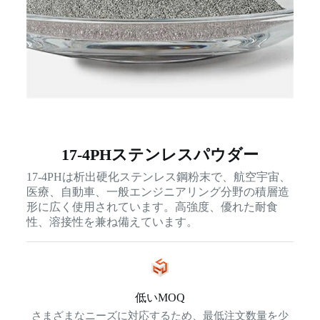
17-4PHステンレスパウダー
17-4PHは析出硬化ステンレス鋼粉末で、航空宇宙、
医療、自動車、一般エンジニアリング分野の積層造
形に広く使用されています。高強度、優れた耐食
性、溶接性を兼ね備えています。
低いMOQ
さまざまなニーズに対応するため、最低注文数量を少