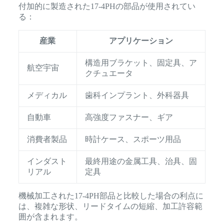
付加的に製造された17-4PHの部品が使用されてい
る：
産業
アプリケーション
構造用ブラケット、固定具、ア
航空宇宙
クチュエータ
メディカル
歯科インプラント、外科器具
自動車
高強度ファスナー、ギア
消費者製品
時計ケース、スポーツ用品
インダスト
最終用途の金属工具、治具、固
リアル
定具
機械加工された17-4PH部品と比較した場合の利点に
は、複雑な形状、リードタイムの短縮、加工許容範
囲が含まれます。