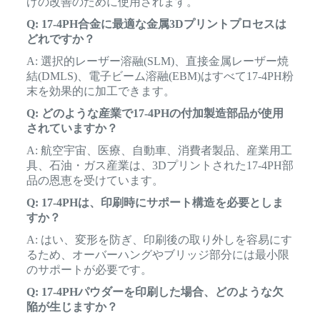
げの改善のために使用されます。
Q: 17-4PH合金に最適な金属3Dプリントプロセスは
どれですか？
A: 選択的レーザー溶融(SLM)、直接金属レーザー焼
結(DMLS)、電子ビーム溶融(EBM)はすべて17-4PH粉
末を効果的に加工できます。
Q: どのような産業で17-4PHの付加製造部品が使用
されていますか？
A: 航空宇宙、医療、自動車、消費者製品、産業用工
具、石油・ガス産業は、3Dプリントされた17-4PH部
品の恩恵を受けています。
Q: 17-4PHは、印刷時にサポート構造を必要としま
すか？
A: はい、変形を防ぎ、印刷後の取り外しを容易にす
るため、オーバーハングやブリッジ部分には最小限
のサポートが必要です。
Q: 17-4PHパウダーを印刷した場合、どのような欠
陥が生じますか？