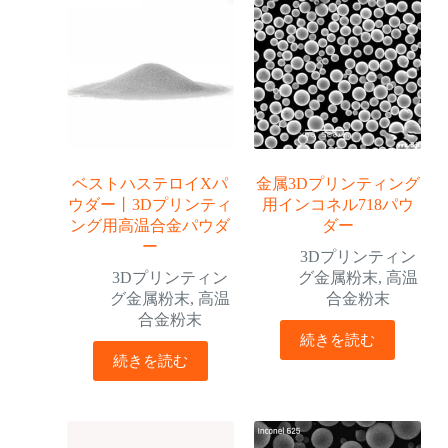
ベストハステロイXパ
金属3Dプリンティング
ウダー丨3Dプリンティ
用インコネル718パウ
ング用高温合金パウダ
ダー
ー
3Dプリンティン
3Dプリンティン
グ金属粉末
,
高温
グ金属粉末
,
高温
合金粉末
合金粉末
続きを読む
続きを読む