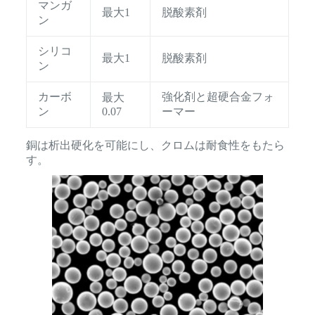
マンガ
最大1
脱酸素剤
ン
シリコ
最大1
脱酸素剤
ン
カーボ
強化剤と超硬合金フォ
最大
ン
0.07
ーマー
銅は析出硬化を可能にし、クロムは耐食性をもたら
す。