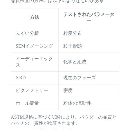
品質検査の方法には以下のようなものがある：
テストされたパラメータ
方法
ー
ふるい分析
粒度分布
SEMイメージング
粒子形態
イーディーエック
化学と組成
ス
XRD
現在のフェーズ
ピクノメトリー
密度
ホール流量
粉体の流動性
ASTM規格に基づく試験により、パウダーの品質と
バッチの一貫性が検証されます。