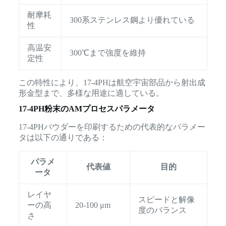
耐摩耗
300系ステンレス鋼より優れている
性
高温安
300℃まで強度を維持
定性
この特性により、17-4PHは航空宇宙部品から射出成
形金型まで、多様な用途に適している。
17-4PH粉末のAMプロセスパラメータ
17-4PHパウダーを印刷するための代表的なパラメー
タは以下の通りである：
パラメ
代表値
目的
ータ
レイヤ
スピードと解像
ーの高
20-100 μm
度のバランス
さ