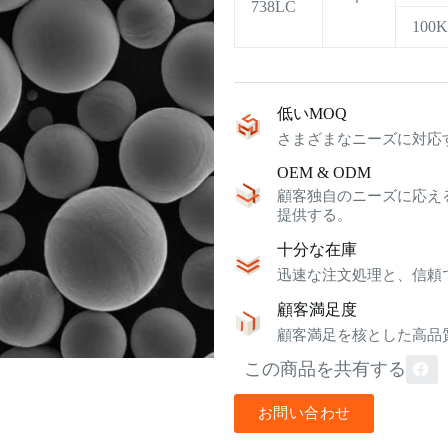
738LC
100
低いMOQ
さまざまなニーズに対応
OEM & ODM
顧客独自のニーズに応え
提供する。
十分な在庫
迅速な注文処理と、信頼
顧客満足度
顧客満足を核とした高品
この商品を共有する
お問い合わせ