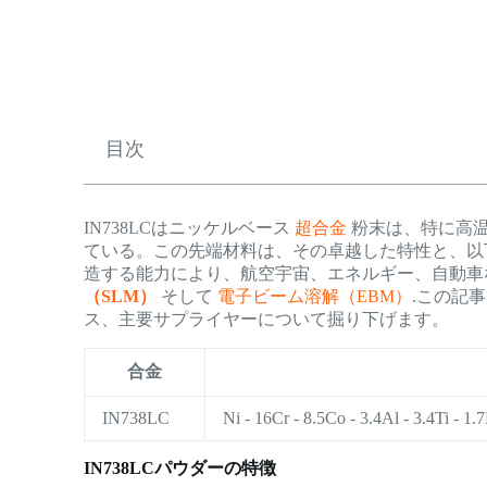
目次
IN738LCはニッケルベース
超合金
粉末は、特に高
ている。この先端材料は、その卓越した特性と、以
造する能力により、航空宇宙、エネルギー、自動車
（SLM）
そして
電子ビーム溶解（EBM）
.この記
ス、主要サプライヤーについて掘り下げます。
合金
IN738LC
Ni - 16Cr - 8.5Co - 3.4Al - 3.4Ti - 1
IN738LCパウダーの特徴