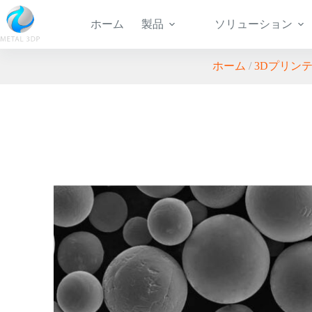
ホーム
製品
ソリューション
ホーム
/
3Dプリン