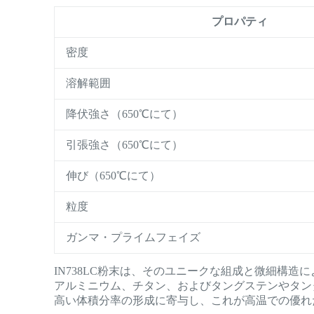
プロパティ
密度
溶解範囲
降伏強さ（650℃にて）
引張強さ（650℃にて）
伸び（650℃にて）
粒度
ガンマ・プライムフェイズ
IN738LC粉末は、そのユニークな組成と微細構
アルミニウム、チタン、およびタングステンやタンタ
高い体積分率の形成に寄与し、これが高温での優れ