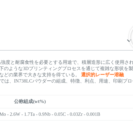
温強度と耐腐食性を必要とする用途で、積層造形に広く使用さ
下のような3Dプリンティングプロセスを通じて複雑な形状を
などの業界で大きな支持を得ている。
選択的レーザー溶融
事では、IN738LCパウダーの組成、特徴、利点、用途、印刷プロ
公称組成(wt%)
.7Mo - 2.6W - 1.7Ta - 0.9Nb - 0.05C - 0.03Zr - 0.001B