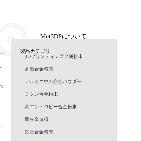
Met3DPについて
製品カテゴリー
3Dプリンティング金属粉末
れ
高温合金粉末
製
アルミニウム合金パウダー
セ
チタン合金粉末
高エントロピー合金粉末
耐火金属粉
鉄基合金粉末