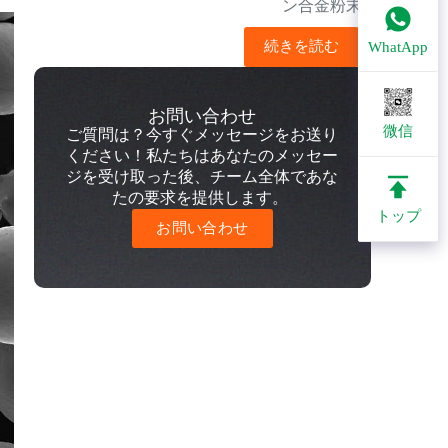
ン合金粉末
続きを読む
WhatApp
お問い合わせ
微信
ご質問は？今すぐメッセージをお送り
ください！私たちはあなたのメッセー
ジを受け取った後、チーム全体であな
たの要求を提供します。
トップ
お問い合わせ