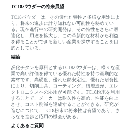
TC18パウダーの将来展望
TC18パウダーは、その優れた特性と多様な用途によ
り、将来の進歩に計り知れない可能性を秘めてい
る。現在進行中の研究開発は、その特性をさらに最
適化し、用途を拡大し、この革新的な材料から利益
を得ることができる新しい産業を探求することを目
的としている。
結論
炭化チタンを原料とするTC18パウダーは、様々な産
業で高い評価を得ている優れた特性を持つ画期的な
素材です。高硬度、優れた熱安定性、優れた耐食性
により、切削工具、コーティング、積層造形、エレ
クトロニクスへの応用が可能です。TC18粉末を利用
することで、メーカーは耐久性を高め、性能を向上
させ、コスト削減を達成することができる。研究が
進むにつれて、TC18粉末の将来性は有望であり、さ
らなる進歩と応用の機会がある。
よくあるご質問