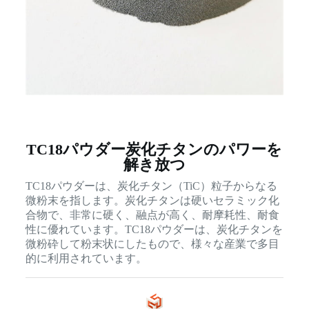
TC18パウダー炭化チタンのパワーを
解き放つ
TC18パウダーは、炭化チタン（TiC）粒子からなる
微粉末を指します。炭化チタンは硬いセラミック化
合物で、非常に硬く、融点が高く、耐摩耗性、耐食
性に優れています。TC18パウダーは、炭化チタンを
微粉砕して粉末状にしたもので、様々な産業で多目
的に利用されています。