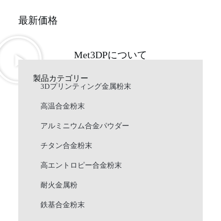
最新価格
Met3DPについて
製品カテゴリー
3Dプリンティング金属粉末
高温合金粉末
アルミニウム合金パウダー
チタン合金粉末
高エントロピー合金粉末
耐火金属粉
鉄基合金粉末