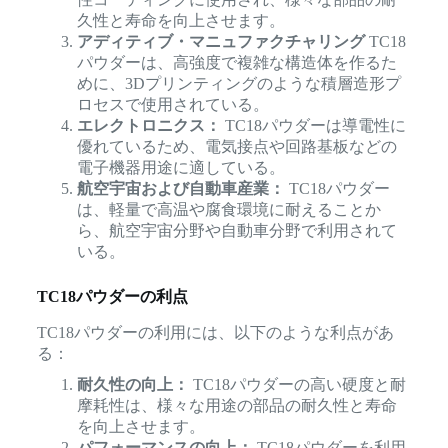
久性と寿命を向上させます。
アディティブ・マニュファクチャリング
TC18
パウダーは、高強度で複雑な構造体を作るた
めに、3Dプリンティングのような積層造形プ
ロセスで使用されている。
エレクトロニクス：
TC18パウダーは導電性に
優れているため、電気接点や回路基板などの
電子機器用途に適している。
航空宇宙および自動車産業：
TC18パウダー
は、軽量で高温や腐食環境に耐えることか
ら、航空宇宙分野や自動車分野で利用されて
いる。
TC18パウダーの利点
TC18パウダーの利用には、以下のような利点があ
る：
耐久性の向上：
TC18パウダーの高い硬度と耐
摩耗性は、様々な用途の部品の耐久性と寿命
を向上させます。
パフォーマンスの向上：
TC18パウダーを利用