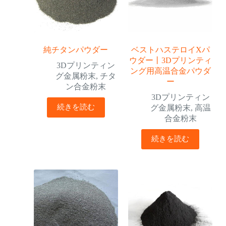
純チタンパウダー
ベストハステロイXパ
ウダー丨3Dプリンティ
3Dプリンティン
ング用高温合金パウダ
グ金属粉末
,
チタ
ー
ン合金粉末
3Dプリンティン
続きを読む
グ金属粉末
,
高温
合金粉末
続きを読む