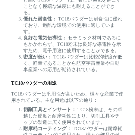
ことなく極端な温度にも耐えることができ
る。
優れた耐食性：
TC18パウダーは耐食性に優れ
ており、過酷な環境での使用に適していま
す。
良好な電気伝導性：
セラミック材料であるに
もかかわらず、TC18粉末は良好な導電性を示
すため、電子用途に使用することができる。
密度が低い：
TC18パウダーは比較的密度が低
く、軽量であることから航空宇宙産業や自動
車産業への応用が期待されている。
TC18パウダーの用途
TC18パウダーは汎用性が高いため、様々な産業で使
用されている。主な用途は以下の通り：
切削工具とインサート：
TC18粉末は、その卓
越した硬度と耐摩耗性により、切削工具やチ
ップの製造に広く使用されています。
耐摩耗コーティング：
TC18パウダーは耐摩耗
性コーティングに使用され、様々な部品の耐