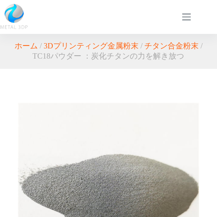
ホーム
/
3Dプリンティング金属粉末
/
チタン合金粉末
/
TC18パウダー ：炭化チタンの力を解き放つ