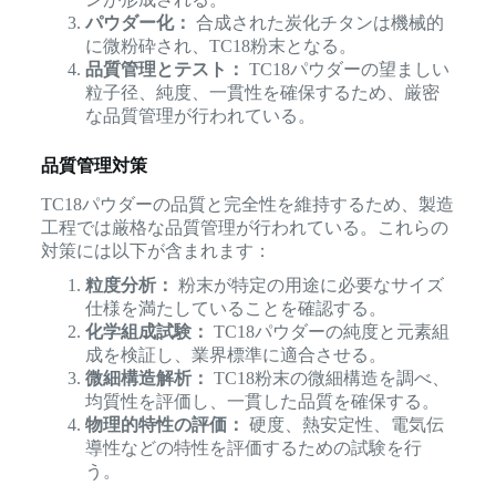
パウダー化：
合成された炭化チタンは機械的
に微粉砕され、TC18粉末となる。
品質管理とテスト：
TC18パウダーの望ましい
粒子径、純度、一貫性を確保するため、厳密
な品質管理が行われている。
品質管理対策
TC18パウダーの品質と完全性を維持するため、製造
工程では厳格な品質管理が行われている。これらの
対策には以下が含まれます：
粒度分析：
粉末が特定の用途に必要なサイズ
仕様を満たしていることを確認する。
化学組成試験：
TC18パウダーの純度と元素組
成を検証し、業界標準に適合させる。
微細構造解析：
TC18粉末の微細構造を調べ、
均質性を評価し、一貫した品質を確保する。
物理的特性の評価：
硬度、熱安定性、電気伝
導性などの特性を評価するための試験を行
う。