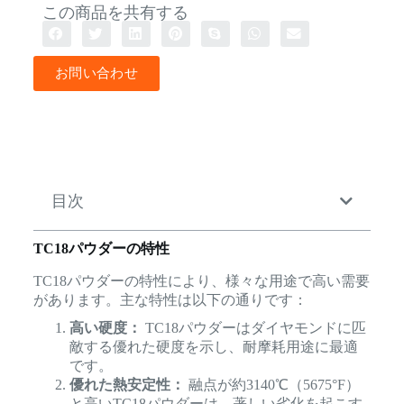
この商品を共有する
お問い合わせ
目次
TC18パウダーの特性
TC18パウダーの特性により、様々な用途で高い需要
があります。主な特性は以下の通りです：
高い硬度：
TC18パウダーはダイヤモンドに匹
敵する優れた硬度を示し、耐摩耗用途に最適
です。
優れた熱安定性：
融点が約3140℃（5675°F）
と高いTC18パウダーは、著しい劣化を起こす