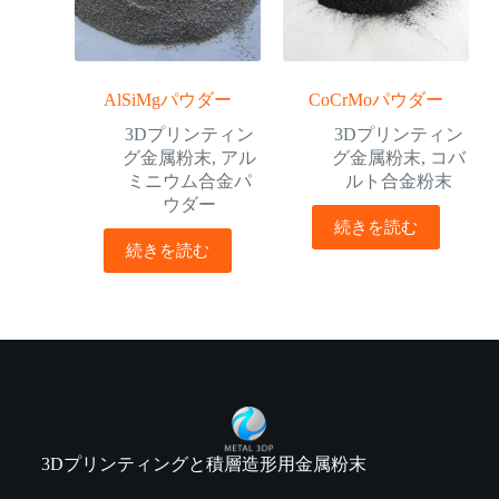
AlSiMgパウダー
CoCrMoパウダー
3Dプリンティン
3Dプリンティン
グ金属粉末
,
アル
グ金属粉末
,
コバ
ミニウム合金パ
ルト合金粉末
ウダー
続きを読む
続きを読む
3Dプリンティングと積層造形用金属粉末