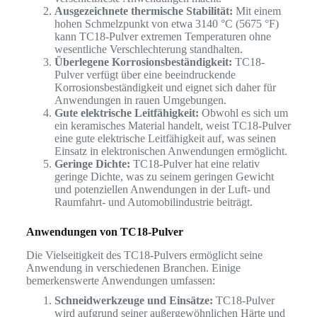
Ausgezeichnete thermische Stabilität:
Mit einem
hohen Schmelzpunkt von etwa 3140 °C (5675 °F)
kann TC18-Pulver extremen Temperaturen ohne
wesentliche Verschlechterung standhalten.
Überlegene Korrosionsbeständigkeit:
TC18-
Pulver verfügt über eine beeindruckende
Korrosionsbeständigkeit und eignet sich daher für
Anwendungen in rauen Umgebungen.
Gute elektrische Leitfähigkeit:
Obwohl es sich um
ein keramisches Material handelt, weist TC18-Pulver
eine gute elektrische Leitfähigkeit auf, was seinen
Einsatz in elektronischen Anwendungen ermöglicht.
Geringe Dichte:
TC18-Pulver hat eine relativ
geringe Dichte, was zu seinem geringen Gewicht
und potenziellen Anwendungen in der Luft- und
Raumfahrt- und Automobilindustrie beiträgt.
Anwendungen von TC18-Pulver
Die Vielseitigkeit des TC18-Pulvers ermöglicht seine
Anwendung in verschiedenen Branchen. Einige
bemerkenswerte Anwendungen umfassen:
Schneidwerkzeuge und Einsätze:
TC18-Pulver
wird aufgrund seiner außergewöhnlichen Härte und