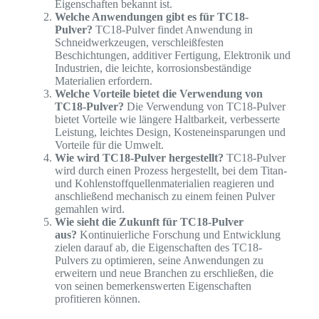
Eigenschaften bekannt ist.
Welche Anwendungen gibt es für TC18-
Pulver?
TC18-Pulver findet Anwendung in
Schneidwerkzeugen, verschleißfesten
Beschichtungen, additiver Fertigung, Elektronik und
Industrien, die leichte, korrosionsbeständige
Materialien erfordern.
Welche Vorteile bietet die Verwendung von
TC18-Pulver?
Die Verwendung von TC18-Pulver
bietet Vorteile wie längere Haltbarkeit, verbesserte
Leistung, leichtes Design, Kosteneinsparungen und
Vorteile für die Umwelt.
Wie wird TC18-Pulver hergestellt?
TC18-Pulver
wird durch einen Prozess hergestellt, bei dem Titan-
und Kohlenstoffquellenmaterialien reagieren und
anschließend mechanisch zu einem feinen Pulver
gemahlen wird.
Wie sieht die Zukunft für TC18-Pulver
aus?
Kontinuierliche Forschung und Entwicklung
zielen darauf ab, die Eigenschaften des TC18-
Pulvers zu optimieren, seine Anwendungen zu
erweitern und neue Branchen zu erschließen, die
von seinen bemerkenswerten Eigenschaften
profitieren können.