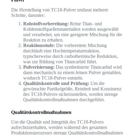
Die Herstellung von TC18-Pulver umfasst mehrere
Schritte, darunter:
Rohstoffvorbereitung:
Reine Titan- und
Kohlenstoffquellenmaterialien werden ausgewählt
und verarbeitet, um eine geeignete Mischung für die
Reaktion zu erhalten.
Reaktionsstufe:
Die vorbereitete Mischung
durchläuft eine Hochtemperaturreaktion,
typischerweise durch carbothermische Reduktion,
was zur Bildung von Titancarbid führt.
Pulverisierung:
Das synthetisierte Titancarbid wird
dann mechanisch zu einem feinen Pulver gemahlen,
wodurch TC18-Pulver entsteht.
Qualitätskontrolle und Prüfung:
Um die
gewünschte Partikelgröße, Reinheit und Konsistenz
des TC18-Pulvers sicherzustellen, werden strenge
Qualitätskontrollmaßnahmen durchgeführt.
Qualitätskontrollmaßnahmen
Um die Qualität und Integrität des TC18-Pulvers
aufrechtzuerhalten, werden während des gesamten
Produktionsprozesses strenge Qualitätskontrollmaßnahmen