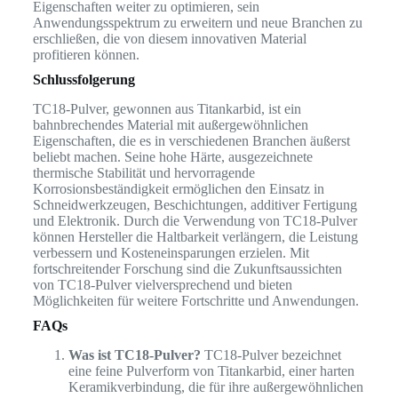
Eigenschaften weiter zu optimieren, sein
Anwendungsspektrum zu erweitern und neue Branchen zu
erschließen, die von diesem innovativen Material
profitieren können.
Schlussfolgerung
TC18-Pulver, gewonnen aus Titankarbid, ist ein
bahnbrechendes Material mit außergewöhnlichen
Eigenschaften, die es in verschiedenen Branchen äußerst
beliebt machen. Seine hohe Härte, ausgezeichnete
thermische Stabilität und hervorragende
Korrosionsbeständigkeit ermöglichen den Einsatz in
Schneidwerkzeugen, Beschichtungen, additiver Fertigung
und Elektronik. Durch die Verwendung von TC18-Pulver
können Hersteller die Haltbarkeit verlängern, die Leistung
verbessern und Kosteneinsparungen erzielen. Mit
fortschreitender Forschung sind die Zukunftsaussichten
von TC18-Pulver vielversprechend und bieten
Möglichkeiten für weitere Fortschritte und Anwendungen.
FAQs
Was ist TC18-Pulver?
TC18-Pulver bezeichnet
eine feine Pulverform von Titankarbid, einer harten
Keramikverbindung, die für ihre außergewöhnlichen