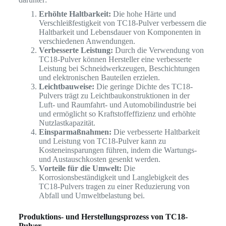
Erhöhte Haltbarkeit:
Die hohe Härte und
Verschleißfestigkeit von TC18-Pulver verbessern die
Haltbarkeit und Lebensdauer von Komponenten in
verschiedenen Anwendungen.
Verbesserte Leistung:
Durch die Verwendung von
TC18-Pulver können Hersteller eine verbesserte
Leistung bei Schneidwerkzeugen, Beschichtungen
und elektronischen Bauteilen erzielen.
Leichtbauweise:
Die geringe Dichte des TC18-
Pulvers trägt zu Leichtbaukonstruktionen in der
Luft- und Raumfahrt- und Automobilindustrie bei
und ermöglicht so Kraftstoffeffizienz und erhöhte
Nutzlastkapazität.
Einsparmaßnahmen:
Die verbesserte Haltbarkeit
und Leistung von TC18-Pulver kann zu
Kosteneinsparungen führen, indem die Wartungs-
und Austauschkosten gesenkt werden.
Vorteile für die Umwelt:
Die
Korrosionsbeständigkeit und Langlebigkeit des
TC18-Pulvers tragen zu einer Reduzierung von
Abfall und Umweltbelastung bei.
Produktions- und Herstellungsprozess von TC18-
Pulver