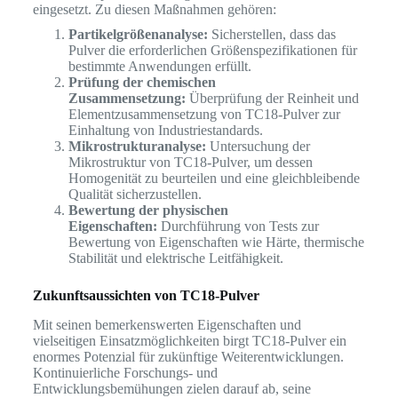
eingesetzt. Zu diesen Maßnahmen gehören:
Partikelgrößenanalyse:
Sicherstellen, dass das
Pulver die erforderlichen Größenspezifikationen für
bestimmte Anwendungen erfüllt.
Prüfung der chemischen
Zusammensetzung:
Überprüfung der Reinheit und
Elementzusammensetzung von TC18-Pulver zur
Einhaltung von Industriestandards.
Mikrostrukturanalyse:
Untersuchung der
Mikrostruktur von TC18-Pulver, um dessen
Homogenität zu beurteilen und eine gleichbleibende
Qualität sicherzustellen.
Bewertung der physischen
Eigenschaften:
Durchführung von Tests zur
Bewertung von Eigenschaften wie Härte, thermische
Stabilität und elektrische Leitfähigkeit.
Zukunftsaussichten von TC18-Pulver
Mit seinen bemerkenswerten Eigenschaften und
vielseitigen Einsatzmöglichkeiten birgt TC18-Pulver ein
enormes Potenzial für zukünftige Weiterentwicklungen.
Kontinuierliche Forschungs- und
Entwicklungsbemühungen zielen darauf ab, seine