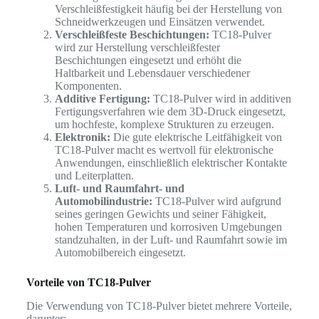
Verschleißfestigkeit häufig bei der Herstellung von
Schneidwerkzeugen und Einsätzen verwendet.
Verschleißfeste Beschichtungen:
TC18-Pulver
wird zur Herstellung verschleißfester
Beschichtungen eingesetzt und erhöht die
Haltbarkeit und Lebensdauer verschiedener
Komponenten.
Additive Fertigung:
TC18-Pulver wird in additiven
Fertigungsverfahren wie dem 3D-Druck eingesetzt,
um hochfeste, komplexe Strukturen zu erzeugen.
Elektronik:
Die gute elektrische Leitfähigkeit von
TC18-Pulver macht es wertvoll für elektronische
Anwendungen, einschließlich elektrischer Kontakte
und Leiterplatten.
Luft- und Raumfahrt- und
Automobilindustrie:
TC18-Pulver wird aufgrund
seines geringen Gewichts und seiner Fähigkeit,
hohen Temperaturen und korrosiven Umgebungen
standzuhalten, in der Luft- und Raumfahrt sowie im
Automobilbereich eingesetzt.
Vorteile von TC18-Pulver
Die Verwendung von TC18-Pulver bietet mehrere Vorteile,
darunter: