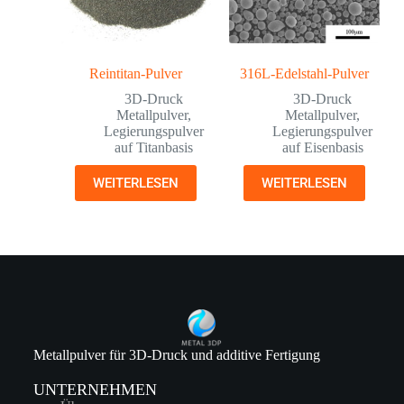
Reintitan-Pulver
316L-Edelstahl-Pulver
3D-Druck
3D-Druck
Metallpulver
,
Metallpulver
,
Legierungspulver
Legierungspulver
auf Titanbasis
auf Eisenbasis
WEITERLESEN
WEITERLESEN
Metallpulver für 3D-Druck und additive Fertigung
UNTERNEHMEN