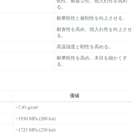
靭性、耐疲労性、焼入れ性を高め
る。
耐摩耗性と被削性を向上させる。
耐食性を高め、焼入れ性を向上さ
る。
高温強度と靭性を高める。
耐摩耗性を高め、木目を細かくす
る。
価値
~7.85 g/cm³
~1930 MPa (280 ksi)
~1725 MPa (250 ksi)