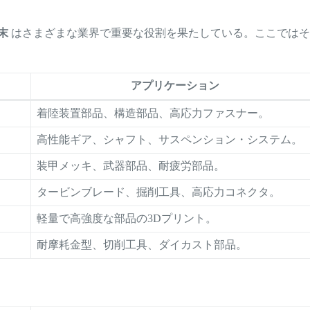
末
はさまざまな業界で重要な役割を果たしている。ここでは
アプリケーション
着陸装置部品、構造部品、高応力ファスナー。
高性能ギア、シャフト、サスペンション・システム。
装甲メッキ、武器部品、耐疲労部品。
タービンブレード、掘削工具、高応力コネクタ。
軽量で高強度な部品の3Dプリント。
耐摩耗金型、切削工具、ダイカスト部品。