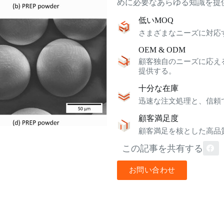
めに必要なあらゆる知識を提
低いMOQ
さまざまなニーズに対応
OEM & ODM
顧客独自のニーズに応え
提供する。
十分な在庫
迅速な注文処理と、信頼
顧客満足度
顧客満足を核とした高品
この記事を共有する
お問い合わせ