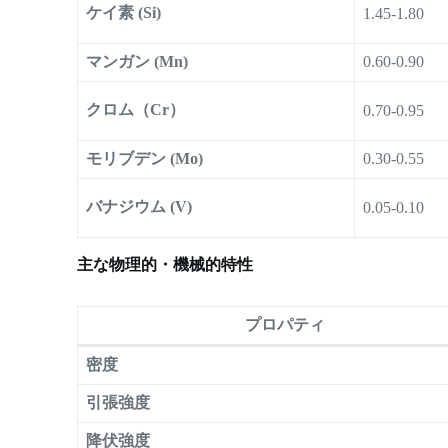
ケイ素 (Si)
1.45-1.80
マンガン (Mn)
0.60-0.90
クロム（Cr）
0.70-0.95
モリブデン (Mo)
0.30-0.55
バナジウム (V)
0.05-0.10
主な物理的・機械的特性
プロパティ
密度
引張強度
降伏強度