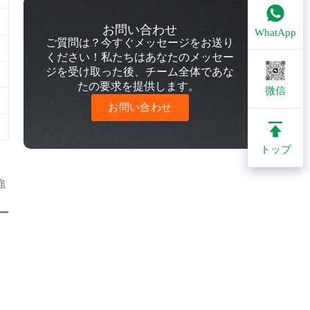
お問い合わせ
WhatApp
ご質問は？今すぐメッセージをお送り
ください！私たちはあなたのメッセー
ジを受け取った後、チーム全体であな
たの要求を提供します。
微信
お問い合わせ
トップ
強
ー
。