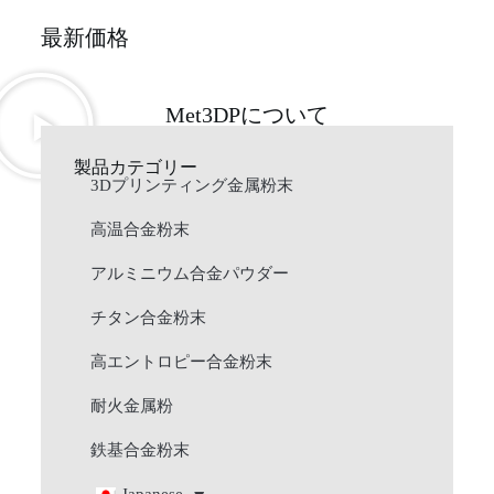
最新価格
Met3DPについて
製品カテゴリー
3Dプリンティング金属粉末
高温合金粉末
アルミニウム合金パウダー
チタン合金粉末
高エントロピー合金粉末
耐火金属粉
鉄基合金粉末