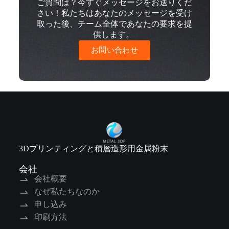
ご質問は？今すぐメッセージをお送りくだ
さい！私たちはあなたのメッセージを受け
取った後、チーム全体であなたの要求を提
供します。
お問い合わせ
3Dプリンティングと積層造形用金属粉末
会社
会社概要
なぜ私たちなのか
申し込み
印刷方法