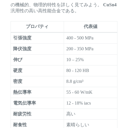
の機械的、物理的特性を詳しく見てみよう。
CuSn4
汎用性の高い高性能合金である。
プロパティ
代表値
引張強度
400 - 500 MPa
降伏強度
200 - 350 MPa
伸び
10 – 25%
硬度
80 - 120 HB
密度
8.8 g/cm³
熱伝導率
55 - 60 W/mK
電気伝導率
12 - 18% iacs
耐疲労性
高い
耐食性
素晴らしい