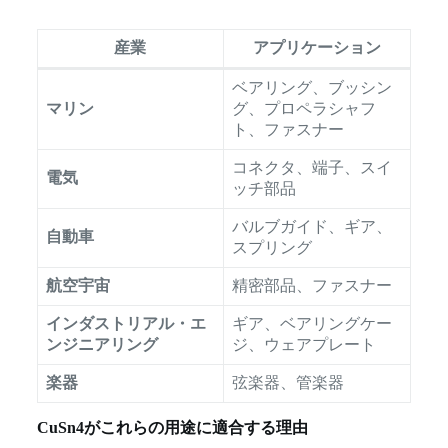
産業
アプリケーション
ベアリング、ブッシン
マリン
グ、プロペラシャフ
ト、ファスナー
コネクタ、端子、スイ
電気
ッチ部品
バルブガイド、ギア、
自動車
スプリング
航空宇宙
精密部品、ファスナー
インダストリアル・エ
ギア、ベアリングケー
ンジニアリング
ジ、ウェアプレート
楽器
弦楽器、管楽器
CuSn4がこれらの用途に適合する理由