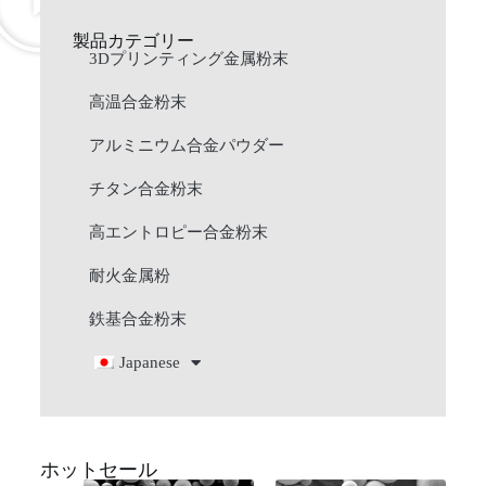
製品カテゴリー
3Dプリンティング金属粉末
高温合金粉末
アルミニウム合金パウダー
チタン合金粉末
高エントロピー合金粉末
耐火金属粉
鉄基合金粉末
Japanese
ホットセール