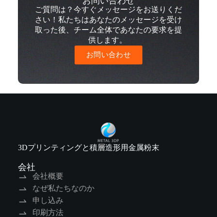
お問い合わせ
ご質問は？今すぐメッセージをお送りくだ
さい！私たちはあなたのメッセージを受け
取った後、チーム全体であなたの要求を提
供します。
お問い合わせ
3Dプリンティングと積層造形用金属粉末
会社
会社概要
なぜ私たちなのか
申し込み
印刷方法