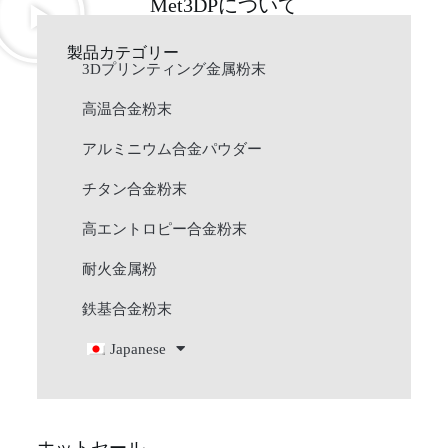
Met3DPについて
製品カテゴリー
3Dプリンティング金属粉末
高温合金粉末
アルミニウム合金パウダー
チタン合金粉末
高エントロピー合金粉末
耐火金属粉
鉄基合金粉末
Japanese
ホットセール