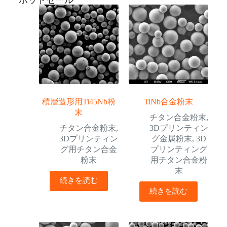
積層造形用Ti45Nb粉
TiNb合金粉末
末
チタン合金粉末
,
チタン合金粉末
,
3Dプリンティン
3Dプリンティン
グ金属粉末
,
3D
グ用チタン合金
プリンティング
粉末
用チタン合金粉
末
続きを読む
続きを読む