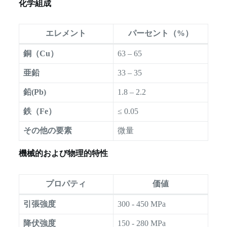
化学組成
エレメント
パーセント（%）
銅（Cu）
63 – 65
亜鉛
33 – 35
鉛(Pb)
1.8 – 2.2
鉄（Fe）
≤ 0.05
その他の要素
微量
機械的および物理的特性
プロパティ
価値
引張強度
300 - 450 MPa
降伏強度
150 - 280 MPa