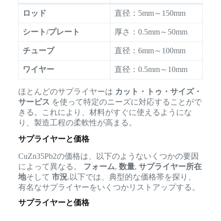
ロッド
直径：5mm～150mm
シート/プレート
厚さ：0.5mm～50mm
チューブ
直径：6mm～100mm
ワイヤー
直径：0.5mm～10mm
ほとんどのサプライヤーは
カット・トゥ・サイズ・
サービス
を使って特定のニーズに対応することがで
きる。これにより、材料がすぐに使えるようにな
り、製造工程の柔軟性が高まる。
サプライヤーと価格
CuZn35Pb2の価格は、以下のようないくつかの要因
によって異なる。
フォーム
,
数量
,
サプライヤー所在
地
そして
市況
.以下では、典型的な価格帯を探り、
有名なサプライヤーをいくつかリストアップする。
サプライヤーと価格