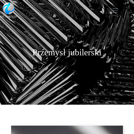
Przemysł jubilerski