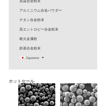
高温合金粉末
アルミニウム合金パウダー
チタン合金粉末
高エントロピー合金粉末
耐火金属粉
鉄基合金粉末
Japanese
ホットセール