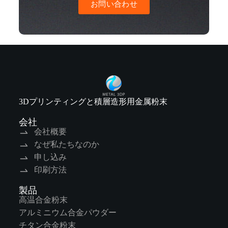
お問い合わせ
3Dプリンティングと積層造形用金属粉末
会社
会社概要
なぜ私たちなのか
申し込み
印刷方法
製品
高温合金粉末
アルミニウム合金パウダー
チタン合金粉末