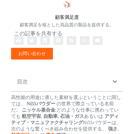
顧客満足度
顧客満足を核とした高品質の製品を提供する。
この記事を共有する
お問い合わせ
目次
高性能の用途に適した素材を選ぶということに関し
ては、
Ni55パウダー
の世界で際立っている名前
だ。
ニッケル基合金
.どのような仕事に携わってい
ても
航空宇宙
,
自動車
,
石油・ガス
あるいは
アディ
ティブ・マニュファクチャリング
Ni55パウダーは、
次のような驚くべき組み合わせを提供する。
強さ
,