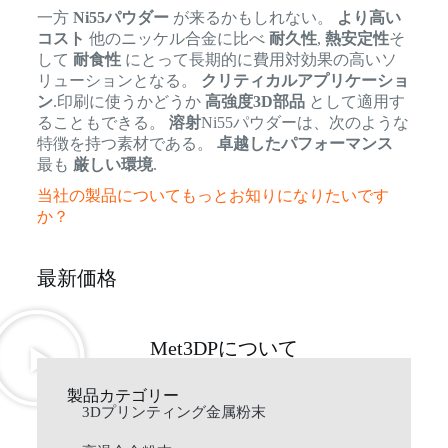
一方
Ni55パウダー
が来るかもしれない。
より高い
コスト
他のニッケル合金に比べ
耐久性
,
熱安定性
そ
して
耐食性
にとって長期的に費用対効果の高いソ
リューションとなる。
クリティカルアプリケーショ
ン
.印刷に使うかどうか
高強度3D部品
として適用す
ることもできる。
溶射
Ni55パウダーは、次のような
特徴を持つ素材である。
卓越したパフォーマンス
最も
厳しい環境
.
当社の製品についてもっとお知りになりたいです
か？
最新価格
Met3DPについて
製品カテゴリー
3Dプリンティング金属粉末