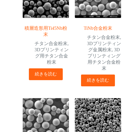
積層造形用Ti45Nb粉
TiNb合金粉末
末
チタン合金粉末
,
チタン合金粉末
,
3Dプリンティン
3Dプリンティン
グ金属粉末
,
3D
グ用チタン合金
プリンティング
粉末
用チタン合金粉
末
続きを読む
続きを読む