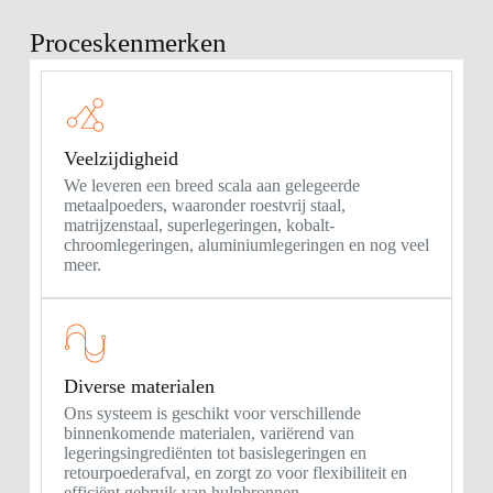
Proceskenmerken
Veelzijdigheid
We leveren een breed scala aan gelegeerde
metaalpoeders, waaronder roestvrij staal,
matrijzenstaal, superlegeringen, kobalt-
chroomlegeringen, aluminiumlegeringen en nog veel
meer.
Diverse materialen
Ons systeem is geschikt voor verschillende
binnenkomende materialen, variërend van
legeringsingrediënten tot basislegeringen en
retourpoederafval, en zorgt zo voor flexibiliteit en
efficiënt gebruik van hulpbronnen.