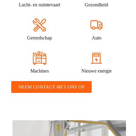
Lucht- en ruimtevaart
Gezondheid
Gereedschap
Auto
Machines
Nieuwe energie
NEEM CONTACT MET ONS OP