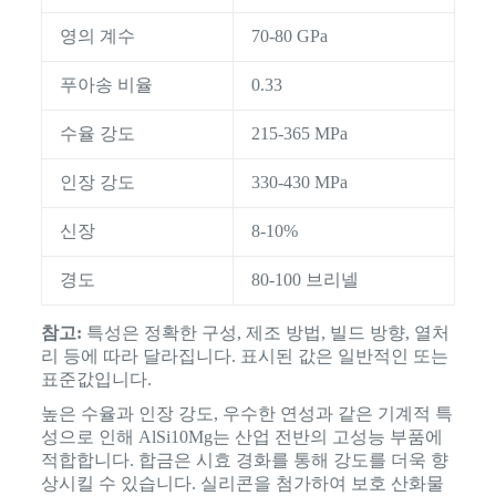
영의 계수
70-80 GPa
푸아송 비율
0.33
수율 강도
215-365 MPa
인장 강도
330-430 MPa
신장
8-10%
경도
80-100 브리넬
참고:
특성은 정확한 구성, 제조 방법, 빌드 방향, 열처
리 등에 따라 달라집니다. 표시된 값은 일반적인 또는
표준값입니다.
높은 수율과 인장 강도, 우수한 연성과 같은 기계적 특
성으로 인해 AlSi10Mg는 산업 전반의 고성능 부품에
적합합니다. 합금은 시효 경화를 통해 강도를 더욱 향
상시킬 수 있습니다. 실리콘을 첨가하여 보호 산화물