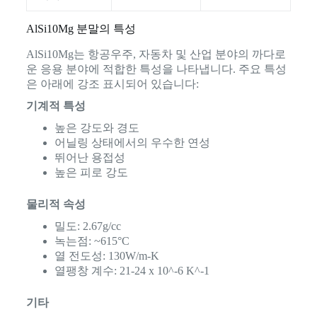
AlSi10Mg 분말의 특성
AlSi10Mg는 항공우주, 자동차 및 산업 분야의 까다로
운 응용 분야에 적합한 특성을 나타냅니다. 주요 특성
은 아래에 강조 표시되어 있습니다:
기계적 특성
높은 강도와 경도
어닐링 상태에서의 우수한 연성
뛰어난 용접성
높은 피로 강도
물리적 속성
밀도: 2.67g/cc
녹는점: ~615°C
열 전도성: 130W/m-K
열팽창 계수: 21-24 x 10^-6 K^-1
기타