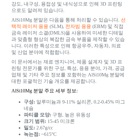
강도, 내구성, 용접성 및 내식성으로 인해 3D 프린팅
으로도 알려져 있습니다.
AlSi10Mg 분말은 다음을 통해 처리할 수 있습니다.
선
택적 레이저 용융
(SLM),
전자빔 용융
(EBM) 및 직접
금속 레이저 소결(DMLS)을 사용하여 미세한 디테일
과 맞춤형 형상의 복잡한 금속 부품을 제작할 수 있습
니다. 이러한 특성으로 인해 항공우주, 자동차, 의료
및 산업 분야에 적합합니다.
이 문서에서는 재료 엔지니어, 제품 설계자 및 3D 프
린팅 전문가를 위한 구성, 특성, 응용 분야, 가격, 공급
업체 및 기타 주요 정보를 포함하는 AlSi10Mg 분말에
대한 포괄적인 기술 개요를 제공합니다.
AlSi10Mg 분말 주요 세부 정보:
구성:
알루미늄과 9-11% 실리콘, 0.2-0.45% 마그
네슘
파티클 모양:
구형, 높은 유동성
크기 범위:
15-45 미크론
밀도:
2.67g/cc
녹는점:
~615°C