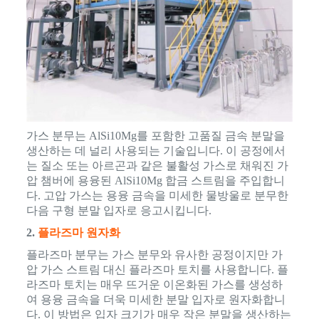
가스 분무는 AlSi10Mg를 포함한 고품질 금속 분말을
생산하는 데 널리 사용되는 기술입니다. 이 공정에서
는 질소 또는 아르곤과 같은 불활성 가스로 채워진 가
압 챔버에 용융된 AlSi10Mg 합금 스트림을 주입합니
다. 고압 가스는 용융 금속을 미세한 물방울로 분무한
다음 구형 분말 입자로 응고시킵니다.
2.
플라즈마 원자화
플라즈마 분무는 가스 분무와 유사한 공정이지만 가
압 가스 스트림 대신 플라즈마 토치를 사용합니다. 플
라즈마 토치는 매우 뜨거운 이온화된 가스를 생성하
여 용융 금속을 더욱 미세한 분말 입자로 원자화합니
다. 이 방법은 입자 크기가 매우 작은 분말을 생산하는