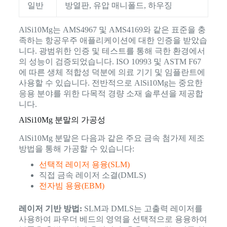
일반
방열판, 유압 매니폴드, 하우징
AlSi10Mg는 AMS4967 및 AMS4169와 같은 표준을 충
족하는 항공우주 애플리케이션에 대한 인증을 받았습
니다. 광범위한 인증 및 테스트를 통해 극한 환경에서
의 성능이 검증되었습니다. ISO 10993 및 ASTM F67
에 따른 생체 적합성 덕분에 의료 기기 및 임플란트에
사용할 수 있습니다. 전반적으로 AlSi10Mg는 중요한
응용 분야를 위한 다목적 경량 소재 솔루션을 제공합
니다.
AlSi10Mg 분말의 가공성
AlSi10Mg 분말은 다음과 같은 주요 금속 첨가제 제조
방법을 통해 가공할 수 있습니다:
선택적 레이저 용융(SLM)
직접 금속 레이저 소결(DMLS)
전자빔 용융(EBM)
레이저 기반 방법:
SLM과 DMLS는 고출력 레이저를
사용하여 파우더 베드의 영역을 선택적으로 용융하여