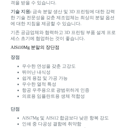
격을 받을 수 있습니다.
기술 지원:
금속 분말 생산 및 3D 프린팅에 대한 강력
한 기술 전문성을 갖춘 제조업체는 최상의 분말 옵션
에 대한 지침을 제공할 수 있습니다.
기존 공급업체와 협력하고 3D 프린팅 부품 설계 프로
세스 초기에 협업하는 것이 좋습니다.
AlSi10Mg 분말의 장단점
장점
우수한 연성을 갖춘 고강도
뛰어난 내식성
쉽게 용접 및 가공 가능
우수한 열적 특성
항공 우주용으로 광범위하게 인증
의료용 임플란트용 생체 적합성
단점
AlSi7Mg 및 AlSi12 합금보다 낮은 항복 강도
인쇄 중 다공성 결함에 취약함