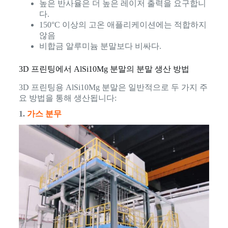
높은 반사율은 더 높은 레이저 출력을 요구합니
다.
150°C 이상의 고온 애플리케이션에는 적합하지
않음
비합금 알루미늄 분말보다 비싸다.
3D 프린팅에서 AlSi10Mg 분말의 분말 생산 방법
3D 프린팅용 AlSi10Mg 분말은 일반적으로 두 가지 주
요 방법을 통해 생산됩니다:
1.
가스 분무