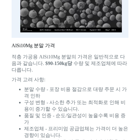
AlSi10Mg 분말 가격
적층 가공용 AlSi10Mg 분말의 가격은 일반적으로 다
음과 같습니다.
$90-150kg당
수량 및 제조업체에 따라
다릅니다.
가격 고려 사항:
분말 수량 - 포장 비용 절감으로 대량 주문 시 가
격 인하
구성 변형 - 사소한 추가 또는 최적화로 인해 비
용이 증가할 수 있습니다.
품질 및 인증 - 순도/일관성이 높을수록 비용 증
가
제조업체 - 프리미엄 공급업체는 가격이 더 높은
경향이 있습니다.