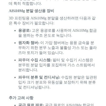
데 특히 적합합니다.
AlSi10Mg 분말 생산용 장비
3D 프린팅용 AlSi10Mg 분말을 생산하려면 다음과 같
은 특수 장비가 필요합니다:
용광로:
고온 용광로를 사용하여 AlSi10Mg 합금
을 원하는 주조 온도로 녹입니다.
원자화 챔버:
이 가압 챔버에는 용융 금속을 분
무하기 위한 분무 노즐과 불활성 가스 또는 플라
즈마 토치가 들어 있습니다.
파우더 수집 시스템:
필터 및 수집기 시스템은
분무된 분말 입자를 포집하여 가스 스트림에서
분리합니다.
파우더 분류 및 컨디셔닝:
수집된 분말은 일관된
입자 크기 분포와 유동성을 보장하기 위해 분류
및 컨디셔닝됩니다.
추가 고려 사항
공급 원료 재료:
공급 원료인 AlSi10Mg 합금의