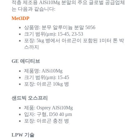
적층 제조용 AlSi10Mg 분말의 주요 글로벌 공급업체
는 다음과 같습니다:
Met3DP
상품명: 분무 알루미늄 분말 5056
크기 범위(μm): 15-45, 23-53
포장: 5kg 병에서 아르곤이 포함된 1미터 톤 박
스까지
GE 애디티브
제품명: AlSi10Mg
크기 범위(μm): 15-45
포장: 아르곤 10kg 병
샌드빅 오스프리
제품: Osprey AlSi10Mg
입자: 구형, D50 40 μm
포장: 아르곤 충전 병
LPW 기술