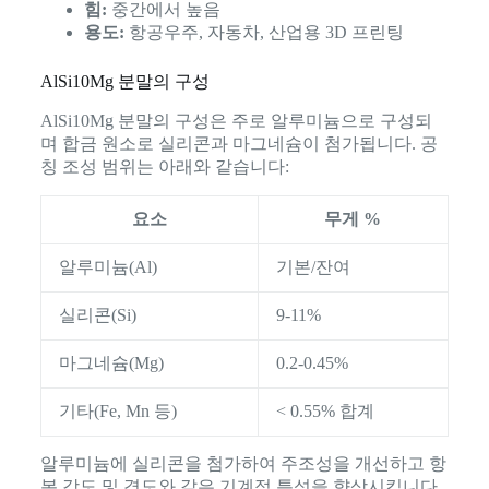
힘:
중간에서 높음
용도:
항공우주, 자동차, 산업용 3D 프린팅
AlSi10Mg 분말의 구성
AlSi10Mg 분말의 구성은 주로 알루미늄으로 구성되
며 합금 원소로 실리콘과 마그네슘이 첨가됩니다. 공
칭 조성 범위는 아래와 같습니다:
요소
무게 %
알루미늄(Al)
기본/잔여
실리콘(Si)
9-11%
마그네슘(Mg)
0.2-0.45%
기타(Fe, Mn 등)
< 0.55% 합계
알루미늄에 실리콘을 첨가하여 주조성을 개선하고 항
복 강도 및 경도와 같은 기계적 특성을 향상시킵니다.