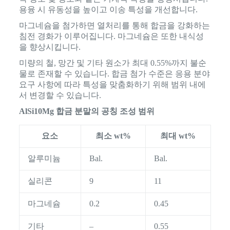
용융 시 유동성을 높이고 이송 특성을 개선합니다.
마그네슘을 첨가하면 열처리를 통해 합금을 강화하는
침전 경화가 이루어집니다. 마그네슘은 또한 내식성
을 향상시킵니다.
미량의 철, 망간 및 기타 원소가 최대 0.55%까지 불순
물로 존재할 수 있습니다. 합금 첨가 수준은 응용 분야
요구 사항에 따라 특성을 맞춤화하기 위해 범위 내에
서 변경할 수 있습니다.
AlSi10Mg 합금 분말의 공칭 조성 범위
요소
최소 wt%
최대 wt%
알루미늄
Bal.
Bal.
실리콘
9
11
마그네슘
0.2
0.45
기타
–
0.55