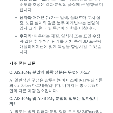
순도와 조성은 결과 분말의 품질에 큰 영향을 미
칩니다.
원자화 매개변수:
가스 압력, 플라즈마 토치 설
정, 노즐 설계와 같은 분무 매개변수는 분말의
입자 크기, 형태 및 특성에 영향을 미칩니다.
후처리:
파우더는 체질, 열처리 또는 표면 수정
과 같은 추가 처리 단계를 거쳐 특정 3D 프린팅
애플리케이션에 맞게 특성을 향상시킬 수 있습
니다.
자주 묻는 질문
Q. AlSi10Mg 분말의 화학 성분은 무엇인가요?
A. 일반적인 구성은 알루미늄 베이스에 9-11% 실리콘
과 0.2-0.45% 마그네슘입니다. 나머지는 총 0.55% 미
만의 다른 미량 원소입니다.
Q. AlSi10Mg 및 AlSi10Mg 분말의 밀도는 얼마입니
까?
A. 밀도는 벌크 합금과 분말 형태 모두 약 2.67g/cc입니