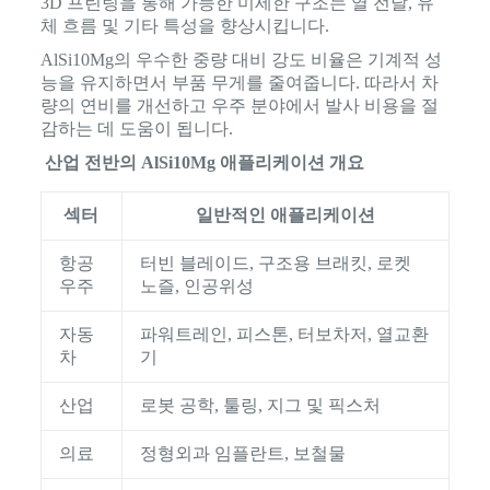
3D 프린팅을 통해 가능한 미세한 구조는 열 전달, 유
체 흐름 및 기타 특성을 향상시킵니다.
AlSi10Mg의 우수한 중량 대비 강도 비율은 기계적 성
능을 유지하면서 부품 무게를 줄여줍니다. 따라서 차
량의 연비를 개선하고 우주 분야에서 발사 비용을 절
감하는 데 도움이 됩니다.
산업 전반의 AlSi10Mg 애플리케이션 개요
섹터
일반적인 애플리케이션
항공
터빈 블레이드, 구조용 브래킷, 로켓
우주
노즐, 인공위성
자동
파워트레인, 피스톤, 터보차저, 열교환
차
기
산업
로봇 공학, 툴링, 지그 및 픽스처
의료
정형외과 임플란트, 보철물