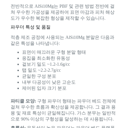
전반적으로 AlSi10Mg는 PBF 및 관련 방법 전반에 걸
쳐 우수한 가공성을 제공하여 표면 마감과 피처 해상
도가 우수한 복잡한 형상을 제작할 수 있습니다.
파우더 특성 및 품질
적층 제조 공정에 사용되는 AlSi10Mg 분말은 다음과
같은 특성을 나타냅니다:
표면이 매끄러운 구형 분말 형태
응집을 최소화한 유동성
겉보기 밀도 ~1.2-1.6g/cc
탭 밀도 ~2.2-2.7g/cc
균일한 구성 분포
내부 다공성이 낮은 고순도
제어된 입자 크기 분포
파티클 모양:
구형 파우더 형태는 파우더 베드 전체에
걸쳐 우수한 흐름과 확산성을 제공합니다. 그 결과 용
융 및 재료 특성이 균일해집니다. 가스 분무는 일반적
으로 90% 이상의 구형성을 달성하는 데 사용됩니다.
흐름성:
유동성이 높은 파우더는 파우더 베드 플랫폼