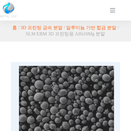
홈
/
3D 프린팅 금속 분말
/
알루미늄 기반 합금 분말
/
SLM EBM 3D 프린팅용 AlSi10Mg 분말