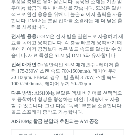
부품을 층별로 쌓아 올립니다. 용융된 소재는 기존 알
루미늄 합금과 유사한 특성을 갖습니다. SLM은 일반
적으로 완전 용융을 위해 더 높은 레이저 출력을 사용
합니다. DMLS는 분말 입자를 소결하는 데 더 낮은 출
력을 사용합니다.
전자빔 용융:
EBM은 전자 빔을 열원으로 사용하여 재
료를 녹이고 융착합니다. 각 층을 빠르게 융착하기 때
문에 레이저 공정보다 높은 빌드 속도를 달성할 수 있
습니다. 재료 특성은 SLM 및 DMLS와 유사합니다.
인쇄 매개변수:
일반적인 SLM 매개변수 - 레이저 출
력 175-350W, 스캔 속도 700-1500mm/s, 레이어 두께
20-100μm. EBM의 경우 - 빔 출력 3-7kW, 스캔 속도
1000-2500mm/s, 레이어 두께 50-200μm.
다른 방법:
AlSi10Mg 분말은 액체 바인더를 선택적으
로 증착하여 형상을 형성하는 바인더 제팅에도 사용
할 수 있습니다. 그런 다음 "녹색" 부분을 소결합니다.
콜드 스프레이 증착도 가능합니다.
AlSi10Mg 합금 분말과 호환되는 AM 공정