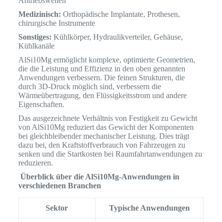
Antriebswellen
Medizinisch:
Orthopädische Implantate, Prothesen,
chirurgische Instrumente
Sonstiges:
Kühlkörper, Hydraulikverteiler, Gehäuse,
Kühlkanäle
AlSi10Mg ermöglicht komplexe, optimierte Geometrien,
die die Leistung und Effizienz in den oben genannten
Anwendungen verbessern. Die feinen Strukturen, die
durch 3D-Druck möglich sind, verbessern die
Wärmeübertragung, den Flüssigkeitsstrom und andere
Eigenschaften.
Das ausgezeichnete Verhältnis von Festigkeit zu Gewicht
von AlSi10Mg reduziert das Gewicht der Komponenten
bei gleichbleibender mechanischer Leistung. Dies trägt
dazu bei, den Kraftstoffverbrauch von Fahrzeugen zu
senken und die Startkosten bei Raumfahrtanwendungen zu
reduzieren.
Überblick über die AlSi10Mg-Anwendungen in
verschiedenen Branchen
Sektor
Typische Anwendungen