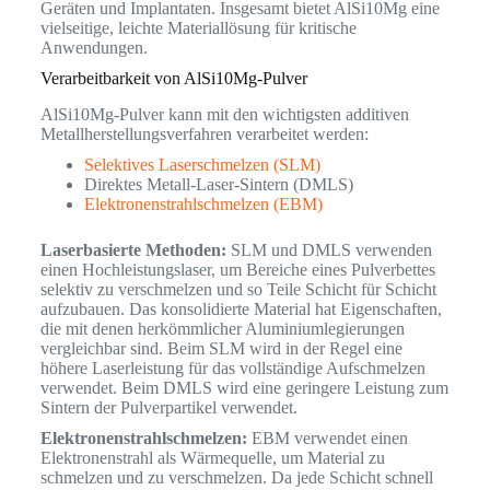
Geräten und Implantaten. Insgesamt bietet AlSi10Mg eine
vielseitige, leichte Materiallösung für kritische
Anwendungen.
Verarbeitbarkeit von AlSi10Mg-Pulver
AlSi10Mg-Pulver kann mit den wichtigsten additiven
Metallherstellungsverfahren verarbeitet werden:
Selektives Laserschmelzen (SLM)
Direktes Metall-Laser-Sintern (DMLS)
Elektronenstrahlschmelzen (EBM)
Laserbasierte Methoden:
SLM und DMLS verwenden
einen Hochleistungslaser, um Bereiche eines Pulverbettes
selektiv zu verschmelzen und so Teile Schicht für Schicht
aufzubauen. Das konsolidierte Material hat Eigenschaften,
die mit denen herkömmlicher Aluminiumlegierungen
vergleichbar sind. Beim SLM wird in der Regel eine
höhere Laserleistung für das vollständige Aufschmelzen
verwendet. Beim DMLS wird eine geringere Leistung zum
Sintern der Pulverpartikel verwendet.
Elektronenstrahlschmelzen:
EBM verwendet einen
Elektronenstrahl als Wärmequelle, um Material zu
schmelzen und zu verschmelzen. Da jede Schicht schnell