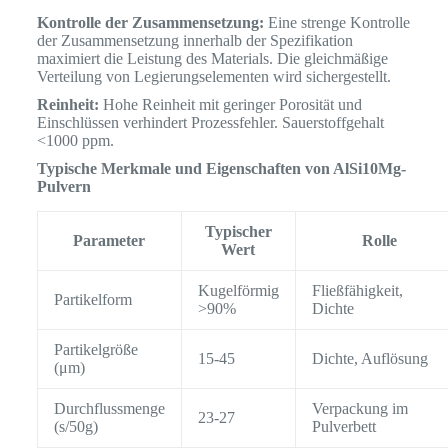
Kontrolle der Zusammensetzung:
Eine strenge Kontrolle
der Zusammensetzung innerhalb der Spezifikation
maximiert die Leistung des Materials. Die gleichmäßige
Verteilung von Legierungselementen wird sichergestellt.
Reinheit:
Hohe Reinheit mit geringer Porosität und
Einschlüssen verhindert Prozessfehler. Sauerstoffgehalt
<1000 ppm.
Typische Merkmale und Eigenschaften von AlSi10Mg-
Pulvern
Typischer
Parameter
Rolle
Wert
Kugelförmig
Fließfähigkeit,
Partikelform
>90%
Dichte
Partikelgröße
15-45
Dichte, Auflösung
(μm)
Durchflussmenge
Verpackung im
23-27
(s/50g)
Pulverbett