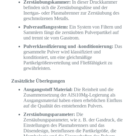
Zerstäubungskammer:
In dieser Druckkammer
befinden sich die Zerstäubungsdüse und der
Inertgas- oder Plasmabrenner zur Zerstäubung des
geschmolzenen Metalls.
Pulverauffangsystem:
Ein System von Filtern und
Sammlern fängt die zerstäubten Pulverpartikel auf
und trennt sie vom Gasstrom.
Pulverklassifizierung und -konditionierung:
Das
gesammelte Pulver wird klassifiziert und
konditioniert, um eine gleichmäßige
Partikelgrößenverteilung und Fließfähigkeit zu
gewährleisten.
Zusätzliche Überlegungen
Ausgangsstoff Material:
Die Reinheit und die
Zusammensetzung der AlSi10Mg-Legierung als
Ausgangsmaterial haben einen erheblichen Einfluss
auf die Qualität des entstehenden Pulvers.
Zerstäubungsparameter:
Die
Zerstäubungsparameter, wie z. B. der Gasdruck, die
Einstellungen des Plasmabrenners und das
Düsendesign, beeinflussen die Partikelgröße, die