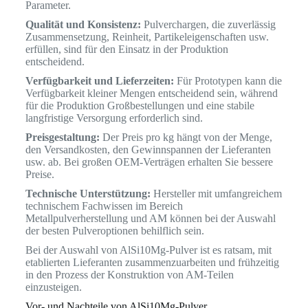
Parameter.
Qualität und Konsistenz:
Pulverchargen, die zuverlässig
Zusammensetzung, Reinheit, Partikeleigenschaften usw.
erfüllen, sind für den Einsatz in der Produktion
entscheidend.
Verfügbarkeit und Lieferzeiten:
Für Prototypen kann die
Verfügbarkeit kleiner Mengen entscheidend sein, während
für die Produktion Großbestellungen und eine stabile
langfristige Versorgung erforderlich sind.
Preisgestaltung:
Der Preis pro kg hängt von der Menge,
den Versandkosten, den Gewinnspannen der Lieferanten
usw. ab. Bei großen OEM-Verträgen erhalten Sie bessere
Preise.
Technische Unterstützung:
Hersteller mit umfangreichem
technischem Fachwissen im Bereich
Metallpulverherstellung und AM können bei der Auswahl
der besten Pulveroptionen behilflich sein.
Bei der Auswahl von AlSi10Mg-Pulver ist es ratsam, mit
etablierten Lieferanten zusammenzuarbeiten und frühzeitig
in den Prozess der Konstruktion von AM-Teilen
einzusteigen.
Vor- und Nachteile von AlSi10Mg-Pulver