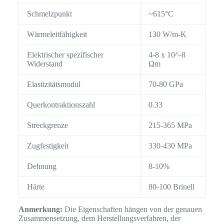
Schmelzpunkt
~615°C
Wärmeleitfähigkeit
130 W/m-K
Elektrischer spezifischer
4-8 x 10^-8
Widerstand
Ωm
Elastizitätsmodul
70-80 GPa
Querkontraktionszahl
0.33
Streckgrenze
215-365 MPa
Zugfestigkeit
330-430 MPa
Dehnung
8-10%
Härte
80-100 Brinell
Anmerkung:
Die Eigenschaften hängen von der genauen
Zusammensetzung, dem Herstellungsverfahren, der