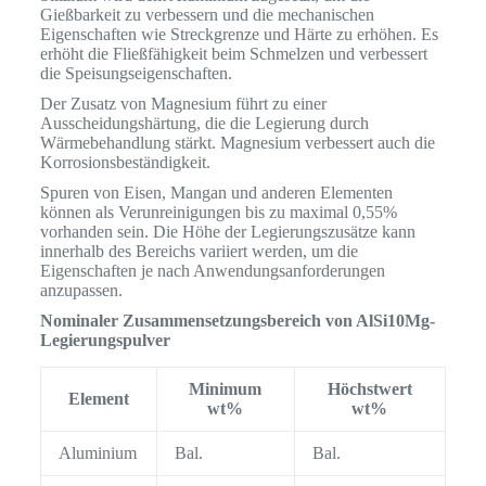
Gießbarkeit zu verbessern und die mechanischen
Eigenschaften wie Streckgrenze und Härte zu erhöhen. Es
erhöht die Fließfähigkeit beim Schmelzen und verbessert
die Speisungseigenschaften.
Der Zusatz von Magnesium führt zu einer
Ausscheidungshärtung, die die Legierung durch
Wärmebehandlung stärkt. Magnesium verbessert auch die
Korrosionsbeständigkeit.
Spuren von Eisen, Mangan und anderen Elementen
können als Verunreinigungen bis zu maximal 0,55%
vorhanden sein. Die Höhe der Legierungszusätze kann
innerhalb des Bereichs variiert werden, um die
Eigenschaften je nach Anwendungsanforderungen
anzupassen.
Nominaler Zusammensetzungsbereich von AlSi10Mg-
Legierungspulver
Minimum
Höchstwert
Element
wt%
wt%
Aluminium
Bal.
Bal.