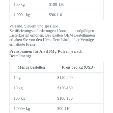
100 kg
$100-130
1.000+ kg
$90-110
Versand, Steuern und spezielle
Zertifizierungsanforderungen können die endgültigen
Lieferkosten erhöhen. Bei großen OEM-Bestellungen
erhalten Sie von den Herstellern häufig über Verträge
ermäßigte Preise.
Preisspannen für AlSi10Mg-Pulver je nach
Bestellmenge
Menge bestellen
Preis pro kg (USD)
1 kg
$140-200
10 kg
$120-160
100 kg
$100-130
1.000+ kg
$90-110