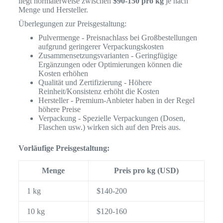
liegt normalerweise zwischen
$90-150 pro kg
je nach
Menge und Hersteller.
Überlegungen zur Preisgestaltung:
Pulvermenge - Preisnachlass bei Großbestellungen
aufgrund geringerer Verpackungskosten
Zusammensetzungsvarianten - Geringfügige
Ergänzungen oder Optimierungen können die
Kosten erhöhen
Qualität und Zertifizierung - Höhere
Reinheit/Konsistenz erhöht die Kosten
Hersteller - Premium-Anbieter haben in der Regel
höhere Preise
Verpackung - Spezielle Verpackungen (Dosen,
Flaschen usw.) wirken sich auf den Preis aus.
Vorläufige Preisgestaltung:
Menge
Preis pro kg (USD)
1 kg
$140-200
10 kg
$120-160