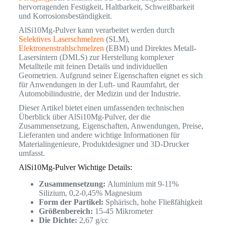
hervorragenden Festigkeit, Haltbarkeit, Schweißbarkeit
und Korrosionsbeständigkeit.
AlSi10Mg-Pulver kann verarbeitet werden durch
Selektives Laserschmelzen
(SLM),
Elektronenstrahlschmelzen
(EBM) und Direktes Metall-
Lasersintern (DMLS) zur Herstellung komplexer
Metallteile mit feinen Details und individuellen
Geometrien. Aufgrund seiner Eigenschaften eignet es sich
für Anwendungen in der Luft- und Raumfahrt, der
Automobilindustrie, der Medizin und der Industrie.
Dieser Artikel bietet einen umfassenden technischen
Überblick über AlSi10Mg-Pulver, der die
Zusammensetzung, Eigenschaften, Anwendungen, Preise,
Lieferanten und andere wichtige Informationen für
Materialingenieure, Produktdesigner und 3D-Drucker
umfasst.
AlSi10Mg-Pulver Wichtige Details:
Zusammensetzung:
Aluminium mit 9-11%
Silizium, 0,2-0,45% Magnesium
Form der Partikel:
Sphärisch, hohe Fließfähigkeit
Größenbereich:
15-45 Mikrometer
Die Dichte:
2,67 g/cc