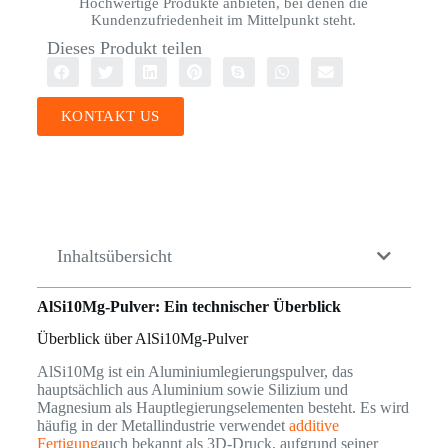
Hochwertige Produkte anbieten, bei denen die
Kundenzufriedenheit im Mittelpunkt steht.
Dieses Produkt teilen
KONTAKT US
Inhaltsübersicht
AlSi10Mg-Pulver: Ein technischer Überblick
Überblick über AlSi10Mg-Pulver
AlSi10Mg ist ein Aluminiumlegierungspulver, das
hauptsächlich aus Aluminium sowie Silizium und
Magnesium als Hauptlegierungselementen besteht. Es wird
häufig in der Metallindustrie verwendet
additive
Fertigung
auch bekannt als 3D-Druck, aufgrund seiner