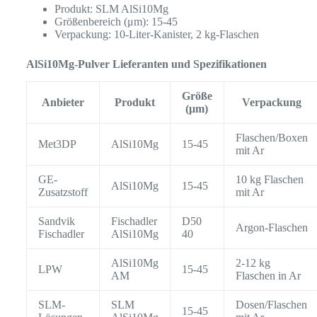
Produkt: SLM AlSi10Mg
Größenbereich (μm): 15-45
Verpackung: 10-Liter-Kanister, 2 kg-Flaschen
AlSi10Mg-Pulver Lieferanten und Spezifikationen
Größe
Anbieter
Produkt
Verpackung
(μm)
Flaschen/Boxen
Met3DP
AlSi10Mg
15-45
mit Ar
GE-
10 kg Flaschen
AlSi10Mg
15-45
Zusatzstoff
mit Ar
Sandvik
Fischadler
D50
Argon-Flaschen
Fischadler
AlSi10Mg
40
AlSi10Mg
2-12 kg
LPW
15-45
AM
Flaschen in Ar
SLM-
SLM
Dosen/Flaschen
15-45