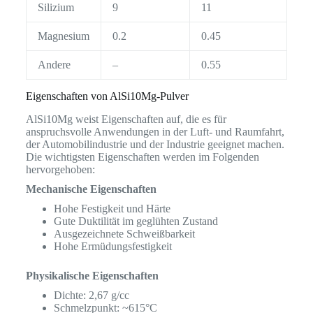
Silizium
9
11
Magnesium
0.2
0.45
Andere
–
0.55
Eigenschaften von AlSi10Mg-Pulver
AlSi10Mg weist Eigenschaften auf, die es für
anspruchsvolle Anwendungen in der Luft- und Raumfahrt,
der Automobilindustrie und der Industrie geeignet machen.
Die wichtigsten Eigenschaften werden im Folgenden
hervorgehoben:
Mechanische Eigenschaften
Hohe Festigkeit und Härte
Gute Duktilität im geglühten Zustand
Ausgezeichnete Schweißbarkeit
Hohe Ermüdungsfestigkeit
Physikalische Eigenschaften
Dichte: 2,67 g/cc
Schmelzpunkt: ~615°C