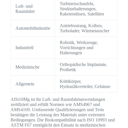
Turbinenschaufeln,
Luft- und
Strukturhalterungen,
Raumfahrt
Raketendüsen, Satelliten
Antriebsstrang, Kolben,
Automobilindustrie
Turbolader, Wärmetauscher
Robotik, Werkzeuge,
Industriell
Vorrichtungen und
Halterungen
Orthopädische Implantate,
Medizinische
Prothetik
Kühlkörper,
Allgemein
Hydraulikverteiler, Gehäuse
AlSi10Mg ist für Luft- und Raumfahrtanwendungen
zertifiziert und erfüllt Normen wie AMS4967 und
AMS4169. Umfassende Qualifizierungen und Tests
bestätigen die Leistung des Materials unter extremen
Bedingungen. Die Biokompatibilität nach ISO 10993 und
ASTM F67 ermöglicht den Einsatz in medizinischen