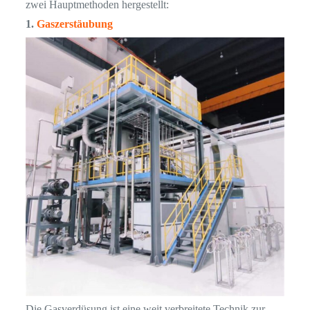
zwei Hauptmethoden hergestellt:
1.
Gaszerstäubung
Die Gasverdüsung ist eine weit verbreitete Technik zur