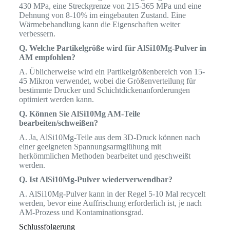
430 MPa, eine Streckgrenze von 215-365 MPa und eine
Dehnung von 8-10% im eingebauten Zustand. Eine
Wärmebehandlung kann die Eigenschaften weiter
verbessern.
Q. Welche Partikelgröße wird für AlSi10Mg-Pulver in
AM empfohlen?
A. Üblicherweise wird ein Partikelgrößenbereich von 15-
45 Mikron verwendet, wobei die Größenverteilung für
bestimmte Drucker und Schichtdickenanforderungen
optimiert werden kann.
Q. Können Sie AlSi10Mg AM-Teile
bearbeiten/schweißen?
A. Ja, AlSi10Mg-Teile aus dem 3D-Druck können nach
einer geeigneten Spannungsarmglühung mit
herkömmlichen Methoden bearbeitet und geschweißt
werden.
Q. Ist AlSi10Mg-Pulver wiederverwendbar?
A. AlSi10Mg-Pulver kann in der Regel 5-10 Mal recycelt
werden, bevor eine Auffrischung erforderlich ist, je nach
AM-Prozess und Kontaminationsgrad.
Schlussfolgerung