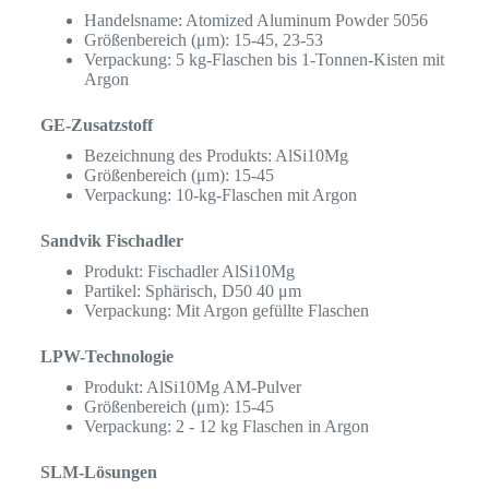
Handelsname: Atomized Aluminum Powder 5056
Größenbereich (μm): 15-45, 23-53
Verpackung: 5 kg-Flaschen bis 1-Tonnen-Kisten mit
Argon
GE-Zusatzstoff
Bezeichnung des Produkts: AlSi10Mg
Größenbereich (μm): 15-45
Verpackung: 10-kg-Flaschen mit Argon
Sandvik Fischadler
Produkt: Fischadler AlSi10Mg
Partikel: Sphärisch, D50 40 μm
Verpackung: Mit Argon gefüllte Flaschen
LPW-Technologie
Produkt: AlSi10Mg AM-Pulver
Größenbereich (μm): 15-45
Verpackung: 2 - 12 kg Flaschen in Argon
SLM-Lösungen