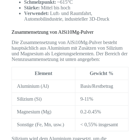
Schmelzpunkt:
~615°C
Stärke:
Mittel bis hoch
Verwendet:
Luft- und Raumfahrt,
Automobilindustrie, industrieller 3D-Druck
Zusammensetzung von AlSi10Mg-Pulver
Die Zusammensetzung von AlSi10Mg-Pulver besteht
hauptsächlich aus Aluminium mit Zusätzen von Silizium
und Magnesium als Legierungselementen. Der Bereich der
Nennzusammensetzung ist unten angegeben:
Element
Gewicht %
Aluminium (Al)
Basis/Restbetrag
Silizium (Si)
9-11%
Magnesium (Mg)
0.2-0.45%
Sonstige (Fe, Mn, usw.)
< 0,55% insgesamt
Silizium wird dem Aluminium zugesetzt, um die