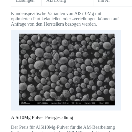
Lösungen
AlSi10Mg
mit Ar
Kundenspezifische Varianten von AlSi10Mg mit
optimierten Partikelanteilen oder -verteilungen können auf
Anfrage von den Herstellern bezogen werden.
AlSi10Mg Pulver Preisgestaltung
Der Preis für AlSi10Mg-Pulver für die AM-Bearbeitung