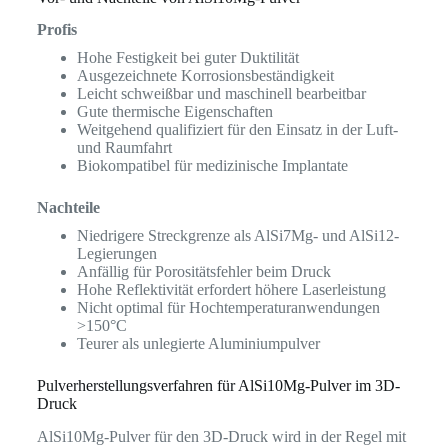
Profis
Hohe Festigkeit bei guter Duktilität
Ausgezeichnete Korrosionsbeständigkeit
Leicht schweißbar und maschinell bearbeitbar
Gute thermische Eigenschaften
Weitgehend qualifiziert für den Einsatz in der Luft-
und Raumfahrt
Biokompatibel für medizinische Implantate
Nachteile
Niedrigere Streckgrenze als AlSi7Mg- und AlSi12-
Legierungen
Anfällig für Porositätsfehler beim Druck
Hohe Reflektivität erfordert höhere Laserleistung
Nicht optimal für Hochtemperaturanwendungen
>150°C
Teurer als unlegierte Aluminiumpulver
Pulverherstellungsverfahren für AlSi10Mg-Pulver im 3D-
Druck
AlSi10Mg-Pulver für den 3D-Druck wird in der Regel mit