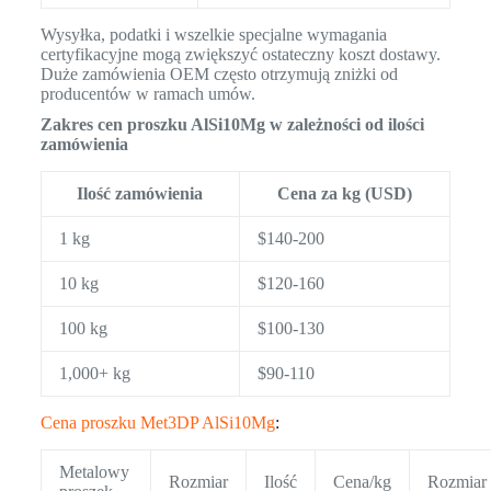
Wysyłka, podatki i wszelkie specjalne wymagania
certyfikacyjne mogą zwiększyć ostateczny koszt dostawy.
Duże zamówienia OEM często otrzymują zniżki od
producentów w ramach umów.
Zakres cen proszku AlSi10Mg w zależności od ilości
zamówienia
Ilość zamówienia
Cena za kg (USD)
1 kg
$140-200
10 kg
$120-160
100 kg
$100-130
1,000+ kg
$90-110
Cena proszku Met3DP AlSi10Mg
:
Metalowy
Rozmiar
Ilość
Cena/kg
Rozmiar