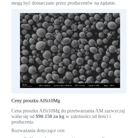
mogą być dostarczane przez producentów na żądanie.
Ceny proszku AlSi10Mg
Cena proszku AlSi10Mg do przetwarzania AM zazwyczaj
waha się od
$90-150 za kg
w zależności od ilości i
producenta.
Rozważania dotyczące cen: