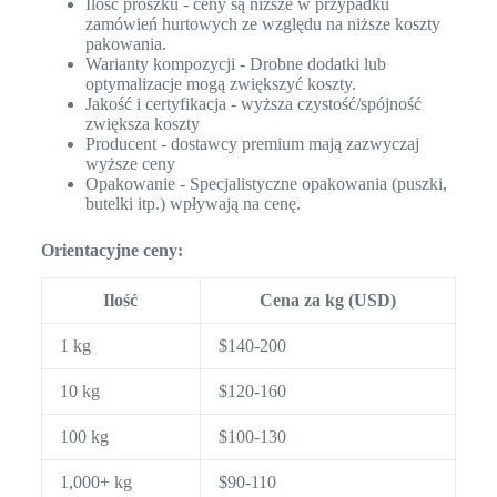
Ilość proszku - ceny są niższe w przypadku
zamówień hurtowych ze względu na niższe koszty
pakowania.
Warianty kompozycji - Drobne dodatki lub
optymalizacje mogą zwiększyć koszty.
Jakość i certyfikacja - wyższa czystość/spójność
zwiększa koszty
Producent - dostawcy premium mają zazwyczaj
wyższe ceny
Opakowanie - Specjalistyczne opakowania (puszki,
butelki itp.) wpływają na cenę.
Orientacyjne ceny:
Ilość
Cena za kg (USD)
1 kg
$140-200
10 kg
$120-160
100 kg
$100-130
1,000+ kg
$90-110