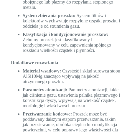
obojętnego lub plazmy do rozpylania stopionego
metalu.
System zbierania proszku:
System filtrów i
kolektorów wychwytuje rozpylone cząstki proszku i
oddziela je od strumienia gazu.
Klasyfikacja i kondycjonowanie proszków:
Zebrany proszek jest klasyfikowany i
kondycjonowany w celu zapewnienia spójnego
rozkładu wielkości cząstek i płynności.
Dodatkowe rozważania
Materiał wsadowy:
Czystość i skład surowca stopu
AlSi10Mg znacząco wpływają na jakość
otrzymanego proszku.
Parametry atomizacji:
Parametry atomizacji, takie
jak ciśnienie gazu, ustawienia palnika plazmowego i
konstrukcja dyszy, wpływają na wielkość cząstek,
morfologię i właściwości proszku.
Przetwarzanie końcowe:
Proszek może być
poddawany dalszym etapom przetwarzania, takim
jak przesiewanie, obróbka cieplna lub modyfikacja
powierzchni, w celu poprawy jego właściwości dla