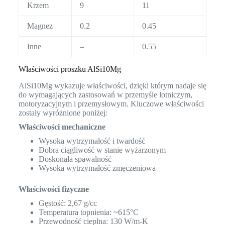
Krzem
9
11
Magnez
0.2
0.45
Inne
–
0.55
Właściwości proszku AlSi10Mg
AlSi10Mg wykazuje właściwości, dzięki którym nadaje się
do wymagających zastosowań w przemyśle lotniczym,
motoryzacyjnym i przemysłowym. Kluczowe właściwości
zostały wyróżnione poniżej:
Właściwości mechaniczne
Wysoka wytrzymałość i twardość
Dobra ciągliwość w stanie wyżarzonym
Doskonała spawalność
Wysoka wytrzymałość zmęczeniowa
Właściwości fizyczne
Gęstość: 2,67 g/cc
Temperatura topnienia: ~615°C
Przewodność cieplna: 130 W/m-K