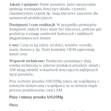
Jakość i spójność:
Partie proszków, które niezawodnie
spełniają wymagania dotyczące składu, czystości,
charakterystyki cząstek itp. mają kluczowe znaczenie dla
zastosowań produkcyjnych.
Dostępność i czas realizacji:
W przypadku prototypów
dostępność małych ilości może być kluczowa, podczas gdy
produkcja wymaga zamówień hurtowych i stabilnych
długoterminowych dostaw.
Ceny:
Cena za kg zależy od ilości, kosztów wysyłki,
marży dostawcy itp. Duże kontrakty OEM zapewniają
lepsze ceny.
Wsparcie techniczne:
Producenci posiadający dużą
wiedzę techniczną w zakresie produkcji proszków metali i
AM mogą udzielić wskazówek dotyczących najlepszych
opcji proszków.
Przy wyborze proszku AlSi10Mg zaleca się współpracę z
uznanymi dostawcami i współpracę na wczesnym etapie
procesu projektowania części AM.
Plusy i minusy proszku AlSi10Mg
Plusy