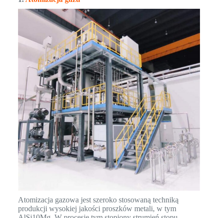
Atomizacja gazowa jest szeroko stosowaną techniką
produkcji wysokiej jakości proszków metali, w tym
AlSi10Mg. W procesie tym stopiony strumień stopu