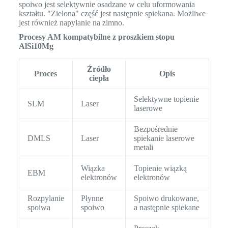
spoiwo jest selektywnie osadzane w celu uformowania
kształtu. "Zielona" część jest następnie spiekana. Możliwe
jest również napylanie na zimno.
Procesy AM kompatybilne z proszkiem stopu
AlSi10Mg
Źródło
Proces
Opis
ciepła
Selektywne topienie
SLM
Laser
laserowe
Bezpośrednie
DMLS
Laser
spiekanie laserowe
metali
Wiązka
Topienie wiązką
EBM
elektronów
elektronów
Rozpylanie
Płynne
Spoiwo drukowane,
spoiwa
spoiwo
a następnie spiekane