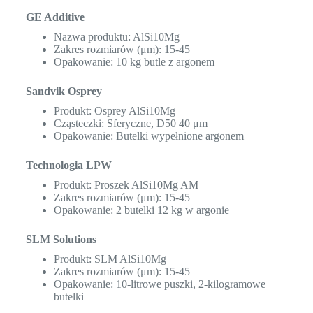
GE Additive
Nazwa produktu: AlSi10Mg
Zakres rozmiarów (μm): 15-45
Opakowanie: 10 kg butle z argonem
Sandvik Osprey
Produkt: Osprey AlSi10Mg
Cząsteczki: Sferyczne, D50 40 μm
Opakowanie: Butelki wypełnione argonem
Technologia LPW
Produkt: Proszek AlSi10Mg AM
Zakres rozmiarów (μm): 15-45
Opakowanie: 2 butelki 12 kg w argonie
SLM Solutions
Produkt: SLM AlSi10Mg
Zakres rozmiarów (μm): 15-45
Opakowanie: 10-litrowe puszki, 2-kilogramowe
butelki