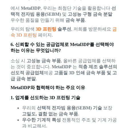
에서
Metal3DP
, 우리는 최첨단 기술을 활용합니다
선
택적 전자빔 용융(SEBM)
및
고성능 구형 금속 분말
우수한 품질을 만들기 위해
금속 부품
.
우리의 탐색
3D 프린팅
솔루션
, 저희를 방문하세요
금
속 3D 프린팅
페이지.
6. 신뢰할 수 있는 공급업체로 Metal3DP를 선택해야
하는 이유는 무엇입니까?
소싱 시
고성능 금속 부품
, 올바른 공급업체를 선택하
는 것이 중요합니다.
Metal3DP
는
적층 제조 솔루션의
선도적 공급업체
제공
고품질 3D 인쇄 금속 부품 및 고
급 금속 분말
.
Metal3DP와 협력해야 하는 주요 이유
1. 업계를 선도하는 3D 프린팅 기술
우리의
선택적 전자빔 용융(SEBM) 기술
보장
고밀도, 결함 없는 금속 부품
.
우수한 기계적 특성
전통적인 주조 및 기계 가공
과 비교해서.