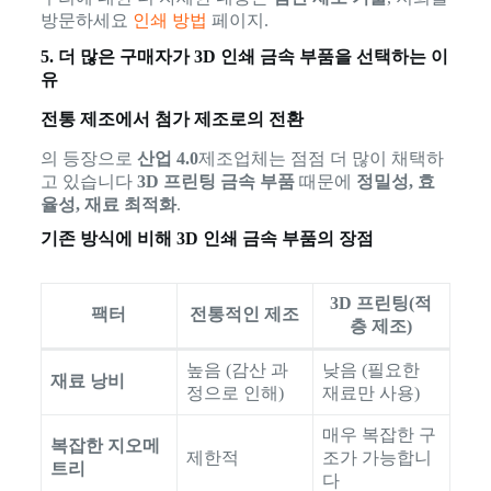
방문하세요
인쇄 방법
페이지.
5. 더 많은 구매자가 3D 인쇄 금속 부품을 선택하는 이
유
전통 제조에서 첨가 제조로의 전환
의 등장으로
산업 4.0
제조업체는 점점 더 많이 채택하
고 있습니다
3D 프린팅 금속 부품
때문에
정밀성, 효
율성, 재료 최적화
.
기존 방식에 비해 3D 인쇄 금속 부품의 장점
3D 프린팅(적
팩터
전통적인 제조
층 제조)
높음 (감산 과
낮음 (필요한
재료 낭비
정으로 인해)
재료만 사용)
매우 복잡한 구
복잡한 지오메
제한적
조가 가능합니
트리
다