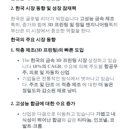
2. 한국 시장 동향 및 성장 잠재력
한국은 글로벌 리더가 되었습니다
고성능 금속 제조
특히, 증가와 함께
3D 프린팅 및 정밀 엔지니어링
특히
부산은 이 시장에서 중요한 역할을 한다.
한국의 주요 시장 동향
1. 적층 제조(3D 프린팅)의 빠른 도입
The
한국의 금속 3D 프린팅 시장
성장하고 있습
니다
18%의 CAGR
, 수요에 의해 주도됨
항공우
주, 의료 및 자동차 산업
.
기업들은 전통적인 방식에서 벗어나고 있습니
다.
주조 및 단조
에
적층 제조
에 대한
더 높은
정밀도와 감소된 재료 낭비
.
2. 고성능 합금에 대한 수요 증가
산업은 다음으로 이동하고 있습니다
가볍고 내
식성이 뛰어난 합금
와 같은
티타늄, 인코넬, 코
발트-크롬
.