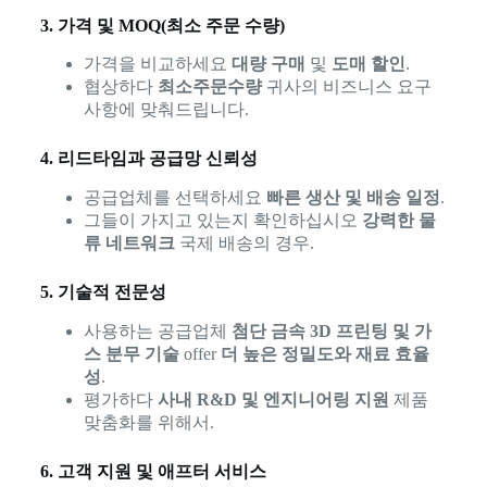
3. 가격 및 MOQ(최소 주문 수량)
가격을 비교하세요
대량 구매
및
도매 할인
.
협상하다
최소주문수량
귀사의 비즈니스 요구
사항에 맞춰드립니다.
4. 리드타임과 공급망 신뢰성
공급업체를 선택하세요
빠른 생산 및 배송 일정
.
그들이 가지고 있는지 확인하십시오
강력한 물
류 네트워크
국제 배송의 경우.
5. 기술적 전문성
사용하는 공급업체
첨단 금속 3D 프린팅 및 가
스 분무 기술
offer
더 높은 정밀도와 재료 효율
성
.
평가하다
사내 R&D 및 엔지니어링 지원
제품
맞춤화를 위해서.
6. 고객 지원 및 애프터 서비스