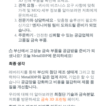
3D 인쇄 부품을 확인해 보세요.
견적 요청
– 귀사의 비즈니스 요구 사항에 맞춰
가격 및 MOQ 세부 정보를 알아보려면 저희에게
문의하세요.
전문가와 상담하세요
– 맞춤형 솔루션이 필요하
신가요?
엔지니어링 팀이 도와드릴 준비가 되었
습니다.
.
주문하기
- 안전한
신뢰할 수 있는 공급업체의
고품질 금속 부품
.
📩
부산에서 고성능 금속 부품을 공급받을 준비가 되
셨나요? 오늘 Metal3DP에 문의하세요!
최종 생각
레버리지를 통해
부산의 첨단 제조 생태계
그리고 협
력하다
Metal3DP와 같은 업계 리더
, 기업은 할 수 있
습니다
공급망을 강화하고 비용을 절감하며 제품 품
질을 개선합니다.
.
우리에 대해 더 알아보려면
최첨단 기술과 금속분말
,
저희를 방문하세요
금속 3D 프린팅
페이지.