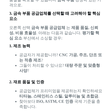
격으로.
3. 금속 부품 공급업체를 선택할 때 고려해야 할 핵심
요소
오른쪽 선택
금속 부품 공급업체
는
제품 품질, 신뢰
성, 비용 효율성
. 아래는 다음과 같습니다.
평가할 핵
심 요소
부산에서 소싱할 경우:
1. 제조 능력
공급자가 제공합니까?
CNC 가공, 주조, 단조 또
는 적층 제조
?
그들이 처리할 수 있나요?
대량 주문 및 맞춤형
사양
?
2. 재료 품질 및 인증
공급업체가 프리미엄을 제공하는지 확인하세요
티타늄, 스테인리스 스틸, 알루미늄 및 초합금
.
찾아보다
ISO, ASTM, CE 인증
국제 기준을 충
족합니다.