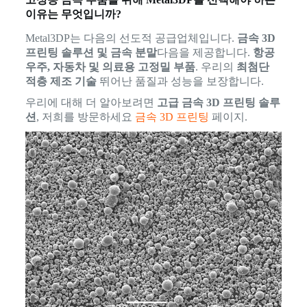
이유는 무엇입니까?
Metal3DP는 다음의 선도적 공급업체입니다.
금속 3D
프린팅 솔루션 및 금속 분말
다음을 제공합니다.
항공
우주, 자동차 및 의료용 고정밀 부품
. 우리의
최첨단
적층 제조 기술
뛰어난 품질과 성능을 보장합니다.
우리에 대해 더 알아보려면
고급 금속 3D 프린팅 솔루
션
, 저희를 방문하세요
금속 3D 프린팅
페이지.