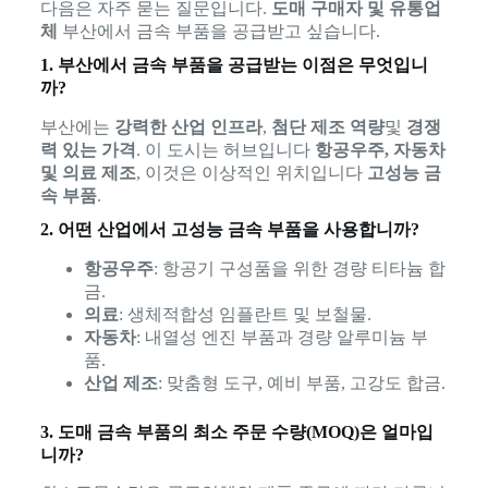
다음은 자주 묻는 질문입니다.
도매 구매자 및 유통업
체
부산에서 금속 부품을 공급받고 싶습니다.
1. 부산에서 금속 부품을 공급받는 이점은 무엇입니
까?
부산에는
강력한 산업 인프라
,
첨단 제조 역량
및
경쟁
력 있는 가격
. 이 도시는 허브입니다
항공우주, 자동차
및 의료 제조
, 이것은 이상적인 위치입니다
고성능 금
속 부품
.
2. 어떤 산업에서 고성능 금속 부품을 사용합니까?
항공우주
: 항공기 구성품을 위한 경량 티타늄 합
금.
의료
: 생체적합성 임플란트 및 보철물.
자동차
: 내열성 엔진 부품과 경량 알루미늄 부
품.
산업 제조
: 맞춤형 도구, 예비 부품, 고강도 합금.
3. 도매 금속 부품의 최소 주문 수량(MOQ)은 얼마입
니까?