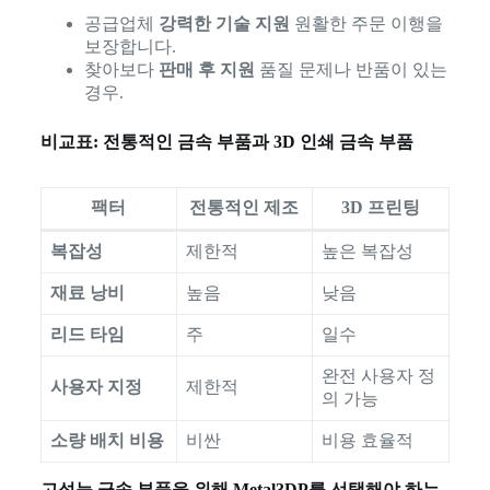
공급업체
강력한 기술 지원
원활한 주문 이행을
보장합니다.
찾아보다
판매 후 지원
품질 문제나 반품이 있는
경우.
비교표: 전통적인 금속 부품과 3D 인쇄 금속 부품
팩터
전통적인 제조
3D 프린팅
복잡성
제한적
높은 복잡성
재료 낭비
높음
낮음
리드 타임
주
일수
완전 사용자 정
사용자 지정
제한적
의 가능
소량 배치 비용
비싼
비용 효율적
고성능 금속 부품을 위해 Metal3DP를 선택해야 하는