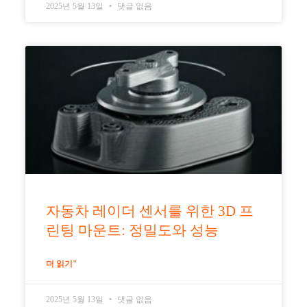
2025년 5월 13일
댓글 없음
자동차 레이더 센서를 위한 3D 프
린팅 마운트: 정밀도와 성능
더 읽기"
2025년 5월 13일
댓글 없음