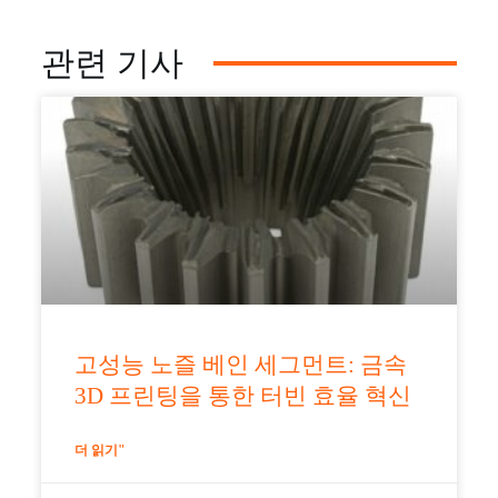
관련 기사
고성능 노즐 베인 세그먼트: 금속
3D 프린팅을 통한 터빈 효율 혁신
더 읽기"