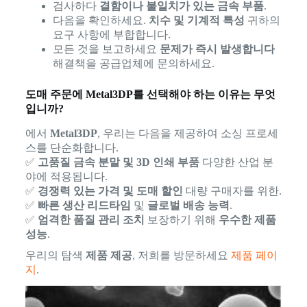
검사하다
결함이나 불일치가 있는 금속 부품
.
다음을 확인하세요.
치수 및 기계적 특성
귀하의
요구 사항에 부합합니다.
모든 것을 보고하세요
문제가 즉시 발생합니다
해결책을 공급업체에 문의하세요.
도매 주문에 Metal3DP를 선택해야 하는 이유는 무엇
입니까?
에서
Metal3DP
, 우리는 다음을 제공하여 소싱 프로세
스를 단순화합니다.
✅
고품질 금속 분말 및 3D 인쇄 부품
다양한 산업 분
야에 적용됩니다.
✅
경쟁력 있는 가격 및 도매 할인
대량 구매자를 위한.
✅
빠른 생산 리드타임
및
글로벌 배송 능력
.
✅
엄격한 품질 관리 조치
보장하기 위해
우수한 제품
성능
.
우리의 탐색
제품 제공
, 저희를 방문하세요
제품 페이
지
.