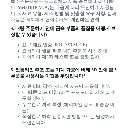
최소주문수량은 공급업체와 제품 종류에 따라 다릅니
다.
Metal3DP
MOQ는 다음에 따라 유연하게 제공됩
니다.
재료 유형, 제조 방법 및 맞춤형 요구 사항
. 문의
사항은 저희에게 연락주세요.
개인화된 견적
.
4. 대량 주문하기 전에 금속 부품의 품질을 어떻게 보
장할 수 있습니까?
요구
재료 인증
(ISO, ASTM, CE).
요청하다
샘플 파트
대량 주문을 하기 전에.
지휘하다
제3자 테스트 또는 공장 감사
.
5. 전통적인 주조 또는 기계 가공에 비해 3D 인쇄 금속
부품을 사용하는 이점은 무엇입니까?
재료 낭비 감소
(필요한 자료만 사용합니다).
더 빠른 리드 타임
(빠른 프로토타입 제작 및 주
문형 생산).
우수한 기계적 특성
(최적화된 강도 대 중량 비
율).
복잡한 기하학
전통적인 방법으로는 달성하기
어렵습니다.