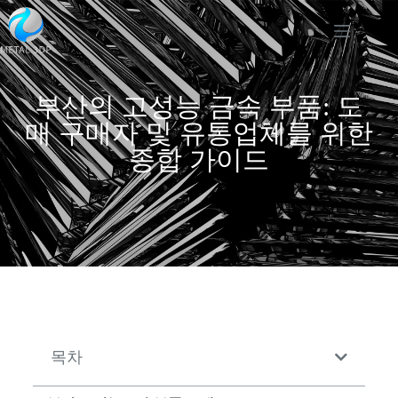
부산의 고성능 금속 부품: 도
매 구매자 및 유통업체를 위한
종합 가이드
목차