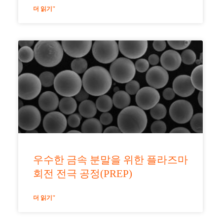
더 읽기"
우수한 금속 분말을 위한 플라즈마
회전 전극 공정(PREP)
더 읽기"