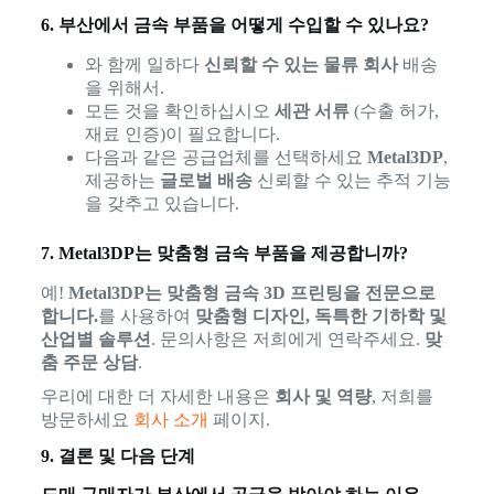
6. 부산에서 금속 부품을 어떻게 수입할 수 있나요?
와 함께 일하다
신뢰할 수 있는 물류 회사
배송
을 위해서.
모든 것을 확인하십시오
세관 서류
(수출 허가,
재료 인증)이 필요합니다.
다음과 같은 공급업체를 선택하세요
Metal3DP
,
제공하는
글로벌 배송
신뢰할 수 있는 추적 기능
을 갖추고 있습니다.
7. Metal3DP는 맞춤형 금속 부품을 제공합니까?
예!
Metal3DP는 맞춤형 금속 3D 프린팅을 전문으로
합니다.
를 사용하여
맞춤형 디자인, 독특한 기하학 및
산업별 솔루션
. 문의사항은 저희에게 연락주세요.
맞
춤 주문 상담
.
우리에 대한 더 자세한 내용은
회사 및 역량
, 저희를
방문하세요
회사 소개
페이지.
9. 결론 및 다음 단계