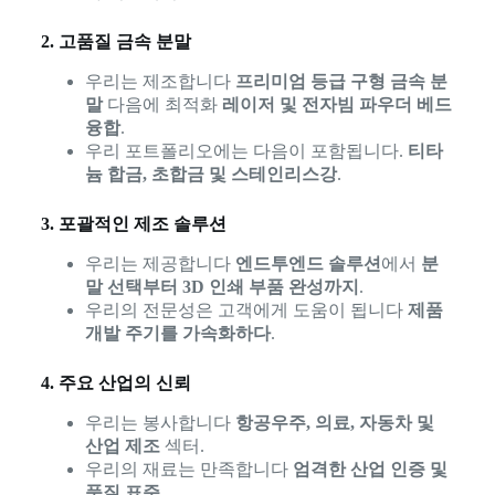
2. 고품질 금속 분말
우리는 제조합니다
프리미엄 등급 구형 금속 분
말
다음에 최적화
레이저 및 전자빔 파우더 베드
융합
.
우리 포트폴리오에는 다음이 포함됩니다.
티타
늄 합금, 초합금 및 스테인리스강
.
3. 포괄적인 제조 솔루션
우리는 제공합니다
엔드투엔드 솔루션
에서
분
말 선택부터 3D 인쇄 부품 완성까지
.
우리의 전문성은 고객에게 도움이 됩니다
제품
개발 주기를 가속화하다
.
4. 주요 산업의 신뢰
우리는 봉사합니다
항공우주, 의료, 자동차 및
산업 제조
섹터.
우리의 재료는 만족합니다
엄격한 산업 인증 및
품질 표준
.