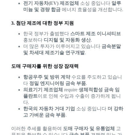
전기 자동차(EV) 제조업체
소싱 중입니다
알루
미늄 및 경량 합금
에너지 효율성을 개선합니다.
3. 첨단 제조에 대한 정부 지원
한국 정부가 출범했다
스마트 제조 이니셔티브
홍보하다
디지털 및 자동화 생산
.
더 많은 투자가 이루어지고 있습니다
금속분말
및 차세대 제조기술 연구개발
.
도매 구매자를 위한 성장 잠재력
항공우주 및 방위 계약
수요를 주도하고 있습니
다
정밀 엔지니어링 금속 부품
.
의료기기 제조업체
require
생체적합성 금속 임
플란트
이로 인해 수입과 수출이 증가하게 됩니
다.
한국의 자동차 거대 기업
소싱 중입니다
더 강하
고 가벼운 금속 부품
.
이러한 추세를 활용하여
도매 구매자 및 유통업체
고
품질을 확보할 수 있습니다
금속 부품
경쟁력 있는 가