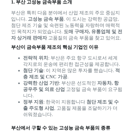
1. 부산 고성능 금속부품 소개
부산은 특히 다음 분야에서 산업 제조의 주요 중심지
입니다.
고성능 금속 부품
. 이 도시는 강력한 공급망,
첨단 제조 기술 및 숙련된 노동력을 자랑하며 매력적
인 목적지가 되었습니다.
도매 구매자, 유통업체 및 전
자 상거래 판매자
고품질의 금속 부품을 찾고 있어요.
부산이 금속부품 제조의 핵심 기업인 이유
전략적 위치
: 부산은 주요 항구 도시로서 세계
각지로의 운송에 편리한 접근성을 제공합니다.
첨단 기술
: 이 지역은 많은 투자를 했습니다.
적
층 제조 및 CNC 가공
.
강력한 산업 기반
: 부산은 선도적인
자동차, 항
공우주 및 의료 산업
고정밀 금속 부품이 요구됩
니다.
정부 지원
: 한국이 지원합니다
첨단 제조 및 수
출 주도형 사업
, 고품질 제품을 조달하기가 더
쉬워졌습니다.
부산에서 구할 수 있는 고성능 금속 부품의 종류