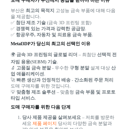
도매 구매자가 부산에서 공급을 받아야 하는 이유
부산은
최고의 목적지
고성능 금속 부품에 대해 다음
을 제공합니다.
✅
첨단 제조 기술
(금속 3D 프린팅 포함)
✅
경쟁력 있는 가격과 강력한 공급망
.
✅
항공우주, 자동차 및 의료용 금속 부품
.
Metal3DP가 당신의 최고의 선택인 이유
🌍
금속 3D 프린팅의 글로벌 리더
– 최첨단
선택적 전
자빔 용융(SEBM) 기술
.
🔬
고품질 금속 분말
- 우수한
구형 분말
설계 대상
산
업 애플리케이션
.
🚀
빠른 생산과 안정적인 배송
-
간소화된 주문 처리
도매 구매자를 위한 것입니다.
💡
맞춤형 제조 솔루션
– 맞춤형
금속 부품 및 프로토
타입 서비스
.
도매 구매자를 위한 다음 단계
당사 제품 제공을 살펴보세요
– 저희를 방문하
세요
제품 페이지
당사의 다양한 금속 분말과