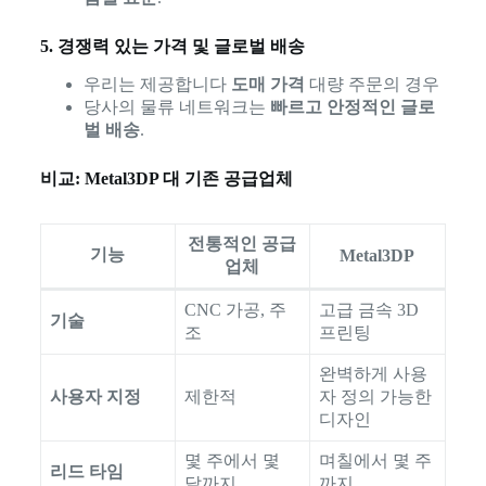
5. 경쟁력 있는 가격 및 글로벌 배송
우리는 제공합니다
도매 가격
대량 주문의 경우
당사의 물류 네트워크는
빠르고 안정적인 글로
벌 배송
.
비교: Metal3DP 대 기존 공급업체
전통적인 공급
기능
Metal3DP
업체
CNC 가공, 주
고급 금속 3D
기술
조
프린팅
완벽하게 사용
사용자 지정
제한적
자 정의 가능한
디자인
몇 주에서 몇
며칠에서 몇 주
리드 타임
달까지
까지