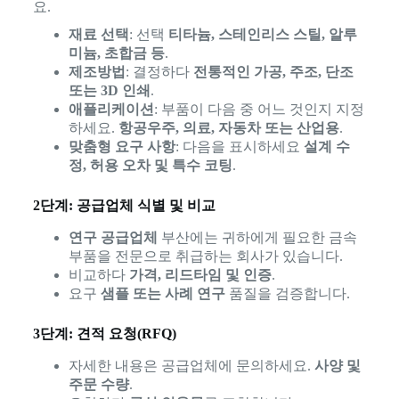
요.
재료 선택
: 선택
티타늄, 스테인리스 스틸, 알루
미늄, 초합금 등
.
제조방법
: 결정하다
전통적인 가공, 주조, 단조
또는 3D 인쇄
.
애플리케이션
: 부품이 다음 중 어느 것인지 지정
하세요.
항공우주, 의료, 자동차 또는 산업용
.
맞춤형 요구 사항
: 다음을 표시하세요
설계 수
정, 허용 오차 및 특수 코팅
.
2단계: 공급업체 식별 및 비교
연구 공급업체
부산에는 귀하에게 필요한 금속
부품을 전문으로 취급하는 회사가 있습니다.
비교하다
가격, 리드타임 및 인증
.
요구
샘플 또는 사례 연구
품질을 검증합니다.
3단계: 견적 요청(RFQ)
자세한 내용은 공급업체에 문의하세요.
사양 및
주문 수량
.