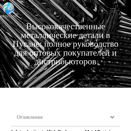
Высококачественные
металлические детали в
Пусане: полное руководство
для оптовых покупателей и
дистрибьюторов
Оглавление