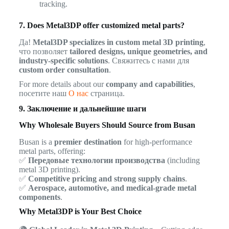
tracking.
7. Does Metal3DP offer customized metal parts?
Да!
Metal3DP specializes in custom metal 3D printing
,
что позволяет
tailored designs, unique geometries, and
industry-specific solutions
. Свяжитесь с нами для
custom order consultation
.
For more details about our
company and capabilities
,
посетите наш
О нас
страница.
9. Заключение и дальнейшие шаги
Why Wholesale Buyers Should Source from Busan
Busan is a
premier destination
for high-performance
metal parts, offering:
✅
Передовые технологии производства
(including
metal 3D printing).
✅
Competitive pricing and strong supply chains
.
✅
Aerospace, automotive, and medical-grade metal
components
.
Why Metal3DP is Your Best Choice