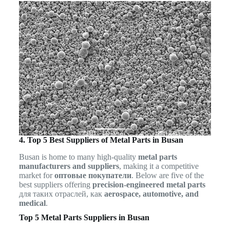
4. Top 5 Best Suppliers of Metal Parts in Busan
Busan is home to many high-quality
metal parts
manufacturers and suppliers
, making it a competitive
market for
оптовые покупатели
. Below are five of the
best suppliers offering
precision-engineered metal parts
для таких отраслей, как
aerospace, automotive, and
medical
.
Top 5 Metal Parts Suppliers in Busan