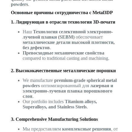
powders
.
Основные причины сотрудничества с Metal3DP
1. Лидирующая в отрасли технология 3D-печати
Наш
Технология селективной электронно-
лучевой плавки (SEBM)
обеспечивает
металлические детали высокой плотности,
без дефектов
.
Превосходные механические свойства
compared to traditional casting and machining.
2. Высококачественные металлические порошки
We manufacture
premium-grade spherical metal
powders
оптимизированный для
лазерная и
электронно-лучевая плавка порошкового
слоя
.
Our portfolio includes
Titanium alloys,
Superalloys, and Stainless Steels
.
3. Comprehensive Manufacturing Solutions
Мы предоставляем
комплексные решения
, от