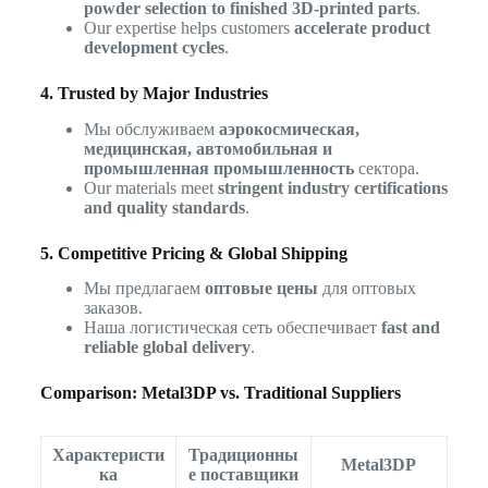
powder selection to finished 3D-printed parts
.
Our expertise helps customers
accelerate product
development cycles
.
4. Trusted by Major Industries
Мы обслуживаем
аэрокосмическая,
медицинская, автомобильная и
промышленная промышленность
сектора.
Our materials meet
stringent industry certifications
and quality standards
.
5. Competitive Pricing & Global Shipping
Мы предлагаем
оптовые цены
для оптовых
заказов.
Наша логистическая сеть обеспечивает
fast and
reliable global delivery
.
Comparison: Metal3DP vs. Traditional Suppliers
Характеристи
Традиционны
Metal3DP
ка
е поставщики