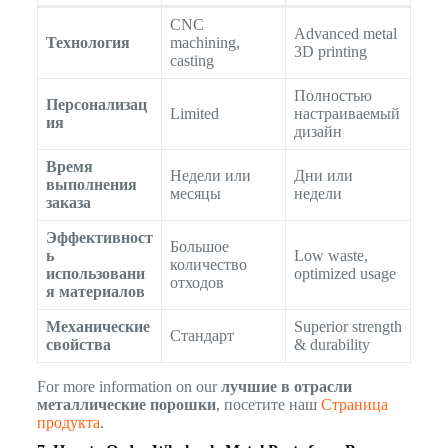
CNC
Advanced metal
Технология
machining,
3D printing
casting
Полностью
Персонализац
Limited
настраиваемый
ия
дизайн
Время
Недели или
Дни или
выполнения
месяцы
недели
заказа
Эффективност
Большое
ь
Low waste,
количество
использовани
optimized usage
отходов
я материалов
Механические
Superior strength
Стандарт
свойства
& durability
For more information on our
лучшие в отрасли
металлические порошки
, посетите наш
Страница
продукта
.