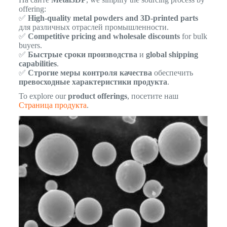
offering:
✅
High-quality metal powders and 3D-printed parts
для различных отраслей промышленности.
✅
Competitive pricing and wholesale discounts
for bulk
buyers.
✅
Быстрые сроки производства
и
global shipping
capabilities
.
✅
Строгие меры контроля качества
обеспечить
превосходные характеристики продукта
.
To explore our
product offerings
, посетите наш
Страница продукта
.