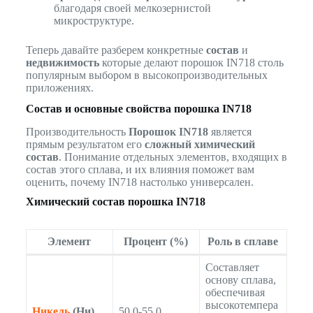
благодаря своей мелкозернистой
микроструктуре.
Теперь давайте разберем конкретные
состав
и
недвижимость
которые делают порошок IN718 столь
популярным выбором в высокопроизводительных
приложениях.
Состав и основные свойства порошка IN718
Производительность
Порошок IN718
является
прямым результатом его
сложный химический
состав
. Понимание отдельных элементов, входящих в
состав этого сплава, и их влияния поможет вам
оценить, почему IN718 настолько универсален.
Химический состав порошка IN718
Элемент
Процент (%)
Роль в сплаве
Составляет
основу сплава,
обеспечивая
высокотемпера
Никель
(Ни)
50.0-55.0