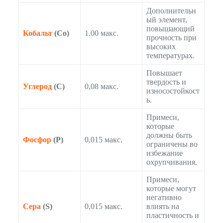
Дополнительн
ый элемент,
повышающий
Кобальт
(Co)
1.00 макс.
прочность при
высоких
температурах.
Повышает
твердость и
Углерод
(C)
0,08 макс.
износостойкост
ь.
Примеси,
которые
должны быть
Фосфор
(P)
0,015 макс.
ограничены во
избежание
охрупчивания.
Примеси,
которые могут
негативно
Сера
(S)
0,015 макс.
влиять на
пластичность и