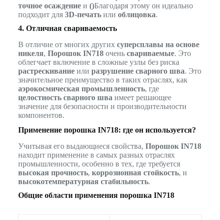
точное осаждение
и
()
Благодаря этому он идеально
подходит для
3D-печать
или
облицовка
.
4. Отличная свариваемость
В отличие от многих других
суперсплавы на основе
никеля
,
Порошок IN718
очень
свариваемые
. Это
облегчает включение в сложные узлы без риска
растрескивание
или
разрушение сварного шва
. Это
значительное преимущество в таких отраслях, как
аэрокосмическая промышленность
, где
целостность сварного шва
имеет решающее
значение для безопасности и производительности
компонентов.
Применение порошка IN718: где он используется?
Учитывая его выдающиеся свойства,
Порошок IN718
находит применение в самых разных отраслях
промышленности, особенно в тех, где требуется
высокая прочность
,
коррозионная стойкость
, и
высокотемпературная стабильность
.
Общие области применения порошка IN718