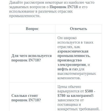
Давайте рассмотрим некоторые из наиболее часто
задаваемых вопросов о
Порошок IN718
и его
использование в различных отраслях
промышленности.
Вопрос
Отвечать
Он широко
используется в таких
отраслях, как
аэрокосмическая
Для чего используется
промышленность
,
порошок IN718?
производство
электроэнергии
, и
нефть и газ
для
высокотемпературных
компонентов.
Цены обычно
варьируются от
$500 -
Сколько стоит
$780 за килограмм
В
порошок IN718?
зависимости от
поставщика и
конкретных требований.