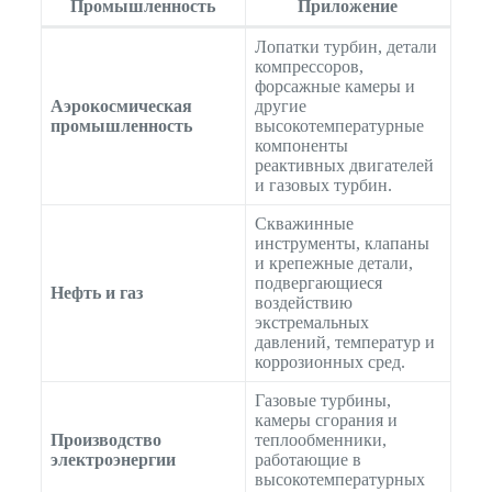
Промышленность
Приложение
Лопатки турбин, детали
компрессоров,
форсажные камеры и
Аэрокосмическая
другие
промышленность
высокотемпературные
компоненты
реактивных двигателей
и газовых турбин.
Скважинные
инструменты, клапаны
и крепежные детали,
подвергающиеся
Нефть и газ
воздействию
экстремальных
давлений, температур и
коррозионных сред.
Газовые турбины,
камеры сгорания и
Производство
теплообменники,
электроэнергии
работающие в
высокотемпературных