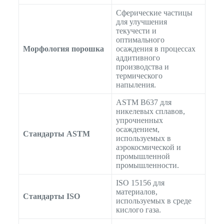
Сферические частицы
для улучшения
текучести и
оптимального
Морфология порошка
осаждения в процессах
аддитивного
производства и
термического
напыления.
ASTM B637 для
никелевых сплавов,
упрочненных
осаждением,
Стандарты ASTM
используемых в
аэрокосмической и
промышленной
промышленности.
ISO 15156 для
материалов,
Стандарты ISO
используемых в среде
кислого газа.