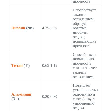
прочность.
Способствует
закалке
осаждением,
образуя
Ниобий
(Nb)
4.75-5.50
богатые
ниобием
осадки,
повышающие
прочность.
Способствует
повышению
прочности
Титан
(Ti)
0.65-1.15
сплава за счет
закалки
осаждением.
Повышает
устойчивость к
Алюминий
окислению и
0.20-0.80
(Эл)
способствует
упрочнению
осадка.