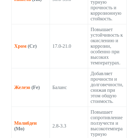
турную
прочность и
коррозионную
стойкость.
Повышает
устойчивость к
окислению и
Хром
(Cr)
17.0-21.0
коррозии,
особенно при
высоких
температурах.
Добавляет
прочности и
долговечности,
Железо
(Fe)
Баланс
снижая при
этом общую
стоимость.
Повышает
сопротивление
Молибден
ползучести и
2.8-3.3
(Mo)
высокотемпера
турную