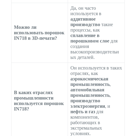
Да, он часто
используется в
аддитивное
производство
такие
Можно ли
процессы, как
использовать порошок
сплавление в
IN718 в 3D-печати?
порошковом слое
для
создания
высокопроизводительн
ых деталей.
Он используется в таких
отраслях, как
аэрокосмическая
промышленность
,
автомобильная
В каких отраслях
промышленность
,
промышленности
производство
используется порошок
электроэнергии
, и
IN718?
нефть и газ
для
компонентов,
работающих в
экстремальных
условиях.