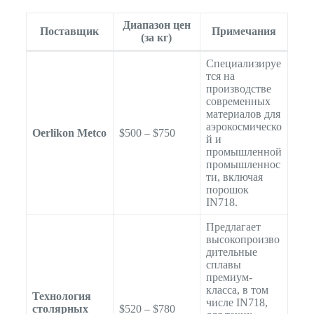
Диапазон цен
Поставщик
Примечания
(за кг)
Специализируе
тся на
производстве
современных
материалов для
аэрокосмическо
Oerlikon Metco
$500 – $750
й и
промышленной
промышленнос
ти, включая
порошок
IN718.
Предлагает
высокопроизво
дительные
сплавы
премиум-
класса, в том
Технология
числе IN718,
столярных
$520 – $780