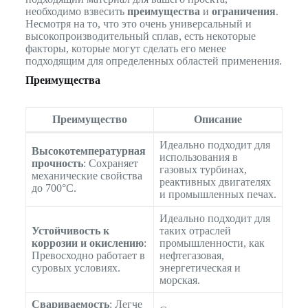
необходимо взвесить
преимущества
и
ограничения
.
Несмотря на то, что это очень универсальный и
высокопроизводительный сплав, есть некоторые
факторы, которые могут сделать его менее
подходящим для определенных областей применения.
Преимущества
Преимущество
Описание
Идеально подходит для
Высокотемпературная
использования в
прочность
: Сохраняет
газовых турбинах,
механические свойства
реактивных двигателях
до 700°C.
и промышленных печах.
Идеально подходит для
Устойчивость к
таких отраслей
коррозии и окислению
:
промышленности, как
Превосходно работает в
нефтегазовая,
суровых условиях.
энергетическая и
морская.
Свариваемость
: Легче