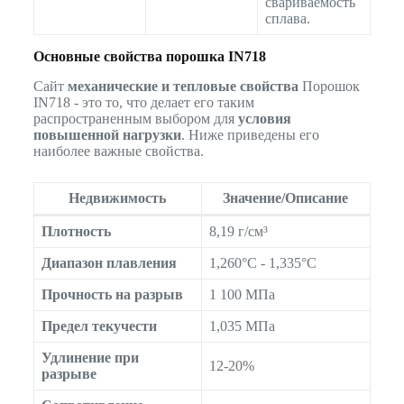
свариваемость
сплава.
Основные свойства порошка IN718
Сайт
механические и тепловые свойства
Порошок
IN718 - это то, что делает его таким
распространенным выбором для
условия
повышенной нагрузки
. Ниже приведены его
наиболее важные свойства.
Недвижимость
Значение/Описание
Плотность
8,19 г/см³
Диапазон плавления
1,260°C - 1,335°C
Прочность на разрыв
1 100 МПа
Предел текучести
1,035 МПа
Удлинение при
12-20%
разрыве