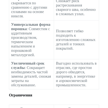
Снижает риск
сваривается по
растрескивания
сравнению с другими
сварного шва, особенно
сплавами на основе
в сложных узлах.
никеля.
Универсальная форма
порошка
: Совместим с
Позволяет гибко
аддитивным
подходить к
производством,
изготовлению сложных
термическим
деталей и тонких
напылением и
покрытий.
порошковой
металлургией.
Увеличенный срок
Выгодно использовать в
службы
: Сокращает
отраслях, где простои
необходимость частой
дорого обходятся,
замены деталей, снижая
например, в энергетике
затраты на
и аэрокосмической
обслуживание.
промышленности.
Ограничения