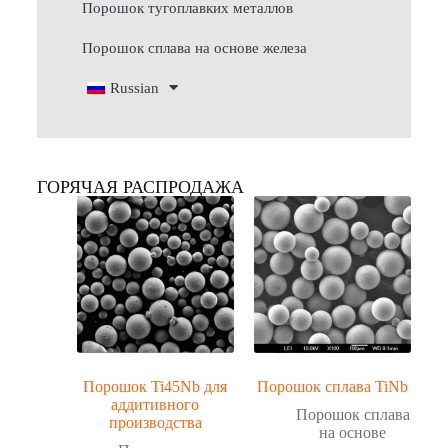
Порошок тугоплавких металлов
Порошок сплава на основе железа
Russian
ГОРЯЧАЯ РАСПРОДАЖА
Порошок Ti45Nb для
Порошок сплава TiNb
аддитивного
Порошок сплава
производства
на основе