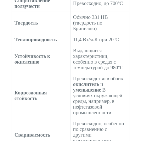
Сопротивление
Превосходно, до 700°C
ползучести
Обычно 331 HB
Твердость
(твердость по
Бринеллю)
Теплопроводность
11,4 Вт/м-К при 20°C
Выдающиеся
Устойчивость к
характеристики,
окислению
особенно в средах с
температурой до 980°C
Превосходство в обоих
окислитель
и
уменьшение
В
Коррозионная
условиях окружающей
стойкость
среды, например, в
нефтегазовой
промышленности.
Превосходно, особенно
по сравнению с
Свариваемость
другими
высокопрочными