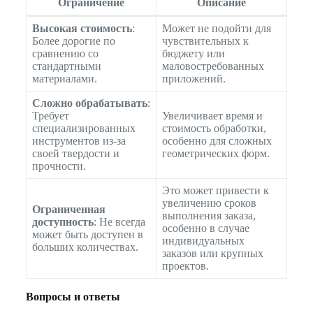
Ограничение
Описание
Высокая стоимость
:
Может не подойти для
Более дорогие по
чувствительных к
сравнению со
бюджету или
стандартными
маловостребованных
материалами.
приложений.
Сложно обрабатывать
:
Требует
Увеличивает время и
специализированных
стоимость обработки,
инструментов из-за
особенно для сложных
своей твердости и
геометрических форм.
прочности.
Это может привести к
увеличению сроков
Ограниченная
выполнения заказа,
доступность
: Не всегда
особенно в случае
может быть доступен в
индивидуальных
больших количествах.
заказов или крупных
проектов.
Вопросы и ответы