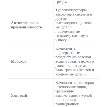
средах.
Турбокомпрессоры,
выхлопные системы и
другие
Автомобильная
высокопроизводительн
промышленность
ые детали,
подверженные
сильному нагреву и
износу.
Компоненты,
подверженные
воздействию соленой
Морской
воды и среды высокого
давления, например,
валы гребных винтов и
крепежные детали.
Компоненты реакторов
и теплообменники,
требующие
Ядерный
высокотемпературной
прочности и
радиационной