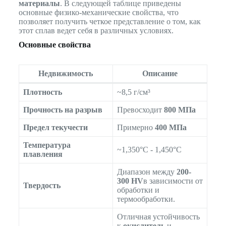
материалы
. В следующей таблице приведены
основные физико-механические свойства, что
позволяет получить четкое представление о том, как
этот сплав ведет себя в различных условиях.
Основные свойства
Недвижимость
Описание
Плотность
~8,5 г/см³
Прочность на разрыв
Превосходит
800 МПа
Предел текучести
Примерно
400 МПа
Температура
~1,350°C - 1,450°C
плавления
Диапазон между
200-
300 HV
в зависимости от
Твердость
обработки и
термообработки.
Отличная устойчивость
к
окислитель
и