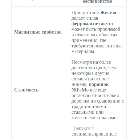
беспокойство
Присутствие
Железо
делает сплав
ферромагнетик
что
может быть проблемой
Магнитные свойства
в некоторых областях
применения, где
требуются немагнитные
материалы.
Несмотря на более
доступную цену, чем
некоторые другие
сплавы на основе
никеля,
порошок
Стоимость
NiFeMo
все еще
остается относительно
дорогим по сравнению с
традиционными
стальными или
железными сплавами.
Требуются
специализированные