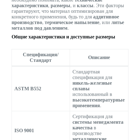
характеристики
,
размеры
, и
классы
. Эти факторы
гарантируют, что материал оптимизирован для
конкретного применения, будь то для
аддитивное
производство
,
термическое напыление
, или
литье
металлов под давлением
.
Общие характеристики и доступные размеры
Спецификация/
Описание
Стандарт
Стандартная
спецификация для
никель-железные
ASTM B552
сплавы
использованный в
высокотемпературные
применения
.
Сертификация для
системы менеджмента
качества
в
ISO 9001
производстве
металлические