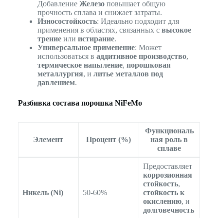
Добавление
Железо
повышает общую
прочность сплава и снижает затраты.
Износостойкость
: Идеально подходит для
применения в областях, связанных с
высокое
трение
или
истирание
.
Универсальное применение
: Может
использоваться в
аддитивное производство
,
термическое напыление
,
порошковая
металлургия
, и
литье металлов под
давлением
.
Разбивка состава порошка NiFeMo
Функциональ
Элемент
Процент (%)
ная роль в
сплаве
Предоставляет
коррозионная
стойкость
,
Никель (Ni)
50-60%
стойкость к
окислению
, и
долговечность