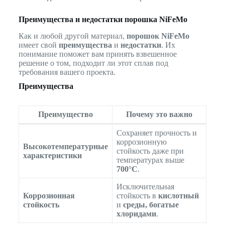
Преимущества и недостатки порошка NiFeMo
Как и любой другой материал,
порошок NiFeMo
имеет свой
преимущества
и
недостатки
. Их
понимание поможет вам принять взвешенное
решение о том, подходит ли этот сплав под
требования вашего проекта.
Преимущества
Преимущество
Почему это важно
Сохраняет прочность и
коррозионную
Высокотемпературные
стойкость даже при
характеристики
температурах выше
700°C
.
Исключительная
Коррозионная
стойкость в
кислотный
стойкость
и
среды, богатые
хлоридами
.