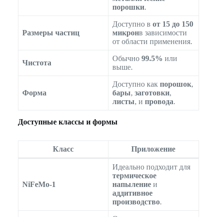
порошки
.
Доступно в
от 15 до 150
Размеры частиц
микрон
в зависимости
от области применения.
Обычно
99.5%
или
Чистота
выше.
Доступно как
порошок
,
Форма
бары
,
заготовки
,
листы
, и
провода
.
Доступные классы и формы
Класс
Приложение
Идеально подходит для
термическое
NiFeMo-1
напыление
и
аддитивное
производство
.