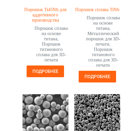
Порошок Ti45Nb для
Порошок сплава TiNb
аддитивного
Порошок сплава
производства
на основе
Порошок сплава
титана
,
на основе
Металлический
титана
,
порошок для 3D-
Порошок
печати
,
титанового
Порошок
сплава для 3D-
титанового
печати
сплава для 3D-
печати
ПОДРОБНЕЕ
ПОДРОБНЕЕ