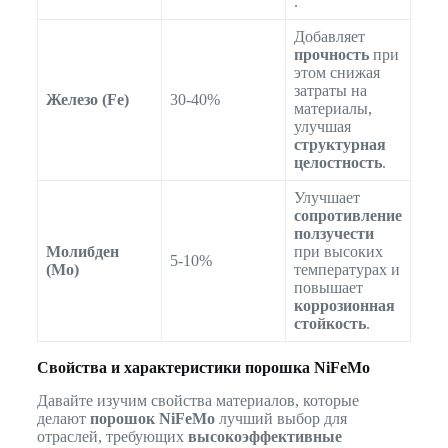
.
Добавляет
прочность
при
этом снижая
затраты на
Железо (Fe)
30-40%
материалы,
улучшая
структурная
целостность
.
Улучшает
сопротивление
ползучести
Молибден
при высоких
5-10%
(Mo)
температурах и
повышает
коррозионная
стойкость
.
Свойства и характеристики порошка NiFeMo
Давайте изучим свойства материалов, которые
делают
порошок NiFeMo
лучший выбор для
отраслей, требующих
высокоэффективные