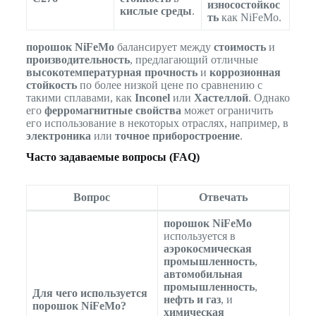
износостойкос
кислые среды
.
ть
как NiFeMo.
порошок NiFeMo
балансирует между
стоимость
и
производительность
, предлагающий отличные
высокотемпературная прочность
и
коррозионная
стойкость
по более низкой цене по сравнению с
такими сплавами, как
Inconel
или
Хастеллой
. Однако
его
ферромагнитные свойства
может ограничить
его использование в некоторых отраслях, например, в
электроника
или
точное приборостроение
.
Часто задаваемые вопросы (FAQ)
Вопрос
Отвечать
порошок NiFeMo
используется в
аэрокосмическая
промышленность
,
автомобильная
промышленность
,
Для чего используется
нефть и газ
, и
порошок NiFeMo?
химическая