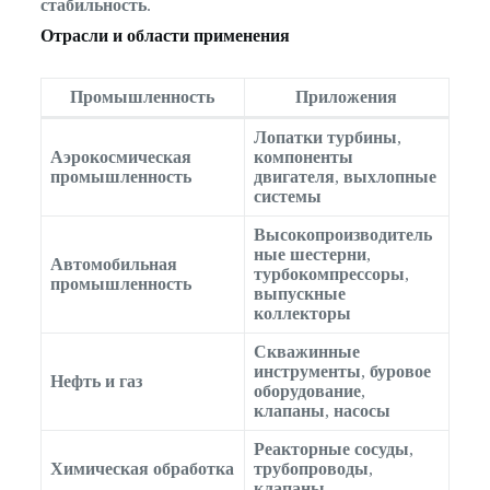
стабильность
.
Отрасли и области применения
Промышленность
Приложения
Лопатки турбины
,
Аэрокосмическая
компоненты
промышленность
двигателя
,
выхлопные
системы
Высокопроизводитель
ные шестерни
,
Автомобильная
турбокомпрессоры
,
промышленность
выпускные
коллекторы
Скважинные
инструменты
,
буровое
Нефть и газ
оборудование
,
клапаны
,
насосы
Реакторные сосуды
,
Химическая обработка
трубопроводы
,
клапаны