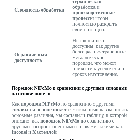
термическая
обработка
и
Сложность обработки
производственные
процессы
чтобы
полностью раскрыть
свой потенциал.
Не так широко
доступны, как другие
более распространенные
Ограниченная
металлические
доступность
порошки, что может
привести к увеличению
сроков изготовления.
Порошок NiFeMo в сравнении с другими сплавами
на основе никеля
Как
порошок NiFeMo
по сравнению с другими
сплавы на основе никеля
? Чтобы помочь вам понять
основные различия, мы составили таблицу, в которой
описано, как
порошок NiFeMo
по сравнению с
другими распространенными сплавами, такими как
Inconel
и
Хастеллой
.