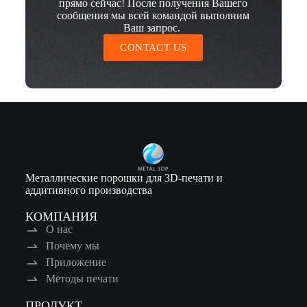
прямо сейчас! После получения Вашего
сообщения мы всей командой выполним
Ваш запрос.
CONTACT US
Металлические порошки для 3D-печати и
аддитивного производства
КОМПАНИЯ
О нас
Почему мы
Приложение
Методы печати
ПРОДУКТ