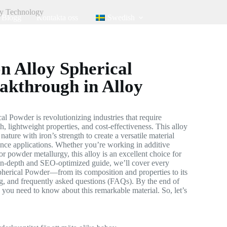
oy Technology
Blogg
Kontakta oss
Swedish
 Alloy Spherical
akthrough in Alloy
 Powder is revolutionizing industries that require
h, lightweight properties, and cost-effectiveness. This alloy
ture with iron’s strength to create a versatile material
ance applications. Whether you’re working in additive
r powder metallurgy, this alloy is an excellent choice for
in-depth and SEO-optimized guide, we’ll cover every
herical Powder—from its composition and properties to its
ing, and frequently asked questions (FAQs). By the end of
ng you need to know about this remarkable material. So, let’s