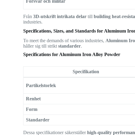
Försvar och militär
Från
3D-utskrift intrikata delar
till
building heat-resis
industries.
Specifications, Sizes, and Standards for Aluminum Ir
To meet the demands of various industries,
Aluminum Iro
håller sig till strikt
standarder
.
Specifications for Aluminum Iron Alloy Powder
Specifikation
Partikelstorlek
Renhet
Form
Standarder
Dessa specifikationer säkerställer
high-quality performan