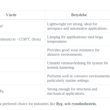
Värde
Betydelse
Lightweight yet strong, ideal for
m³
aerospace and automotive applications.
Lämplig för applikationer med höga
minum) to ~1538°C (Iron)
temperaturer.
Provides good wear resistance for
abrasive environments.
Utmärkt värmeavledning för system för
K
termisk hantering.
Performs well in corrosive environments
particularly marine settings.
Strong enough for structural and
Pa
mechanical applications.
a preferred choice for industries like
flyg- och rymdindustrin
,