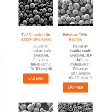
Ti45Nb-pulver för
Pulver av TiNb-
additiv tillverkning
legering
Pulver av
Pulver av
titanbaserade
titanbaserade
legeringar
,
legeringar
,
3D-
Pulver av
utskrift av
titanlegering
metallpulver
,
för 3D-utskrift
Pulver av
titanlegering
för 3D-utskrift
LÄS MER
LÄS MER