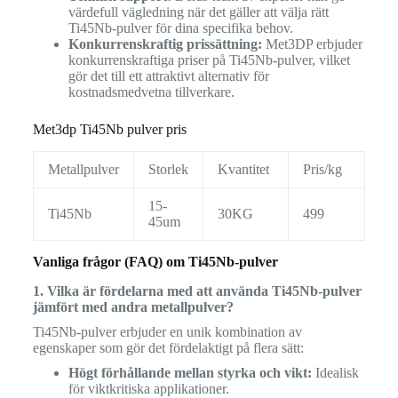
värdefull vägledning när det gäller att välja rätt
Ti45Nb-pulver för dina specifika behov.
Konkurrenskraftig prissättning:
Met3DP erbjuder
konkurrenskraftiga priser på Ti45Nb-pulver, vilket
gör det till ett attraktivt alternativ för
kostnadsmedvetna tillverkare.
Met3dp Ti45Nb pulver pris
Metallpulver
Storlek
Kvantitet
Pris/kg
15-
Ti45Nb
30KG
499
45um
Vanliga frågor (FAQ) om Ti45Nb-pulver
1. Vilka är fördelarna med att använda Ti45Nb-pulver
jämfört med andra metallpulver?
Ti45Nb-pulver erbjuder en unik kombination av
egenskaper som gör det fördelaktigt på flera sätt:
Högt förhållande mellan styrka och vikt:
Idealisk
för viktkritiska applikationer.