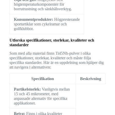
högtemperaturkomponenter för
borrutrustning och sänkhålsverktyg.
Konsumentprodukter:
Högpresterande
sportartiklar som cykelramar och
golfklubbor.
Utforska specifikationer, storlekar, kvaliteter och
standarder
Som med alla material finns Ti45Nb-pulver i olika
specifikationer, storlekar, kvaliteter och måste följa
specifika standarder. Här är en uppdelning som hjälper dig
att navigera i alternativen:
Specifikation
Beskrivning
Partikelstorlek:
Vanligtvis mellan
15 och 45 mikrometer, med
anpassade alternativ för specifika
applikationer.
Betyg:
Finns i olika kvaliteter