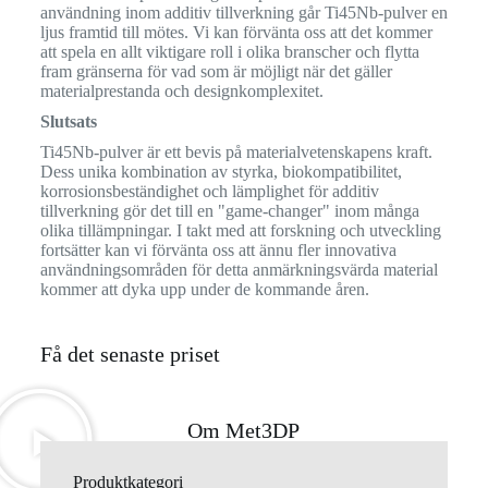
användning inom additiv tillverkning går Ti45Nb-pulver en
ljus framtid till mötes. Vi kan förvänta oss att det kommer
att spela en allt viktigare roll i olika branscher och flytta
fram gränserna för vad som är möjligt när det gäller
materialprestanda och designkomplexitet.
Slutsats
Ti45Nb-pulver är ett bevis på materialvetenskapens kraft.
Dess unika kombination av styrka, biokompatibilitet,
korrosionsbeständighet och lämplighet för additiv
tillverkning gör det till en "game-changer" inom många
olika tillämpningar. I takt med att forskning och utveckling
fortsätter kan vi förvänta oss att ännu fler innovativa
användningsområden för detta anmärkningsvärda material
kommer att dyka upp under de kommande åren.
Få det senaste priset
Om Met3DP
Produktkategori