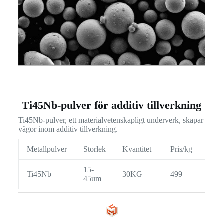
Ti45Nb-pulver för additiv tillverkning
Ti45Nb-pulver, ett materialvetenskapligt underverk, skapar
vågor inom additiv tillverkning.
Metallpulver
Storlek
Kvantitet
Pris/kg
15-
Ti45Nb
30KG
499
45um